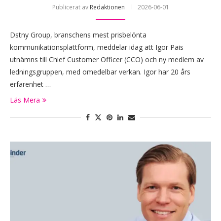
Publicerat av
Redaktionen
2026-06-01
Dstny Group, branschens mest prisbelönta
kommunikationsplattform, meddelar idag att Igor Pais
utnämns till Chief Customer Officer (CCO) och ny medlem av
ledningsgruppen, med omedelbar verkan. Igor har 20 års
erfarenhet …
Läs Mera