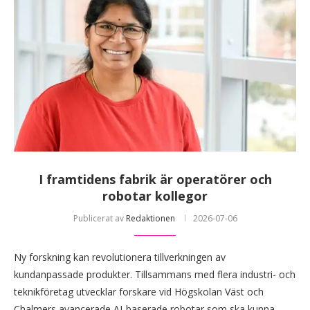
I framtidens fabrik är operatörer och
robotar kollegor
Publicerat av
Redaktionen
2026-07-06
Ny forskning kan revolutionera tillverkningen av
kundanpassade produkter. Tillsammans med flera industri- och
teknikföretag utvecklar forskare vid Högskolan Väst och
Chalmers avancerade AI-baserade robotar som ska kunna