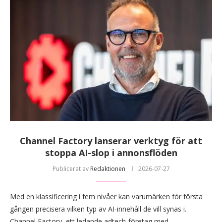
Channel Factory lanserar verktyg för att
stoppa AI-slop i annonsflöden
Publicerat av
Redaktionen
2026-07-27
Med en klassificering i fem nivåer kan varumärken för första
gången precisera vilken typ av AI-innehåll de vill synas i.
Channel Factory, ett ledande adtech-företag med