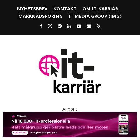
NYHETSBREV
KONTAKT
OM IT-KARRIÄR
MARKNADSFÖRING
IT MEDIA GROUP (IMG)
Annons