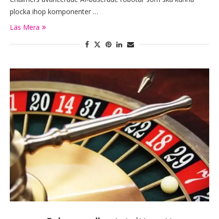
plocka ihop komponenter …
Läs Mera