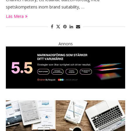
spetskompetens inom brand suitability, …
Läs Mera
Annons