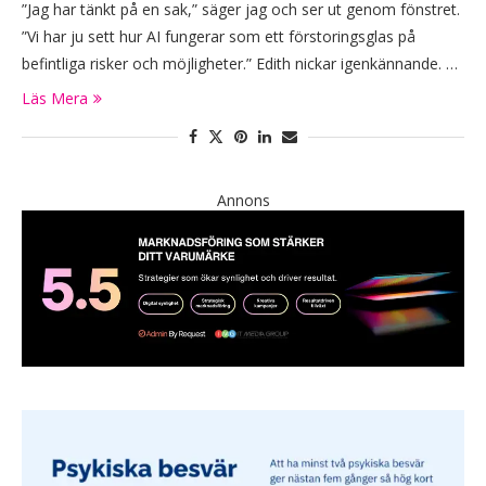
”Jag har tänkt på en sak,” säger jag och ser ut genom fönstret.
”Vi har ju sett hur AI fungerar som ett förstoringsglas på
befintliga risker och möjligheter.” Edith nickar igenkännande. …
Läs Mera
Annons