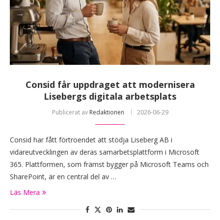
Consid får uppdraget att modernisera
Lisebergs digitala arbetsplats
Publicerat av
Redaktionen
2026-06-29
Consid har fått förtroendet att stödja Liseberg AB i
vidareutvecklingen av deras samarbetsplattform i Microsoft
365. Plattformen, som främst bygger på Microsoft Teams och
SharePoint, är en central del av …
Läs Mera