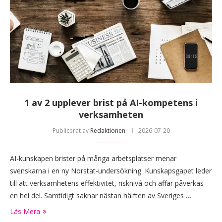
1 av 2 upplever brist på AI-kompetens i
verksamheten
Publicerat av
Redaktionen
2026-07-20
AI-kunskapen brister på många arbetsplatser menar
svenskarna i en ny Norstat-undersökning. Kunskapsgapet leder
till att verksamhetens effektivitet, risknivå och affär påverkas
en hel del. Samtidigt saknar nästan hälften av Sveriges …
Läs Mera