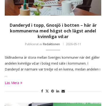
Danderyd i topp, Gnosjö i botten – här är
kommunerna med högst och lägst andel
kvinnliga vd:ar
Publicerat av
Redaktionen
2026-05-11
Skillnaderna är stora mellan Sveriges kommuner när det gäller
andelen kvinnliga vd:ar i bolag med säte i kommunen. I
Danderyd är närmare var tredje vd en kvinna, medan andelen i
…
Läs Mera