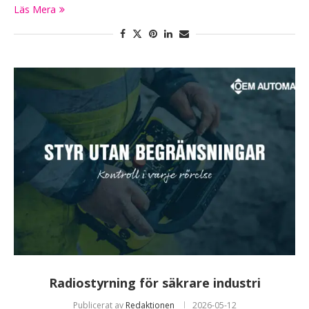
Läs Mera
Radiostyrning för säkrare industri
Publicerat av
Redaktionen
2026-05-12