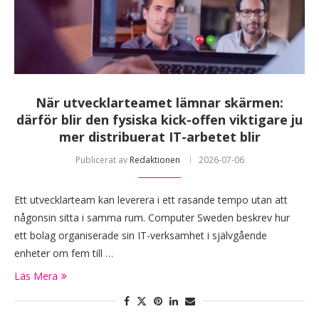
När utvecklarteamet lämnar skärmen:
därför blir den fysiska kick-offen viktigare ju
mer distribuerat IT-arbetet blir
Publicerat av
Redaktionen
2026-07-06
Ett utvecklarteam kan leverera i ett rasande tempo utan att
någonsin sitta i samma rum. Computer Sweden beskrev hur
ett bolag organiserade sin IT-verksamhet i självgående
enheter om fem till …
Läs Mera