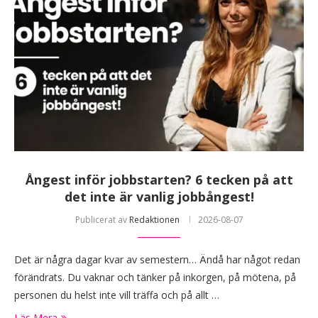
Ångest inför jobbstarten? 6 tecken på att
det inte är vanlig jobbångest!
Publicerat av
Redaktionen
2026-08-07
Det är några dagar kvar av semestern… Ändå har något redan
förändrats. Du vaknar och tänker på inkorgen, på mötena, på
personen du helst inte vill träffa och på allt …
Läs Mera