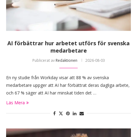
AI förbättrar hur arbetet utförs för svenska
medarbetare
Publicerat av
Redaktionen
2026-08-03
En ny studie från Workday visar att 88 % av svenska
medarbetare uppger att AI har förbättrat deras dagliga arbete,
och 67 % säger att AI har minskat tiden det …
Läs Mera