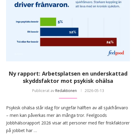
Ny rapport: Arbetsplatsen en underskattad
skyddsfaktor mot psykisk ohälsa
Publicerat av
Redaktionen
2026-05-13
Psykisk ohälsa står idag för ungefär hälften av all sjukfrånvaro
– men kan påverkas mer än många tror. Feelgoods
Jobbhälsorapport 2026 visar att personer med fler friskfaktorer
på jobbet har …