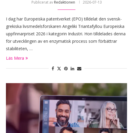
Publicerat av
Redaktionen
2026-07-13
I dag har Europeiska patentverket (EPO) tilldelat den svensk-
grekiska livsmedelsforskaren Angeliki Triantafyllou Europeiska
uppfinnarpriset 2026 i kategorin Industri. Hon tilldelades denna
för utvecklingen av en enzymatisk process som förbättrar
stabiliteten, …
Läs Mera