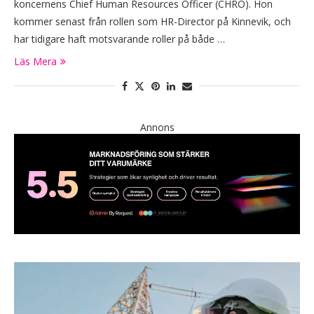
koncernens Chief Human Resources Officer (CHRO). Hon
kommer senast från rollen som HR-Director på Kinnevik, och
har tidigare haft motsvarande roller på både …
Läs Mera
Annons