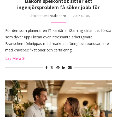
Bakom spelkontot sitter ett
ingenjörsproblem få söker jobb för
Publicerat av
Redaktionen
2026-07-06
För den som planerar en IT-karriär är iGaming sällan det första
som dyker upp i listan över intressanta arbetsgivare.
Branschen förknippas med marknadsföring och bonusar, inte
med kravspecifikationer och certifiering. …
Läs Mera