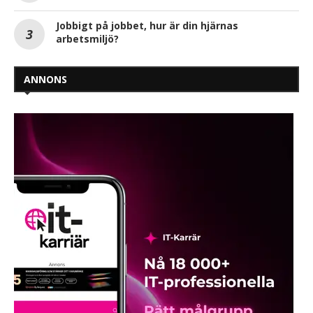
Jobbigt på jobbet, hur är din hjärnas
arbetsmiljö?
ANNONS