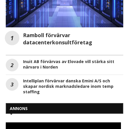
Ramboll förvärvar
datacenterkonsultföretag
Inuit AB förvärvas av Elovade vill stärka sitt
närvaro i Norden
Intelliplan förvärvar danska Emini A/S och
skapar nordisk marknadsledare inom temp
staffing
ANNONS