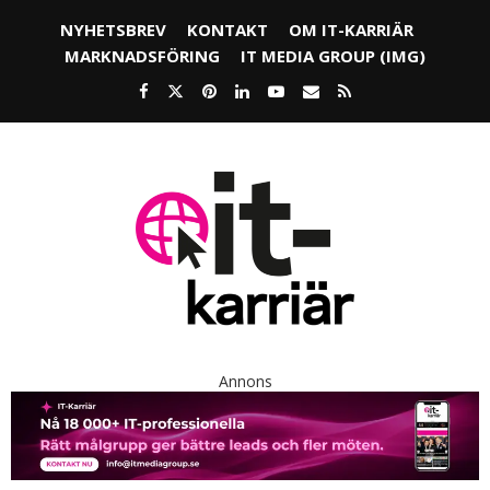
NYHETSBREV
KONTAKT
OM IT-KARRIÄR
MARKNADSFÖRING
IT MEDIA GROUP (IMG)
Annons