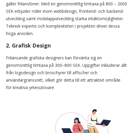
gäller frilanslöner. Med en genomsnittlig timtaxa på 800 – 2000
SEK erbjuder roller inom webbdesign, frontend- och backend-
utveckling samt mobilapputveckling starka intäktsmöjligheter.
Teknisk expertis och komplexiteten i projekten driver dessa
höga arvoden.
2.
Grafisk Design
Frilansande grafiska designers kan förvänta sig en
genomsnittlig timtaxa på 300–800 SEK. Uppgifter inkluderar allt
från logodesign och broschyrer till affischer och
användargränssnitt, vilket gör detta till ett attraktivt område
för kreativa yrkesutövare.