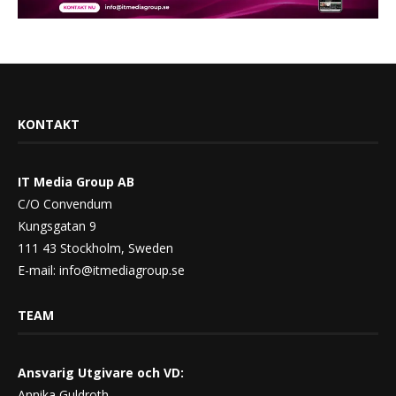
KONTAKT
IT Media Group AB
C/O Convendum
Kungsgatan 9
111 43 Stockholm, Sweden
E-mail:
info@itmediagroup.se
TEAM
Ansvarig Utgivare och VD:
Annika Guldroth