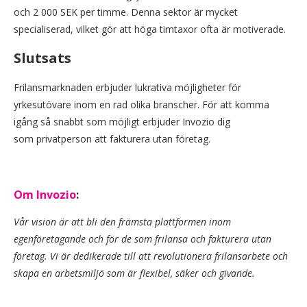
och 2 000 SEK per timme. Denna sektor är mycket
specialiserad, vilket gör att höga timtaxor ofta är motiverade.
Slutsats
Frilansmarknaden erbjuder lukrativa möjligheter för
yrkesutövare inom en rad olika branscher. För att komma
igång så snabbt som möjligt erbjuder Invozio dig
som privatperson att fakturera utan företag.
Om Invozio
:
Vår vision är att bli den främsta plattformen inom
egenföretagande och för de som frilansa och fakturera utan
företag. Vi är dedikerade till att revolutionera frilansarbete och
skapa en arbetsmiljö som är flexibel, säker och givande.