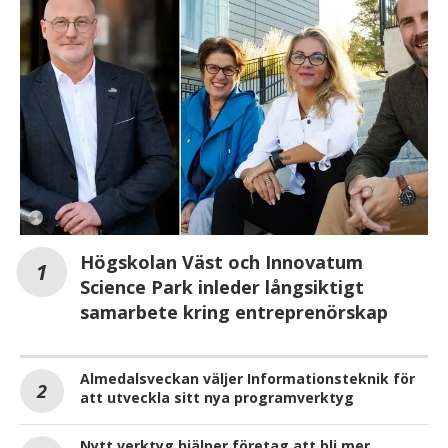
Högskolan Väst och Innovatum
Science Park inleder långsiktigt
samarbete kring entreprenörskap
Almedalsveckan väljer Informationsteknik för
att utveckla sitt nya programverktyg
Nytt verktyg hjälper företag att bli mer