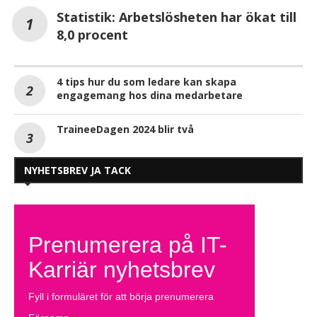
Statistik: Arbetslösheten har ökat till
8,0 procent
4 tips hur du som ledare kan skapa
engagemang hos dina medarbetare
TraineeDagen 2024 blir två
NYHETSBREV JA TACK