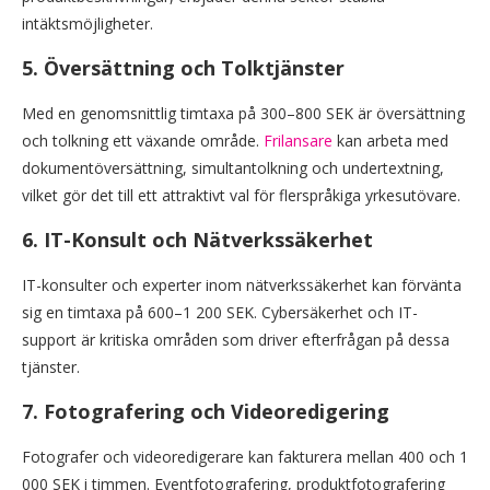
intäktsmöjligheter.
5.
Översättning och Tolktjänster
Med en genomsnittlig timtaxa på 300–800 SEK är översättning
och tolkning ett växande område.
Frilansare
kan arbeta med
dokumentöversättning, simultantolkning och undertextning,
vilket gör det till ett attraktivt val för flerspråkiga yrkesutövare.
6.
IT-Konsult och Nätverkssäkerhet
IT-konsulter och experter inom nätverkssäkerhet kan förvänta
sig en timtaxa på 600–1 200 SEK. Cybersäkerhet och IT-
support är kritiska områden som driver efterfrågan på dessa
tjänster.
7.
Fotografering och Videoredigering
Fotografer och videoredigerare kan fakturera mellan 400 och 1
000 SEK i timmen. Eventfotografering, produktfotografering