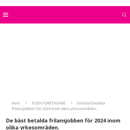
Hem
EGEN FÖRETAGARE
De bäst betalda
frilansjobben för 2024 inom olika yrkesområden.
De bäst betalda frilansjobben för 2024 inom
olika yrkesområden.