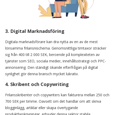
3.
Digital Marknadsföring
Digitala marknadsförare kan dra nytta av en av de mest
lönsamma frilansnischerna. Genomsnittliga timtaxor sträcker
sig från 400 till 2 000 SEK, beroende på komplexiteten av
tjänster som SEO, sociala medier, innehållsstrategi och PPC-
annonsering. Den ständigt ökande efterfrågan på digital
synlighet gör denna bransch mycket lukrativ.
4.
Skribent och Copywriting
Frilansskribenter och copywriters kan fakturera mellan 250 och
700 SEK per timme. Oavsett om det handlar om att skriva
blogginlägg, artiklar eller skapa övertygande
produktbeskrivningar, erbjuder denna sektor stabila