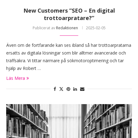
New Customers ”SEO – En digital
trottoarpratare?”
Publicerat av
Redaktionen
2025-02-05
Även om de fortfarande kan ses ibland så har trottoarpratarna
ersatts av digitala lösningar som blir alltmer avancerade och
träffsäkra. Vi tittar närmare på sökmotoroptimering och tar
hjälp av Robert …
Läs Mera