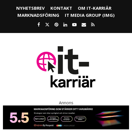
NYHETSBREV
KONTAKT
OM IT-KARRIÄR
MARKNADSFÖRING
IT MEDIA GROUP (IMG)
Annons