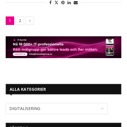
1
2
ALLA KATEGORIER