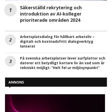
Säkerställd rekrytering och
introduktion av AI-kolleger
prioriterade områden 2024
Arbetsplatsdialog för hållbart arbetsliv –
digitalt och kostnadsfritt dialogverktyg
lanserat
På svenska arbetsplatser lever surfplattor och
datorer ett betydligt kortare liv än vad som är
tekniskt möjligt: ”Helt fel ur miljösynpunkt”
ANNONS