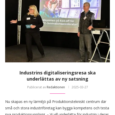
Industrins digitaliseringsresa ska
underlättas av ny satsning
Publicerat av
Redaktionen
2025-03-27
Nu skapas en ny lärmiljö på Produktionstekniskt centrum där
små och stora industriföretag kan bygga kompetens och testa
nya produktionsupplägg. – Vi vill underlätta för industrin i deras