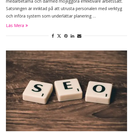
medarbetarna och därmed möjliggöra effektivare arbetssätt.
Satsningen är inriktad på att utrusta personalen med verktyg
och införa system som underlättar planering …
Läs Mera