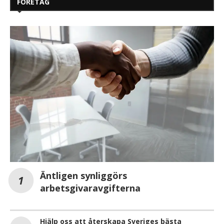
FÖRETAG
Äntligen synliggörs
arbetsgivaravgifterna
Hjälp oss att återskapa Sveriges bästa