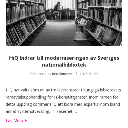
HiQ bidrar till moderniseringen av Sveriges
nationalbibliotek
Publicerat av
Redaktionen
2025-01-22
HiQ har valts som en av tre leverantörer i Kungliga bibliotekets
ramavtalsupphandling för IT-konsulttjänster. Inom ramen för
detta uppdrag kommer HiQ att bidra med expertis inom bland
annat systemutveckling, IT-säkerhet …
Läs Mera