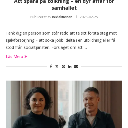
Att spara på tolkning – en dyr affär för
samhället
Publicerat av
Redaktionen
2025-02-25
Tänk dig en person som står redo att ta sitt första steg mot
självförsörjning – att söka jobb, delta i en utbildning eller få
stöd från socialtjänsten. Förslaget om att …
Läs Mera