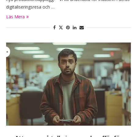
digitaliseringsresa och …
Läs Mera