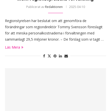
Publicerat av
Redaktionen
2025-04-10
Regionstyrelsen har beslutat om att genomföra de
förändringar som regiondirektör Tommy Svensson föreslagit
för att minska personalkostnaderna i förvaltningen med
sammanlagt 29,5 miljoner kronor. – De förslag som vi tagit …
Läs Mera