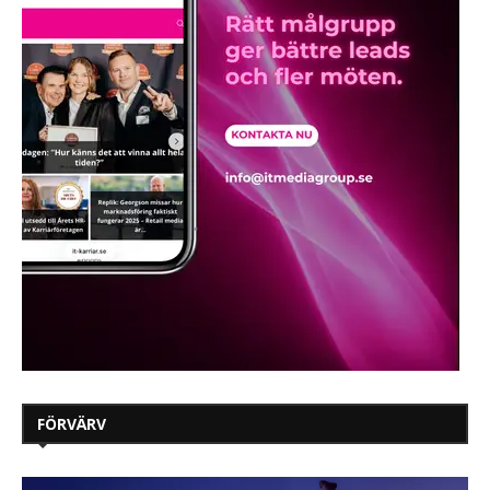
FÖRVÄRV