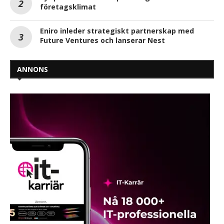
företagsklimat
Eniro inleder strategiskt partnerskap med
Future Ventures och lanserar Nest
ANNONS