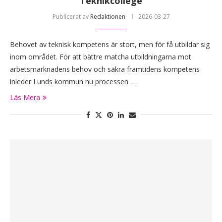
Teknikcollege
Publicerat av
Redaktionen
2026-03-27
Behovet av teknisk kompetens är stort, men för få utbildar sig
inom området. För att bättre matcha utbildningarna mot
arbetsmarknadens behov och säkra framtidens kompetens
inleder Lunds kommun nu processen …
Läs Mera