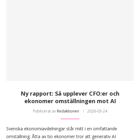
Ny rapport: Så upplever CFO:er och
ekonomer omställningen mot AI
Publicerat av
Redaktionen
2026-03-24
Svenska ekonomiavdelningar står mitt i en omfattande
omställning. Åtta av tio ekonomer tror att generativ AI