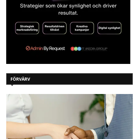
FÖRVÄRV