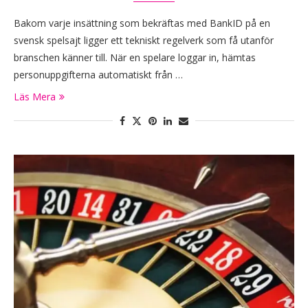
Bakom varje insättning som bekräftas med BankID på en
svensk spelsajt ligger ett tekniskt regelverk som få utanför
branschen känner till. När en spelare loggar in, hämtas
personuppgifterna automatiskt från …
Läs Mera