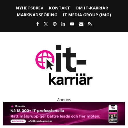
NYHETSBREV
KONTAKT
OM IT-KARRIÄR
MARKNADSFÖRING
IT MEDIA GROUP (IMG)
Annons