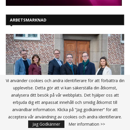
ARBETSMARKNAD
Vi använder cookies och andra identifierare för att förbättra din
upplevelse. Detta gör att vi kan säkerställa din åtkomst,
analysera ditt besök på vår webbplats. Det hjälper oss att
erbjuda dig ett anpassat innehåll och smidig åtkomst till
användbar information. Klicka på ”Jag godkänner” för att
acceptera vår användning av cookies och andra identifierare.
Arbetsmarknads- och
Jag Godkänner
Mer information >>
integrationsminister Mats Persson (L)