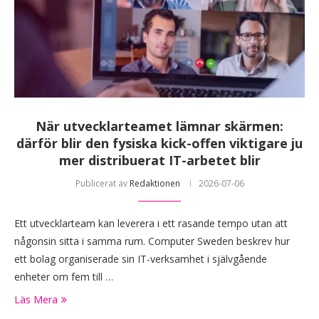
När utvecklarteamet lämnar skärmen:
därför blir den fysiska kick-offen viktigare ju
mer distribuerat IT-arbetet blir
Publicerat av
Redaktionen
2026-07-06
Ett utvecklarteam kan leverera i ett rasande tempo utan att
någonsin sitta i samma rum. Computer Sweden beskrev hur
ett bolag organiserade sin IT-verksamhet i självgående
enheter om fem till …
Läs Mera