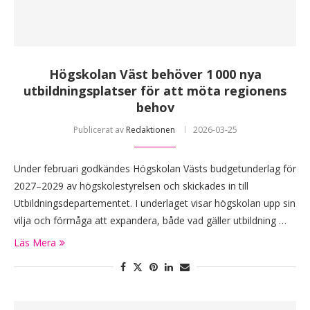
Högskolan Väst behöver 1 000 nya
utbildningsplatser för att möta regionens
behov
Publicerat av
Redaktionen
2026-03-25
Under februari godkändes Högskolan Västs budgetunderlag för
2027–2029 av högskolestyrelsen och skickades in till
Utbildningsdepartementet. I underlaget visar högskolan upp sin
vilja och förmåga att expandera, både vad gäller utbildning …
Läs Mera