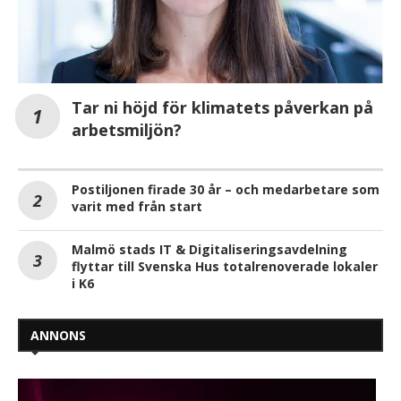
Tar ni höjd för klimatets påverkan på
arbetsmiljön?
Postiljonen firade 30 år – och medarbetare som
varit med från start
Malmö stads IT & Digitaliseringsavdelning
flyttar till Svenska Hus totalrenoverade lokaler
i K6
ANNONS