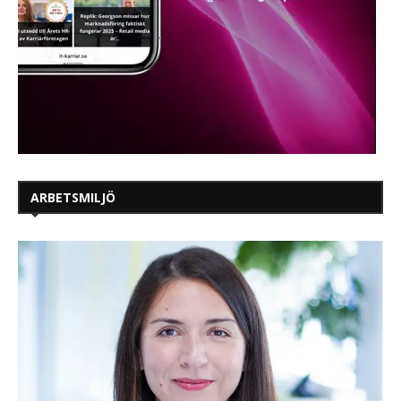
ARBETSMILJÖ