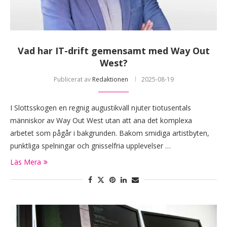
Vad har IT-drift gemensamt med Way Out
West?
Publicerat av
Redaktionen
2025-08-19
I Slottsskogen en regnig augustikväll njuter tiotusentals
människor av Way Out West utan att ana det komplexa
arbetet som pågår i bakgrunden. Bakom smidiga artistbyten,
punktliga spelningar och gnisselfria upplevelser …
Läs Mera