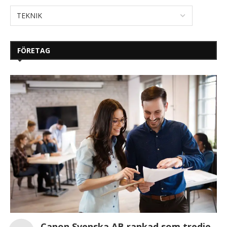
FÖRETAG
Canon Svenska AB rankad som tredje