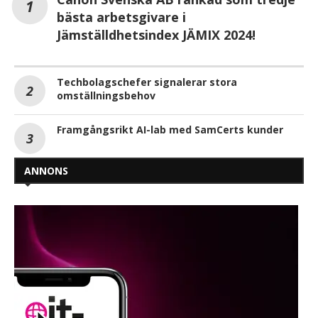
bästa arbetsgivare i
Jämställdhetsindex JÄMIX 2024!
Techbolagschefer signalerar stora
omställningsbehov
Framgångsrikt AI-lab med SamCerts kunder
ANNONS