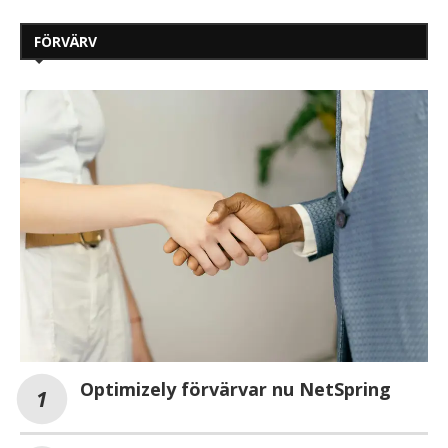
FÖRVÄRV
Optimizely förvärvar nu NetSpring