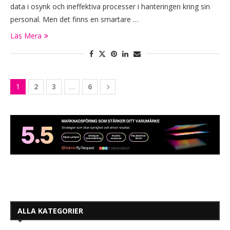
data i osynk och ineffektiva processer i hanteringen kring sin
personal. Men det finns en smartare …
Läs Mera
1
2
3
…
6
ALLA KATEGORIER