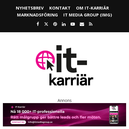
NYHETSBREV
KONTAKT
OM IT-KARRIÄR
MARKNADSFÖRING
IT MEDIA GROUP (IMG)
Annons