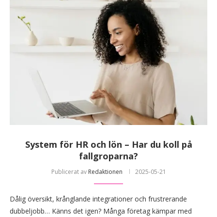
System för HR och lön – Har du koll på
fallgroparna?
Publicerat av
Redaktionen
2025-05-21
Dålig översikt, krånglande integrationer och frustrerande
dubbeljobb… Känns det igen? Många företag kämpar med