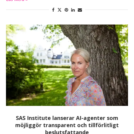
SAS Institute lanserar AI-agenter som
möjliggör transparent och tillförlitligt
beslutsfattande