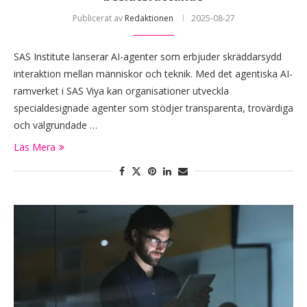
Publicerat av
Redaktionen
2025-08-27
SAS Institute lanserar AI-agenter som erbjuder skräddarsydd
interaktion mellan människor och teknik. Med det agentiska AI-
ramverket i SAS Viya kan organisationer utveckla
specialdesignade agenter som stödjer transparenta, trovärdiga
och välgrundade …
Läs Mera