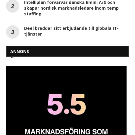
Intelliplan förvärvar danska Emini A/S och
skapar nordisk marknadsledare inom temp
staffing
Deel breddar sitt erbjudande till globala IT-
tjänster
ANNONS