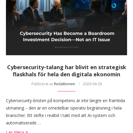
Cybersecurity-talang har blivit en strategisk
flaskhals för hela den digitala ekonomin
Publicerat av
Redaktionen
2026-04-28
Cybersecurity-bristen på kompetens är inte längre en framtida
utmaning – den är en omedelbar operativ begränsning i hela
branscher. Ett skifte i realtid I takt med att AI-system och
automatiserade …
Läs Mera