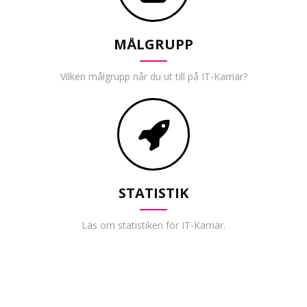
MÅLGRUPP
Vilken målgrupp når du ut till på IT-Karriär?
STATISTIK
Läs om statistiken för IT-Karriär.