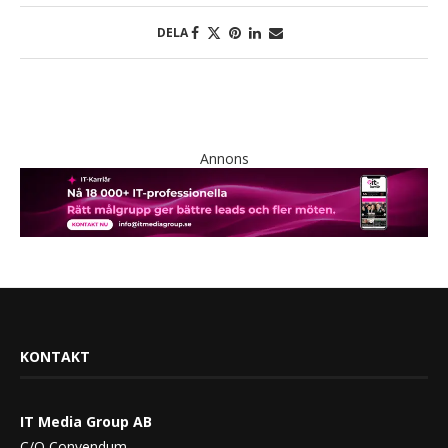
DELA
Annons
KONTAKT
IT Media Group AB
C/O Convendum