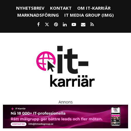
NYHETSBREV
KONTAKT
OM IT-KARRIÄR
MARKNADSFÖRING
IT MEDIA GROUP (IMG)
Annons