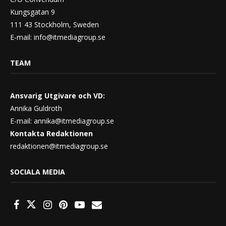
Kungsgatan 9
111 43 Stockholm, Sweden
E-mail:
info@itmediagroup.se
TEAM
Ansvarig Utgivare och VD:
Annika Guldroth
E-mail:
annika@itmediagroup.se
Kontakta Redaktionen
redaktionen@itmediagroup.se
SOCIALA MEDIA