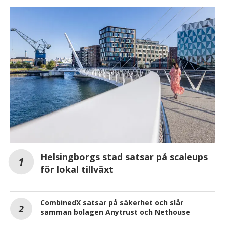
Helsingborgs stad satsar på scaleups
för lokal tillväxt
CombinedX satsar på säkerhet och slår
samman bolagen Anytrust och Nethouse