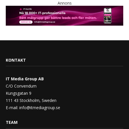
Annons
KONTAKT
IT Media Group AB
C/O Convendum
Kungsgatan 9
111 43 Stockholm, Sweden
E-mail:
info@itmediagroup.se
TEAM