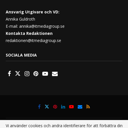
Ansvarig Utgivare och VD:
Annika Guldroth
E-mail:
annika@itmediagroup.se
Kontakta Redaktionen
redaktionen@itmediagroup.se
SOCIALA MEDIA
Vi använder cookies och andra identifierare för att förbättra din