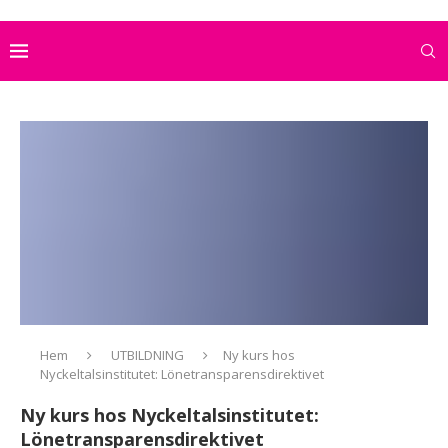
Hem
UTBILDNING
Ny kurs hos
Nyckeltalsinstitutet: Lönetransparensdirektivet
Ny kurs hos Nyckeltalsinstitutet:
Lönetransparensdirektivet