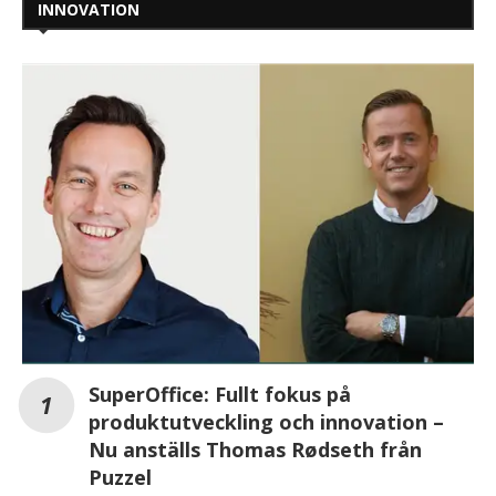
INNOVATION
SuperOffice: Fullt fokus på
produktutveckling och innovation –
Nu anställs Thomas Rødseth från
Puzzel