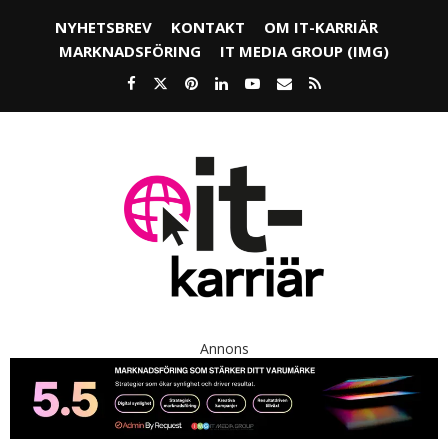
NYHETSBREV
KONTAKT
OM IT-KARRIÄR
MARKNADSFÖRING
IT MEDIA GROUP (IMG)
Annons