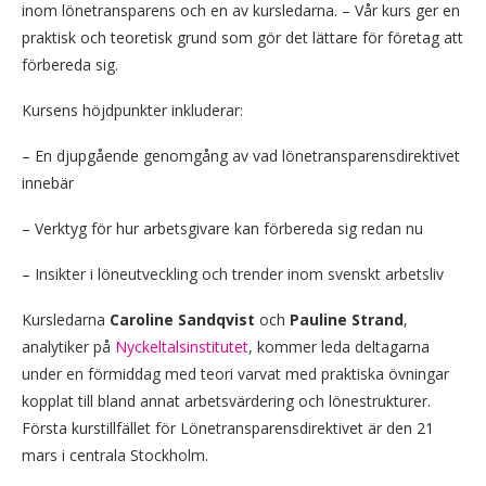
inom lönetransparens och en av kursledarna. – Vår kurs ger en
praktisk och teoretisk grund som gör det lättare för företag att
förbereda sig.
Kursens höjdpunkter inkluderar:
– En djupgående genomgång av vad lönetransparensdirektivet
innebär
– Verktyg för hur arbetsgivare kan förbereda sig redan nu
– Insikter i löneutveckling och trender inom svenskt arbetsliv
Kursledarna
Caroline Sandqvist
och
Pauline Strand
,
analytiker på
Nyckeltalsinstitutet
, kommer leda deltagarna
under en förmiddag med teori varvat med praktiska övningar
kopplat till bland annat arbetsvärdering och lönestrukturer.
Första kurstillfället för Lönetransparensdirektivet är den 21
mars i centrala Stockholm.