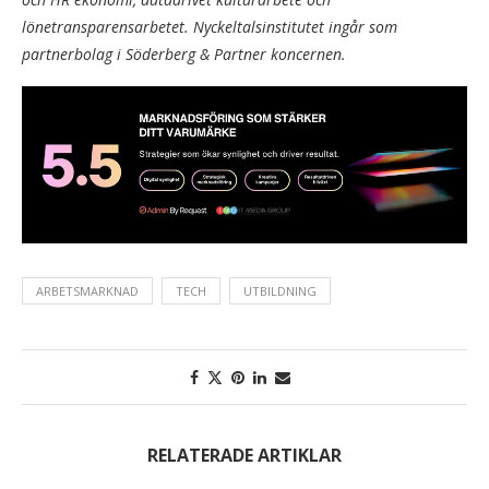
lönetransparensarbetet. Nyckeltalsinstitutet ingår som
partnerbolag i Söderberg & Partner koncernen.
ARBETSMARKNAD
TECH
UTBILDNING
RELATERADE ARTIKLAR