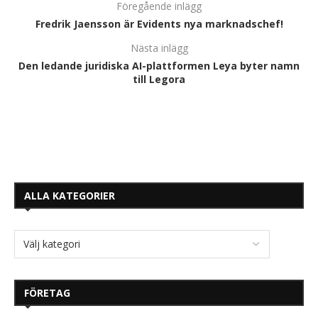
Föregående inlägg
Fredrik Jaensson är Evidents nya marknadschef!
Nästa inlägg
Den ledande juridiska AI-plattformen Leya byter namn
till Legora
ALLA KATEGORIER
FÖRETAG