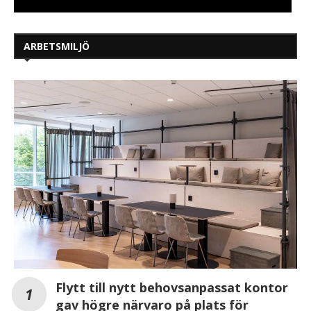
ARBETSMILJÖ
Flytt till nytt behovsanpassat kontor
gav högre närvaro på plats för