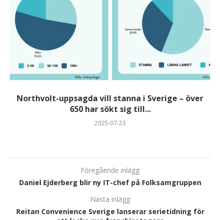
Martin Norén från Schneider Electric är årets unga
automationsledare 2025
2025-05-27
Föregående inlägg
Daniel Ejderberg blir ny IT-chef på Folksamgruppen
Nästa inlägg
Reitan Convenience Sverige lanserar serietidning för