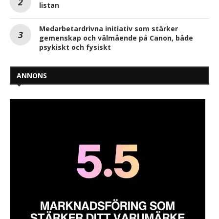
listan
Medarbetardrivna initiativ som stärker
gemenskap och välmående på Canon, både
psykiskt och fysiskt
ANNONS