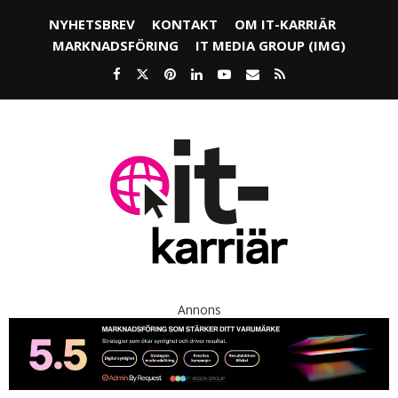
NYHETSBREV
KONTAKT
OM IT-KARRIÄR
MARKNADSFÖRING
IT MEDIA GROUP (IMG)
Annons