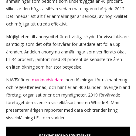
anmälningar som bedöms som underbyggda är 46 procent,
vilket är den högsta siffran sedan mätningarna började 2012.
Det innebär att allt fler anmälningar är seriösa, av hög kvalitet
och möjliga att utreda effektivt.
Möjligheten till anonymitet är ett viktigt skydd för visselblåsare,
samtidigt som det ofta försvårar för utredare att följa upp
ärenden. Andelen anonyma anmälningar som verifierats ökat
till 34 procent, jämfört med 33 procent de senaste tre åren –
en liten ökning som har stor betydelse.
NAVEX är en
marknadsledare
inom lösningar för riskhantering
och regelefterlevnad, och har fler än 400 kunder i Sverige bland
företag, organisationer och myndigheter. 2019 förvärvade
företaget den svenska visselblåsartjänsten WhistleB. Man
presenterar årligen rapporter med data och trender kring
visselblåsning i EU och världen.