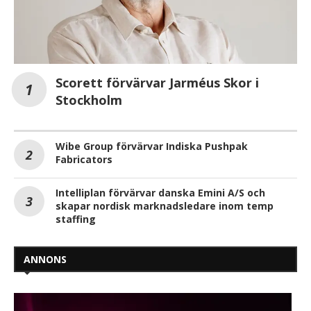
Scorett förvärvar Jarméus Skor i
Stockholm
Wibe Group förvärvar Indiska Pushpak
Fabricators
Intelliplan förvärvar danska Emini A/S och
skapar nordisk marknadsledare inom temp
staffing
ANNONS