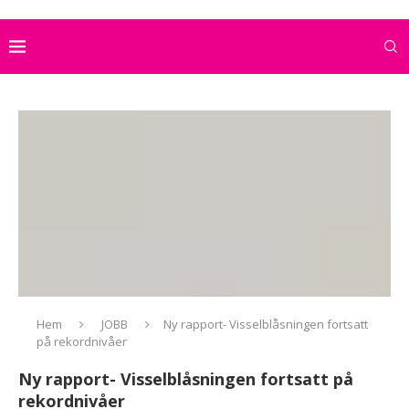
Hem
JOBB
Ny rapport- Visselblåsningen fortsatt
på rekordnivåer
Ny rapport- Visselblåsningen fortsatt på
rekordnivåer