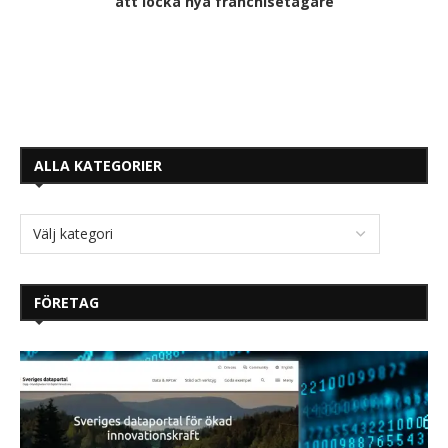
att locka nya franchisetagare
ALLA KATEGORIER
FÖRETAG