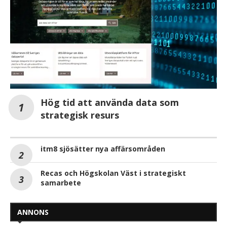
Hög tid att använda data som
strategisk resurs
itm8 sjösätter nya affärsområden
Recas och Högskolan Väst i strategiskt
samarbete
ANNONS