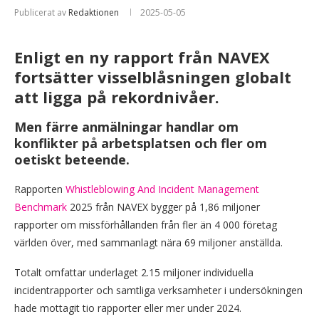
Publicerat av
Redaktionen
2025-05-05
Enligt en ny rapport från NAVEX
fortsätter visselblåsningen globalt
att ligga på rekordnivåer.
Men färre anmälningar handlar om
konflikter på arbetsplatsen och fler om
oetiskt beteende.
Rapporten
Whistleblowing And Incident Management
Benchmark
2025 från NAVEX bygger på 1,86 miljoner
rapporter om missförhållanden från fler än 4 000 företag
världen över, med sammanlagt nära 69 miljoner anställda.
Totalt omfattar underlaget 2.15 miljoner individuella
incidentrapporter och samtliga verksamheter i undersökningen
hade mottagit tio rapporter eller mer under 2024.