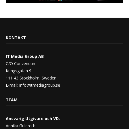
KONTAKT
IT Media Group AB
C/O Convendum
Kungsgatan 9
111 43 Stockholm, Sweden
E-mail:
info@itmediagroup.se
TEAM
Ansvarig Utgivare och VD:
Annika Guldroth