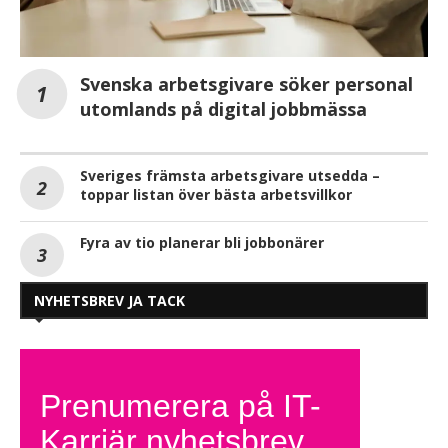
Svenska arbetsgivare söker personal
utomlands på digital jobbmässa
Sveriges främsta arbetsgivare utsedda –
toppar listan över bästa arbetsvillkor
Fyra av tio planerar bli jobbonärer
NYHETSBREV JA TACK