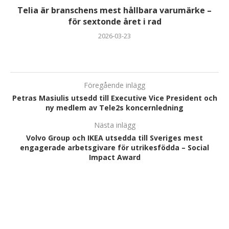
Telia är branschens mest hållbara varumärke –
för sextonde året i rad
2026-03-23
Föregående inlägg
Petras Masiulis utsedd till Executive Vice President och
ny medlem av Tele2s koncernledning
Nästa inlägg
Volvo Group och IKEA utsedda till Sveriges mest
engagerade arbetsgivare för utrikesfödda – Social
Impact Award