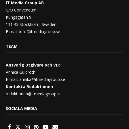
IT Media Group AB
C/O Convendum
Kungsgatan 9
111 43 Stockholm, Sweden
E-mail:
info@itmediagroup.se
TEAM
Ansvarig Utgivare och VD:
Annika Guldroth
E-mail:
annika@itmediagroup.se
Kontakta Redaktionen
redaktionen@itmediagroup.se
SOCIALA MEDIA