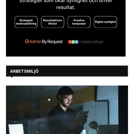
ARBETSMILJÖ