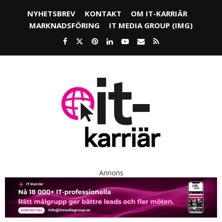
NYHETSBREV
KONTAKT
OM IT-KARRIÄR
MARKNADSFÖRING
IT MEDIA GROUP (IMG)
Annons