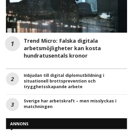
Trend Micro: Falska digitala
arbetsmöjligheter kan kosta
hundratusentals kronor
Inbjudan till digital diplomutbildning i
situationell brottsprevention och
trygghetsskapande arbete
Sverige har arbetskraft – men misslyckas i
matchningen
ANNONS