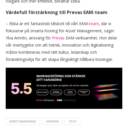
roligare och mer effektivt, berättar Ebba.
Värdefull förstärkning till Prevas EAM-team
– Ebba är ett fantastiskt tillskott till vårt EAM-
team
, där vi
fokuserar på smarta lösning för Asset Management, säger
Ylva Amrén, ansvarig för
Prevas
EAM verksamhet. Hon delar
vår övertygelse om att teknik, innovation och digitalisering
måste kombineras med rätt kultur, ledarskap och
förändringsvilja för att skapa långsiktigt hållbara lösningar.
ARBETSMARKNAD
KARRIÄR
TECH