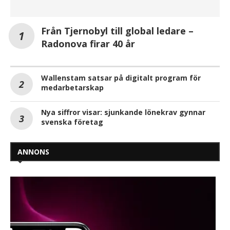
Från Tjernobyl till global ledare –
Radonova firar 40 år
Wallenstam satsar på digitalt program för
medarbetarskap
Nya siffror visar: sjunkande lönekrav gynnar
svenska företag
ANNONS