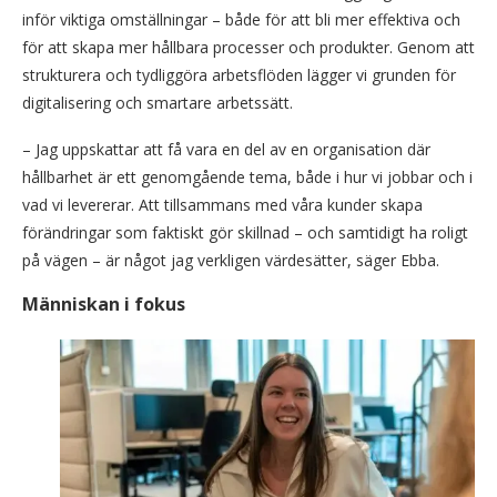
inför viktiga omställningar – både för att bli mer effektiva och
för att skapa mer hållbara processer och produkter. Genom att
strukturera och tydliggöra arbetsflöden lägger vi grunden för
digitalisering och smartare arbetssätt.
– Jag uppskattar att få vara en del av en organisation där
hållbarhet är ett genomgående tema, både i hur vi jobbar och i
vad vi levererar. Att tillsammans med våra kunder skapa
förändringar som faktiskt gör skillnad – och samtidigt ha roligt
på vägen – är något jag verkligen värdesätter, säger Ebba.
Människan i fokus