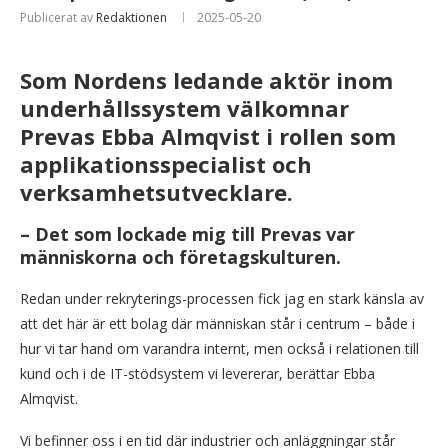
Publicerat av
Redaktionen
2025-05-20
Som Nordens ledande aktör inom
underhållssystem välkomnar
Prevas Ebba Almqvist i rollen som
applikationsspecialist och
verksamhetsutvecklare.
– Det som lockade mig till Prevas var
människorna och företagskulturen.
Redan under rekryterings-processen fick jag en stark känsla av
att det här är ett bolag där människan står i centrum – både i
hur vi tar hand om varandra internt, men också i relationen till
kund och i de IT-stödsystem vi levererar, berättar Ebba
Almqvist.
Vi befinner oss i en tid där industrier och anläggningar står