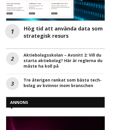
Hög tid att använda data som
strategisk resurs
Aktiebolagsskolan – Avsnitt 2: Vill du
starta aktiebolag? Här är reglerna du
måste ha koll på
Tre återigen rankat som bästa tech-
bolag av kvinnor inom branschen
ANNONS