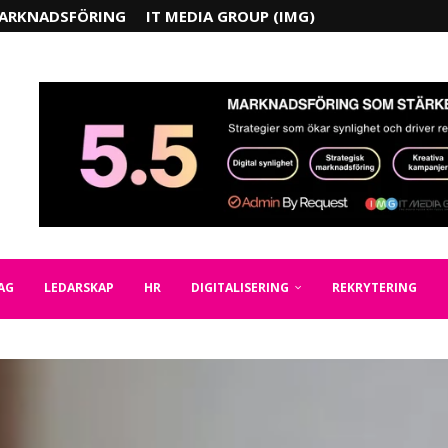
ARKNADSFÖRING
IT MEDIA GROUP (IMG)
AG
LEDARSKAP
HR
DIGITALISERING
REKRYTERING