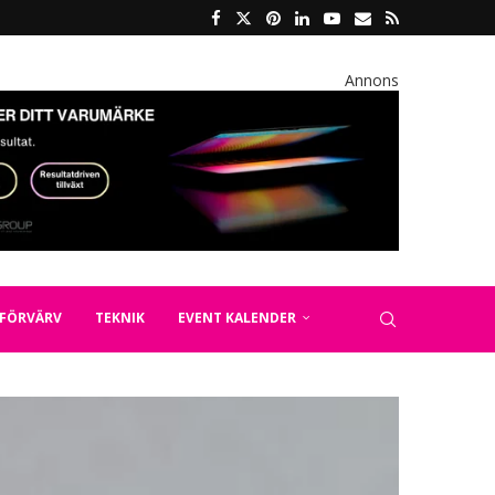
Annons
FÖRVÄRV
TEKNIK
EVENT KALENDER