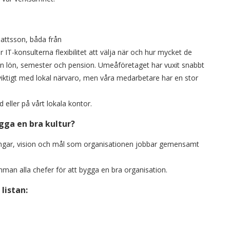
attsson, båda från
-konsulterna flexibilitet att välja när och hur mycket de
sin lön, semester och pension. Umeåföretaget har vuxit snabbt
 viktigt med lokal närvaro, men våra medarbetare har en stor
 eller på vårt lokala kontor.
ygga en bra kultur?
rderingar, vision och mål som organisationen jobbar gemensamt
amman alla chefer för att bygga en bra organisation.
listan: