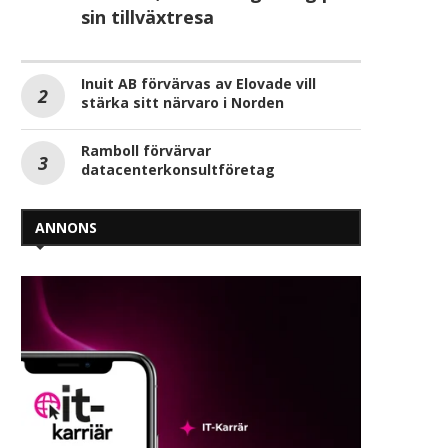
sin tillväxtresa
Inuit AB förvärvas av Elovade vill
stärka sitt närvaro i Norden
Ramboll förvärvar
datacenterkonsultföretag
ANNONS