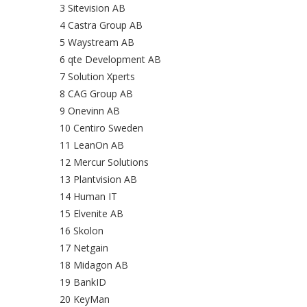
3 Sitevision AB
4 Castra Group AB
5 Waystream AB
6 qte Development AB
7 Solution Xperts
8 CAG Group AB
9 Onevinn AB
10 Centiro Sweden
11 LeanOn AB
12 Mercur Solutions
13 Plantvision AB
14 Human IT
15 Elvenite AB
16 Skolon
17 Netgain
18 Midagon AB
19 BankID
20 KeyMan