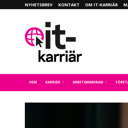
NYHETSBREV
KONTAKT
OM IT-KARRIÄR
M
HEM
KARRIÄR
ARBETSMARKNAD
FÖRET