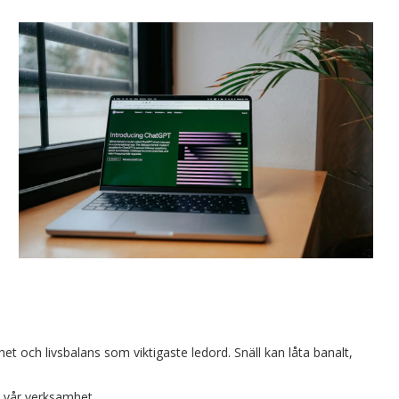
het och livsbalans som viktigaste ledord. Snäll kan låta banalt,
 vår verksamhet.