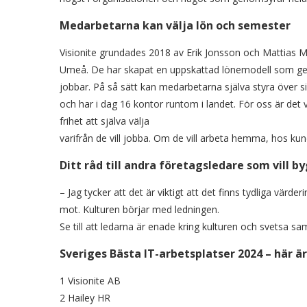
Medarbetarna kan välja lön och semester
Visionite grundades 2018 av Erik Jonsson och Mattias M
Umeå. De har skapat en uppskattad lönemodell som ger IT
jobbar. På så sätt kan medarbetarna själva styra över 
och har i dag 16 kontor runtom i landet. För oss är det
frihet att själva välja
varifrån de vill jobba. Om de vill arbeta hemma, hos kund
Ditt råd till andra företagsledare som vill b
– Jag tycker att det är viktigt att det finns tydliga vä
mot. Kulturen börjar med ledningen.
Se till att ledarna är enade kring kulturen och svetsa s
Sveriges Bästa IT-arbetsplatser 2024 – här är 
1 Visionite AB
2 Hailey HR