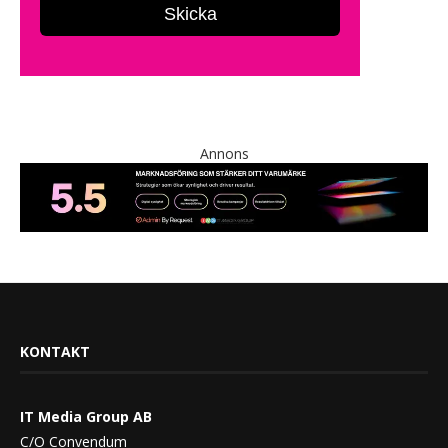
Annons
KONTAKT
IT Media Group AB
C/O Convendum