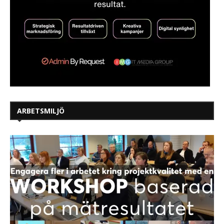
ARBETSMILJÖ