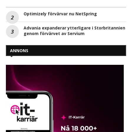
Optimizely förvärvar nu NetSpring
Advania expanderar ytterligare i Storbritannien
genom förvärvet av Servium
ANNONS