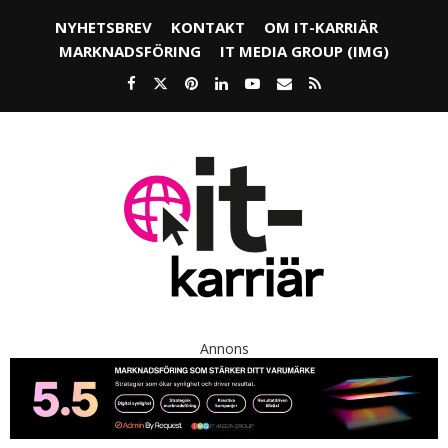
NYHETSBREV
KONTAKT
OM IT-KARRIÄR
MARKNADSFÖRING
IT MEDIA GROUP (IMG)
Annons