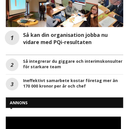
Så kan din organisation jobba nu
vidare med PQi-resultaten
Så integrerar du giggare och interimskonsulter
för starkare team
Ineffektivt samarbete kostar företag mer än
170 000 kronor per år och chef
ANNONS