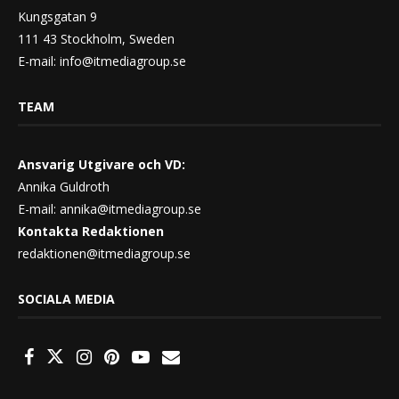
Kungsgatan 9
111 43 Stockholm, Sweden
E-mail:
info@itmediagroup.se
TEAM
Ansvarig Utgivare och VD:
Annika Guldroth
E-mail:
annika@itmediagroup.se
Kontakta Redaktionen
redaktionen@itmediagroup.se
SOCIALA MEDIA