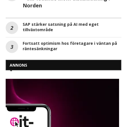
Norden
SAP stärker satsning på AI med eget
tillväxtområde
Fortsatt optimism hos företagare i väntan på
räntesänkningar
ANNONS