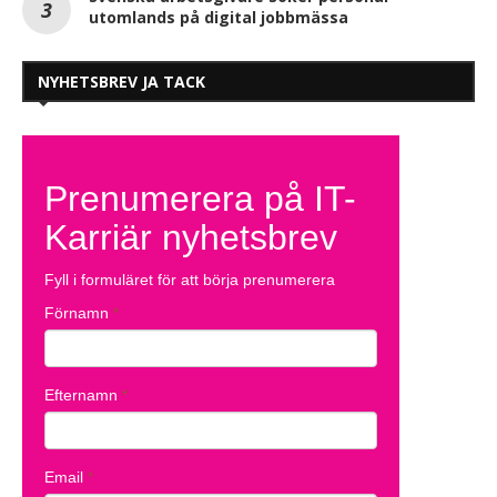
utomlands på digital jobbmässa
NYHETSBREV JA TACK