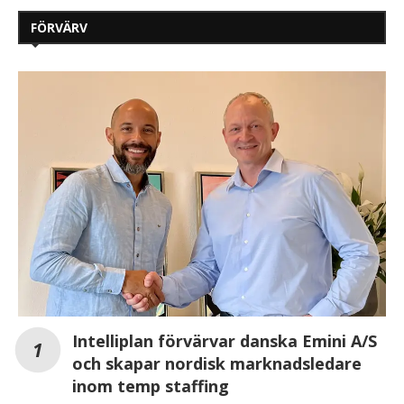
FÖRVÄRV
Intelliplan förvärvar danska Emini A/S
och skapar nordisk marknadsledare
inom temp staffing