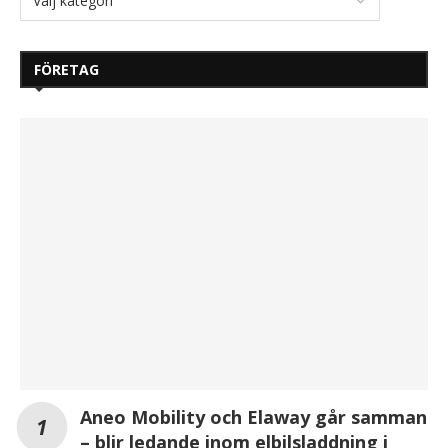
FÖRETAG
Aneo Mobility och Elaway går samman
– blir ledande inom elbilsladdning i