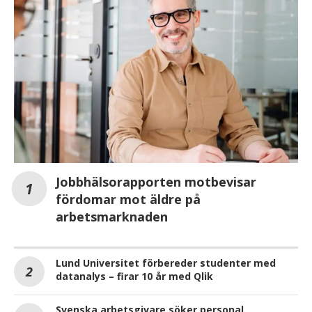
Jobbhälsorapporten motbevisar
fördomar mot äldre på
arbetsmarknaden
Lund Universitet förbereder studenter med
datanalys – firar 10 år med Qlik
Svenska arbetsgivare söker personal