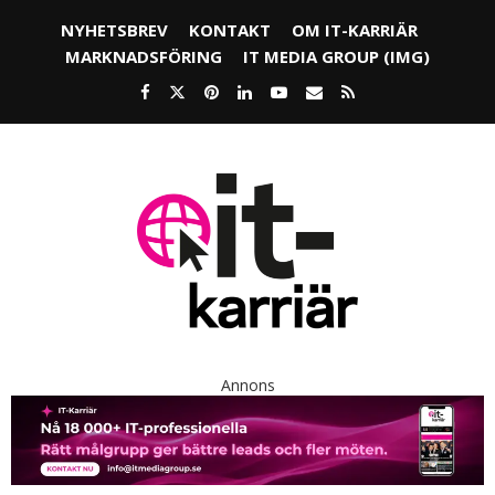
NYHETSBREV
KONTAKT
OM IT-KARRIÄR
MARKNADSFÖRING
IT MEDIA GROUP (IMG)
Annons