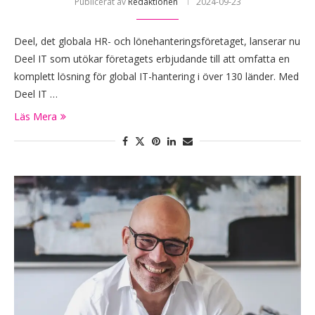
Publicerat av
Redaktionen
2024-09-23
Deel, det globala HR- och lönehanteringsföretaget, lanserar nu
Deel IT som utökar företagets erbjudande till att omfatta en
komplett lösning för global IT-hantering i över 130 länder. Med
Deel IT …
Läs Mera