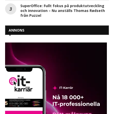
SuperOffice: Fullt fokus på produktutveckling
och innovation – Nu anställs Thomas Rødseth
från Puzzel
ANNONS