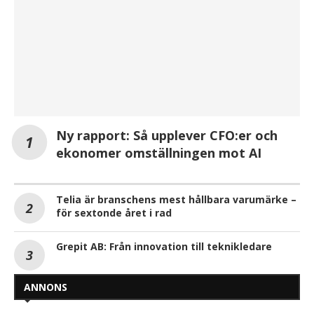
Ny rapport: Så upplever CFO:er och
ekonomer omställningen mot AI
Telia är branschens mest hållbara varumärke –
för sextonde året i rad
Grepit AB: Från innovation till teknikledare
ANNONS