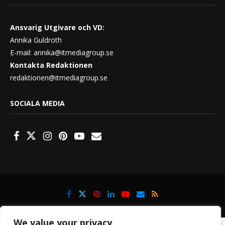
Ansvarig Utgivare och VD:
Annika Guldroth
E-mail:
annika@itmediagroup.se
Kontakta Redaktionen
redaktionen@itmediagroup.se
SOCIALA MEDIA
We value your privacy