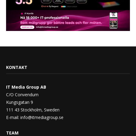
KONTAKT
IT Media Group AB
C/O Convendum
Kungsgatan 9
111 43 Stockholm, Sweden
E-mail:
info@itmediagroup.se
TEAM