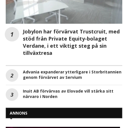
Jobylon har förvärvat Trustcruit, med
stöd från Private Equity-bolaget
Verdane, i ett viktigt steg på sin
tillväxtresa
Advania expanderar ytterligare i Storbritannien
genom förvärvet av Servium
Inuit AB förvärvas av Elovade vill stärka sitt
närvaro i Norden
ANNONS