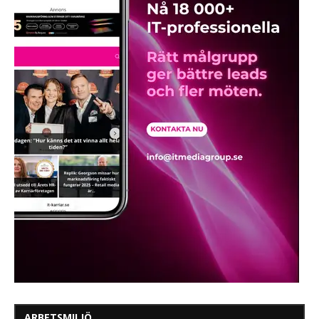
ARBETSMILJÖ