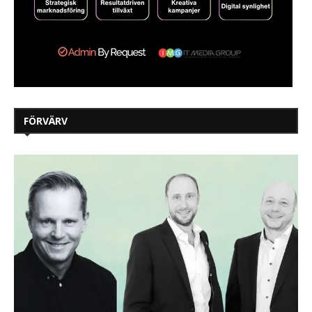
FÖRVÄRV