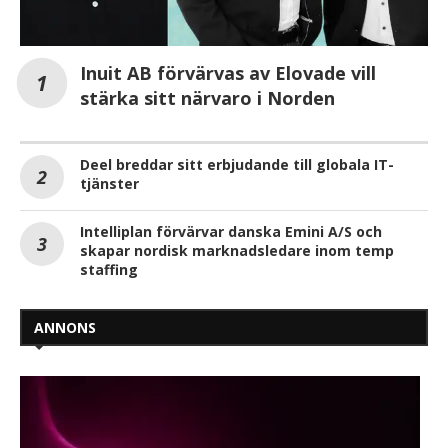
Inuit AB förvärvas av Elovade vill
stärka sitt närvaro i Norden
Deel breddar sitt erbjudande till globala IT-
tjänster
Intelliplan förvärvar danska Emini A/S och
skapar nordisk marknadsledare inom temp
staffing
ANNONS