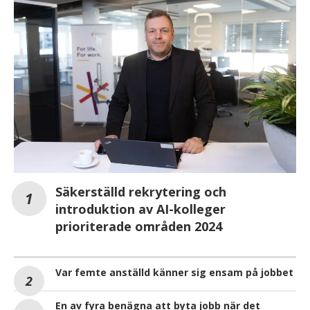
Säkerställd rekrytering och
introduktion av AI-kolleger
prioriterade områden 2024
Var femte anställd känner sig ensam på jobbet
En av fyra benägna att byta jobb när det