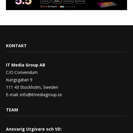
KONTAKT
IT Media Group AB
C/O Convendum
Kungsgatan 9
111 43 Stockholm, Sweden
E-mail:
info@itmediagroup.se
TEAM
Ansvarig Utgivare och VD: