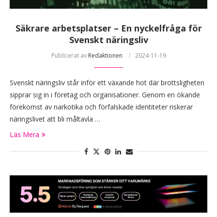
Säkrare arbetsplatser – En nyckelfråga för
Svenskt näringsliv
Publicerat av
Redaktionen
2024-11-19
Svenskt näringsliv står inför ett växande hot där brottsligheten
sipprar sig in i företag och organisationer. Genom en ökande
förekomst av narkotika och förfalskade identiteter riskerar
näringslivet att bli måltavla …
Läs Mera