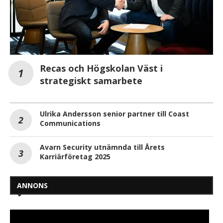
Recas och Högskolan Väst i
strategiskt samarbete
Ulrika Andersson senior partner till Coast
Communications
Avarn Security utnämnda till Årets
Karriärföretag 2025
ANNONS