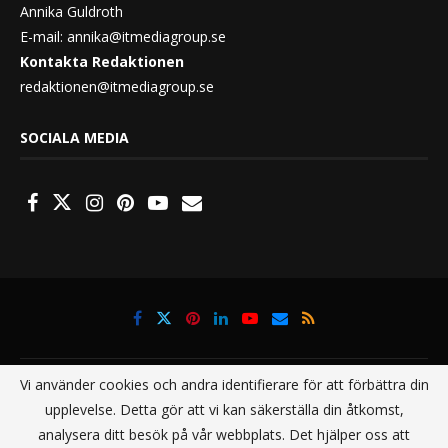
Annika Guldroth
E-mail:
annika@itmediagroup.se
Kontakta Redaktionen
redaktionen@itmediagroup.se
SOCIALA MEDIA
Vi använder cookies och andra identifierare för att förbättra din
upplevelse. Detta gör att vi kan säkerställa din åtkomst,
analysera ditt besök på vår webbplats. Det hjälper oss att