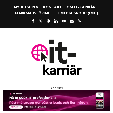
NYHETSBREV
KONTAKT
OM IT-KARRIÄR
MARKNADSFÖRING
IT MEDIA GROUP (IMG)
Annons