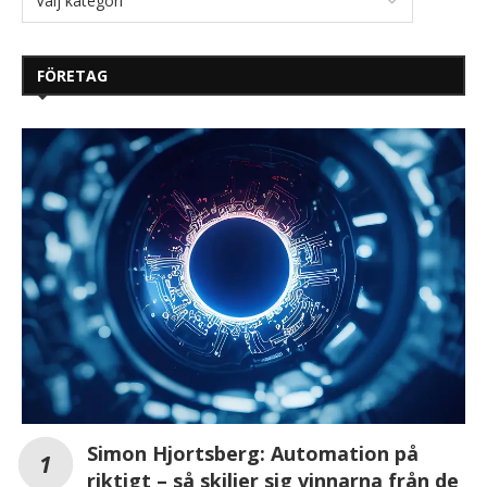
FÖRETAG
Simon Hjortsberg: Automation på
riktigt – så skiljer sig vinnarna från de