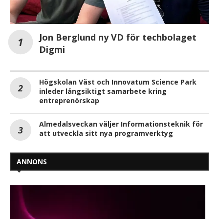
Jon Berglund ny VD för techbolaget
Digmi
Högskolan Väst och Innovatum Science Park
inleder långsiktigt samarbete kring
entreprenörskap
Almedalsveckan väljer Informationsteknik för
att utveckla sitt nya programverktyg
ANNONS