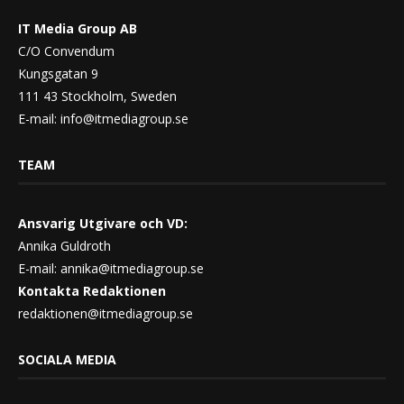
IT Media Group AB
C/O Convendum
Kungsgatan 9
111 43 Stockholm, Sweden
E-mail:
info@itmediagroup.se
TEAM
Ansvarig Utgivare och VD:
Annika Guldroth
E-mail:
annika@itmediagroup.se
Kontakta Redaktionen
redaktionen@itmediagroup.se
SOCIALA MEDIA