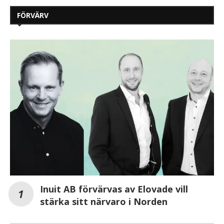
FÖRVÄRV
Inuit AB förvärvas av Elovade vill
stärka sitt närvaro i Norden