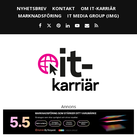
NYHETSBREV
KONTAKT
OM IT-KARRIÄR
MARKNADSFÖRING
IT MEDIA GROUP (IMG)
Annons