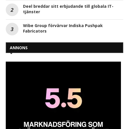
Deel breddar sitt erbjudande till globala IT-
tjänster
Wibe Group förvärvar Indiska Pushpak
Fabricators
ANNONS