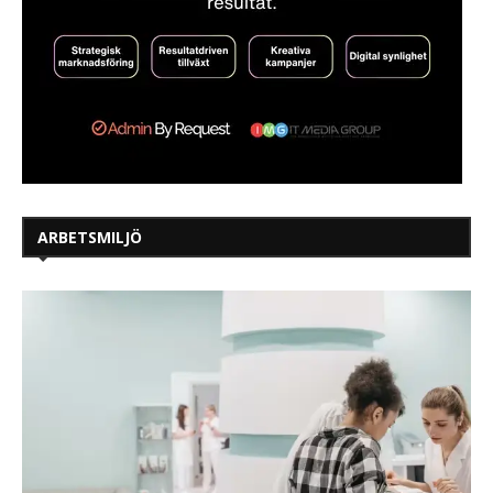
ARBETSMILJÖ