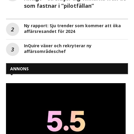
som fastnar i ”pilotfällan”
Ny rapport: Sju trender som kommer att öka
affärsresandet för 2024
InQuire växer och rekryterar ny
affärsområdeschef
ANNONS