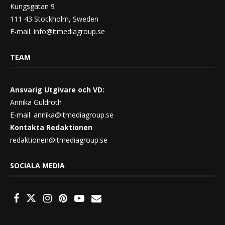
Kungsgatan 9
111 43 Stockholm, Sweden
E-mail:
info@itmediagroup.se
TEAM
Ansvarig Utgivare och VD:
Annika Guldroth
E-mail:
annika@itmediagroup.se
Kontakta Redaktionen
redaktionen@itmediagroup.se
SOCIALA MEDIA