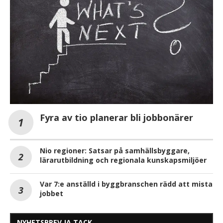
Fyra av tio planerar bli jobbonärer
Nio regioner: Satsar på samhällsbyggare,
lärarutbildning och regionala kunskapsmiljöer
Var 7:e anställd i byggbranschen rädd att mista
jobbet
NYHETSBREV JA TACK