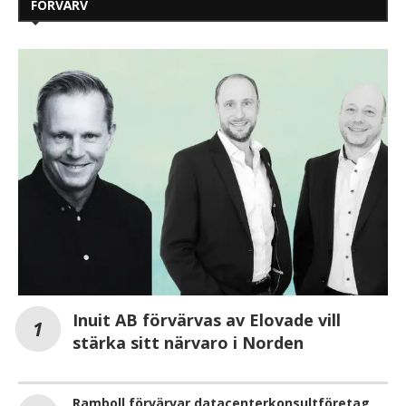
FÖRVÄRV
Inuit AB förvärvas av Elovade vill
stärka sitt närvaro i Norden
Ramboll förvärvar datacenterkonsultföretag