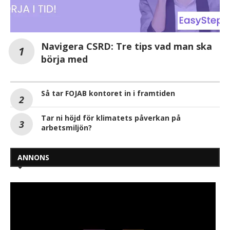
Navigera CSRD: Tre tips vad man ska
börja med
Så tar FOJAB kontoret in i framtiden
Tar ni höjd för klimatets påverkan på
arbetsmiljön?
ANNONS