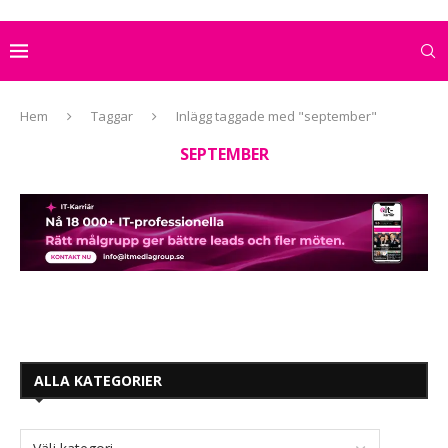
Hem
Taggar
Inlägg taggade med "september"
SEPTEMBER
ALLA KATEGORIER