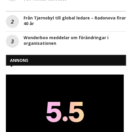
Från Tjernobyl till global ledare – Radonova firar
40 år
Wonderboo meddelar om förändringar i
organisationen
ANNONS