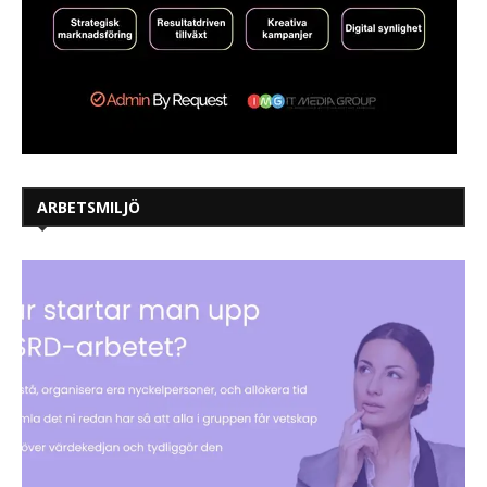
ARBETSMILJÖ