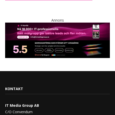
Annons
KONTAKT
IT Media Group AB
C/O Convendum