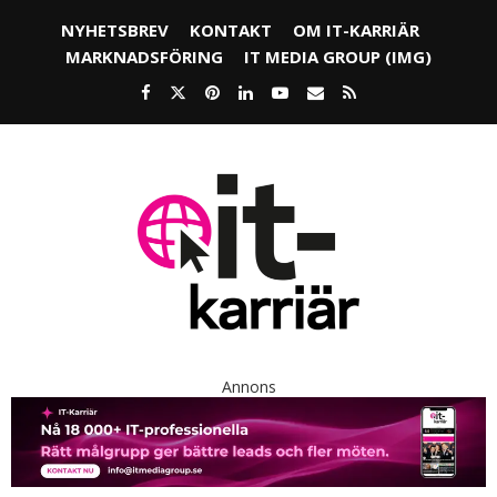
NYHETSBREV
KONTAKT
OM IT-KARRIÄR
MARKNADSFÖRING
IT MEDIA GROUP (IMG)
Annons