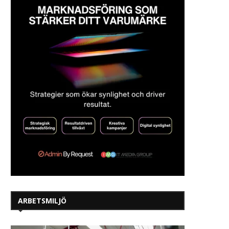
ARBETSMILJÖ