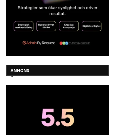
ANNONS