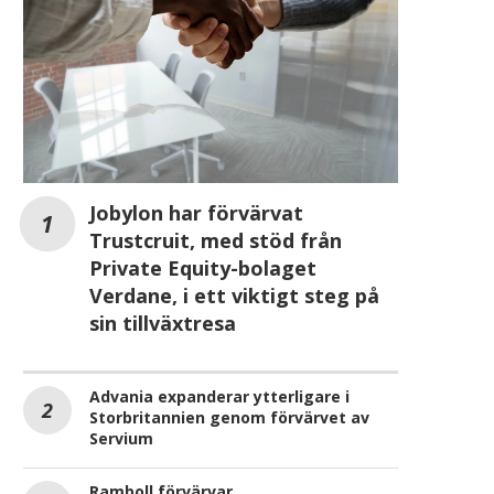
Jobylon har förvärvat
Trustcruit, med stöd från
Private Equity-bolaget
Verdane, i ett viktigt steg på
sin tillväxtresa
Advania expanderar ytterligare i
Storbritannien genom förvärvet av
Servium
Ramboll förvärvar