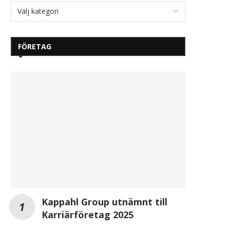
FÖRETAG
Kappahl Group utnämnt till
Karriärföretag 2025