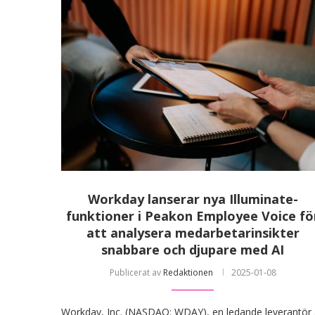
Workday lanserar nya Illuminate-
funktioner i Peakon Employee Voice fö
att analysera medarbetarinsikter
snabbare och djupare med AI
Publicerat av
Redaktionen
2025-01-08
Workday, Inc. (NASDAQ: WDAY), en ledande leverantör