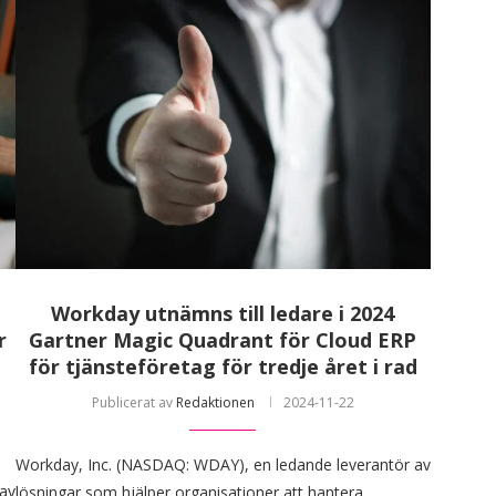
Workday utnämns till ledare i 2024
r
Gartner Magic Quadrant för Cloud ERP
för tjänsteföretag för tredje året i rad
Publicerat av
Redaktionen
2024-11-22
Workday, Inc. (NASDAQ: WDAY), en ledande leverantör av
 av
lösningar som hjälper organisationer att hantera