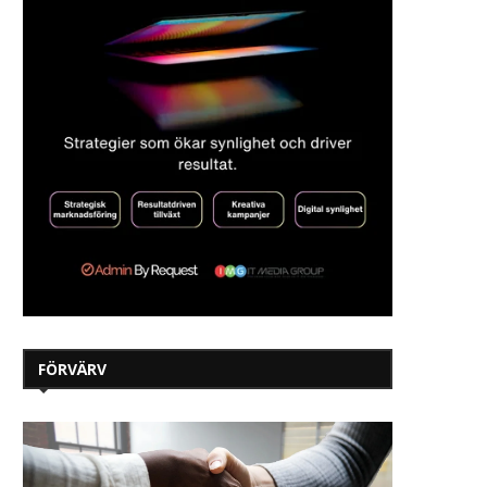
FÖRVÄRV