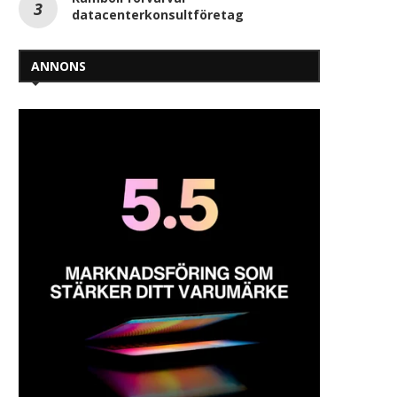
datacenterkonsultföretag
ANNONS