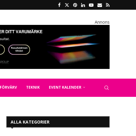
Annons
FÖRVÄRV
TEKNIK
EVENT KALENDER
ALLA KATEGORIER