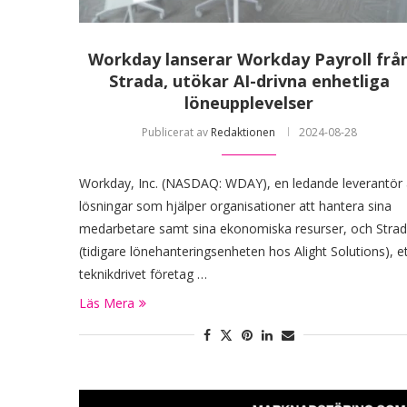
Workday lanserar Workday Payroll frå
Strada, utökar AI-drivna enhetliga
löneupplevelser
Publicerat av
Redaktionen
2024-08-28
Workday, Inc. (NASDAQ: WDAY), en ledande leverantör
lösningar som hjälper organisationer att hantera sina
medarbetare samt sina ekonomiska resurser, och Stra
(tidigare lönehanteringsenheten hos Alight Solutions), e
teknikdrivet företag …
Läs Mera