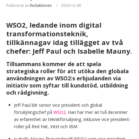
Publicerat av
Redaktionen
2024-12-06
WSO2, ledande inom digital
transformationsteknik,
tillkännagav idag tillägget av två
chefer: Jeff Paul och Isabelle Mauny.
Tillsammans kommer de att spela
strategiska roller för att utöka den globala
användningen av WSO2:s erbjudanden via
initiativ som syftar till kundstöd, utbildning
och rådgivning.
Jeff Paul blir senior vice president och global
försäljningschef på
WSO2
. Han har mer än två decennier
av erfarenhet av teknikförsäljning, inklusive vice president-
roller på Red Hat, Intel och IBM.
Isabelle Mauny återvänder till WSO2 som vice president –