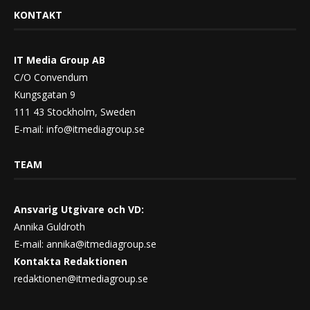
KONTAKT
IT Media Group AB
C/O Convendum
Kungsgatan 9
111 43 Stockholm, Sweden
E-mail:
info@itmediagroup.se
TEAM
Ansvarig Utgivare och VD:
Annika Guldroth
E-mail:
annika@itmediagroup.se
Kontakta Redaktionen
redaktionen@itmediagroup.se