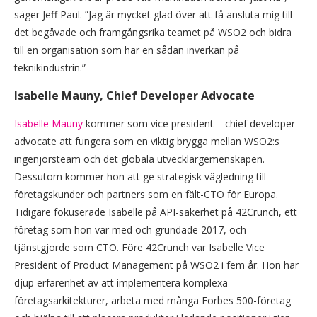
säger Jeff Paul. ”Jag är mycket glad över att få ansluta mig till
det begåvade och framgångsrika teamet på WSO2 och bidra
till en organisation som har en sådan inverkan på
teknikindustrin.”
Isabelle Mauny, Chief Developer Advocate
Isabelle Mauny
kommer som vice president – chief developer
advocate att fungera som en viktig brygga mellan WSO2:s
ingenjörsteam och det globala utvecklargemenskapen.
Dessutom kommer hon att ge strategisk vägledning till
företagskunder och partners som en fält-CTO för Europa.
Tidigare fokuserade Isabelle på API-säkerhet på 42Crunch, ett
företag som hon var med och grundade 2017, och
tjänstgjorde som CTO. Före 42Crunch var Isabelle Vice
President of Product Management på WSO2 i fem år. Hon har
djup erfarenhet av att implementera komplexa
företagsarkitekturer, arbeta med många Forbes 500-företag