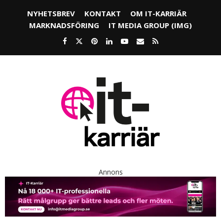
NYHETSBREV
KONTAKT
OM IT-KARRIÄR
MARKNADSFÖRING
IT MEDIA GROUP (IMG)
Annons