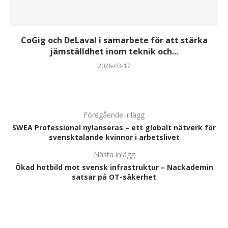
CoGig och DeLaval i samarbete för att stärka
jämställdhet inom teknik och...
2026-03-17
Föregående inlägg
SWEA Professional nylanseras – ett globalt nätverk för
svensktalande kvinnor i arbetslivet
Nästa inlägg
Ökad hotbild mot svensk infrastruktur – Nackademin
satsar på OT-säkerhet