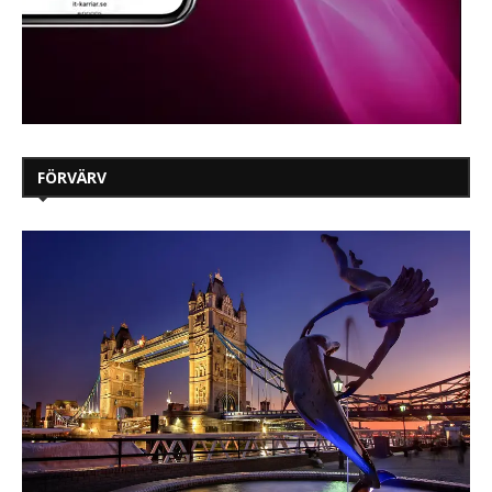
FÖRVÄRV