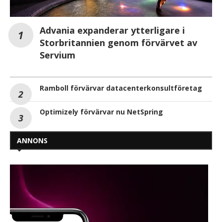
Advania expanderar ytterligare i
Storbritannien genom förvärvet av
Servium
Ramboll förvärvar datacenterkonsultföretag
Optimizely förvärvar nu NetSpring
ANNONS