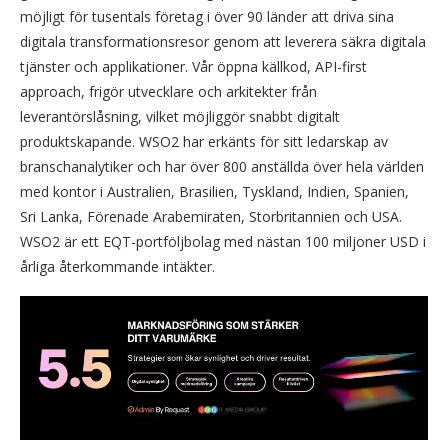
möjligt för tusentals företag i över 90 länder att driva sina
digitala transformationsresor genom att leverera säkra digitala
tjänster och applikationer. Vår öppna källkod, API-first
approach, frigör utvecklare och arkitekter från
leverantörslåsning, vilket möjliggör snabbt digitalt
produktskapande. WSO2 har erkänts för sitt ledarskap av
branschanalytiker och har över 800 anställda över hela världen
med kontor i Australien, Brasilien, Tyskland, Indien, Spanien,
Sri Lanka, Förenade Arabemiraten, Storbritannien och USA.
WSO2 är ett EQT-portföljbolag med nästan 100 miljoner USD i
årliga återkommande intäkter.