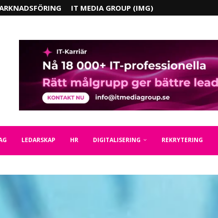
ARKNADSFÖRING
IT MEDIA GROUP (IMG)
AG
LEDARSKAP
HR
DIGITALISERING
REKRYTERING