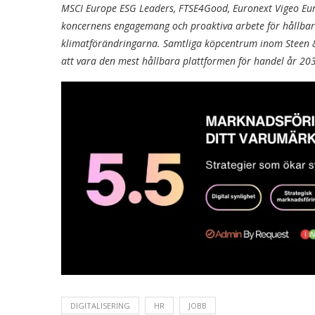
MSCI Europe ESG Leaders, FTSE4Good, Euronext Vigeo Euro
koncernens engagemang och proaktiva arbete för hållbar
klimatförändringarna. Samtliga köpcentrum inom Steen & 
att vara den mest hållbara plattformen för handel år 20
DIGITALISERING
HR
JOBB