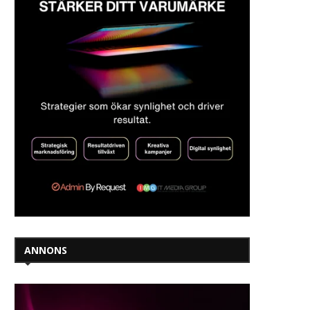
2025-03-26
ANNONS