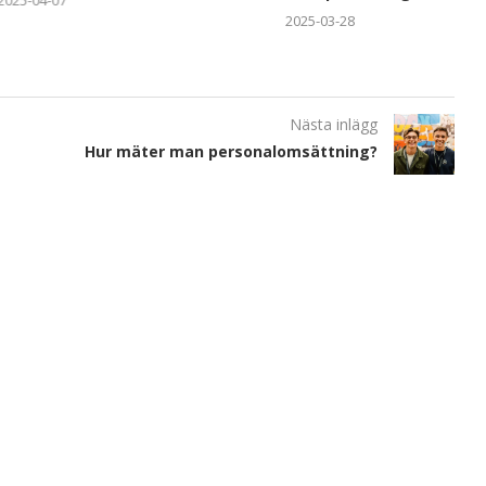
2025-03-28
Nästa inlägg
Hur mäter man personalomsättning?