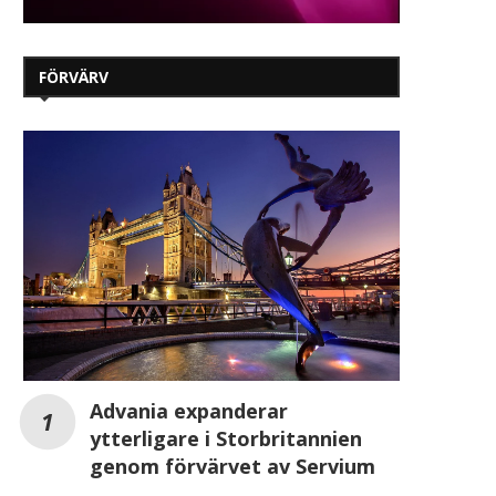
FÖRVÄRV
Advania expanderar
ytterligare i Storbritannien
genom förvärvet av Servium