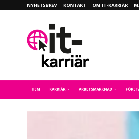
NYHETSBREV
KONTAKT
OM IT-KARRIÄR
M
HEM
KARRIÄR
ARBETSMARKNAD
FÖRET