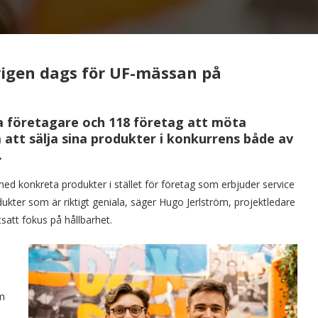
rigen dags för UF-mässan på
a företagare och 118 företag att möta
att sälja sina produkter i konkurrens både av
.
med konkreta produkter i stället för företag som erbjuder service
dukter som är riktigt geniala, säger Hugo Jerlström, projektledare
satt fokus på hållbarhet.
om