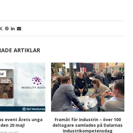
RADE ARTIKLAR
as event Årets unga
Framåt för industrin – över 100
S
 den 20 maj!
deltagare samlades på Dalarnas
Industrikompetensdag
2025-04-07