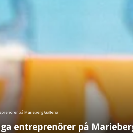
reprenörer på Marieberg Galleria
nga entreprenörer på Marieberg