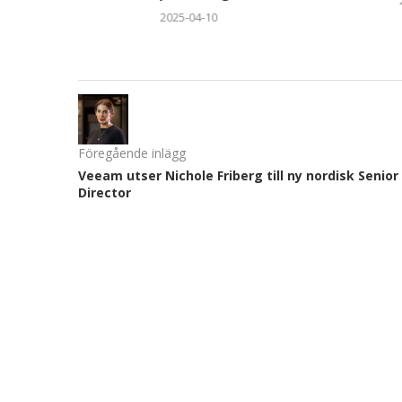
2025-04-10
Föregående inlägg
Veeam utser Nichole Friberg till ny nordisk Senior
Director