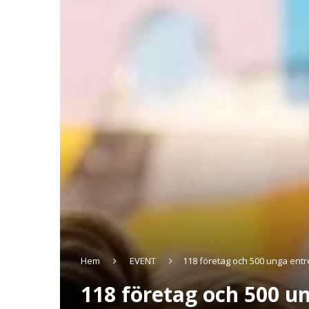
Hem
EVENT
118 företag och 500 unga ent
118 företag och 500 u