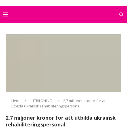
Hem
UTBILDNING
2,7 miljoner kronor för att
utbilda ukrainsk rehabiliteringspersonal
2,7 miljoner kronor för att utbilda ukrainsk
rehabiliteringspersonal