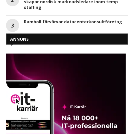
skapar nordisk marknadsledare inom temp
staffing
Ramboll förvärvar datacenterkonsultföretag
ANNONS