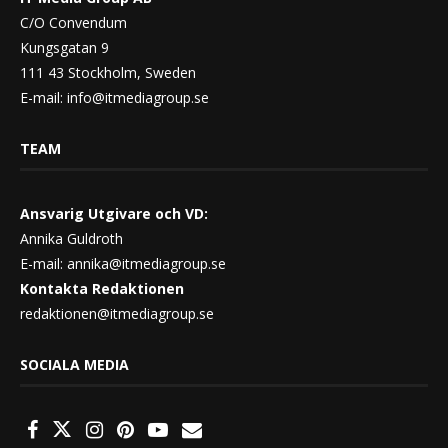
C/O Convendum
Kungsgatan 9
111 43 Stockholm, Sweden
E-mail:
info@itmediagroup.se
TEAM
Ansvarig Utgivare och VD:
Annika Guldroth
E-mail:
annika@itmediagroup.se
Kontakta Redaktionen
redaktionen@itmediagroup.se
SOCIALA MEDIA