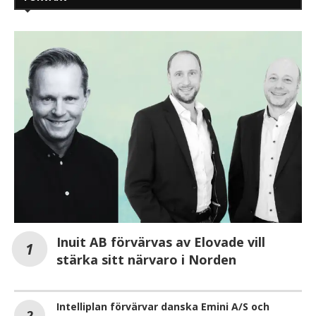
Inuit AB förvärvas av Elovade vill
stärka sitt närvaro i Norden
Intelliplan förvärvar danska Emini A/S och