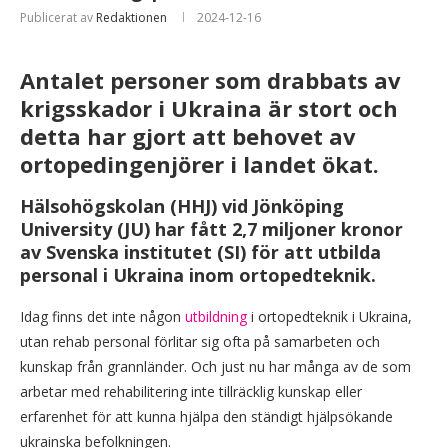
Publicerat av
Redaktionen
2024-12-16
Antalet personer som drabbats av
krigsskador i Ukraina är stort och
detta har gjort att behovet av
ortopedingenjörer i landet ökat.
Hälsohögskolan (HHJ) vid Jönköping
University (JU) har fått 2,7 miljoner kronor
av Svenska institutet (SI) för att utbilda
personal i Ukraina inom ortopedteknik.
Idag finns det inte någon
utbildning
i ortopedteknik i Ukraina,
utan rehab personal förlitar sig ofta på samarbeten och
kunskap från grannländer. Och just nu har många av de som
arbetar med rehabilitering inte tillräcklig kunskap eller
erfarenhet för att kunna hjälpa den ständigt hjälpsökande
ukrainska befolkningen.