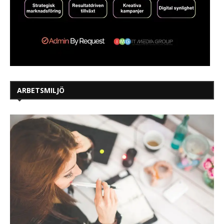
ARBETSMILJÖ