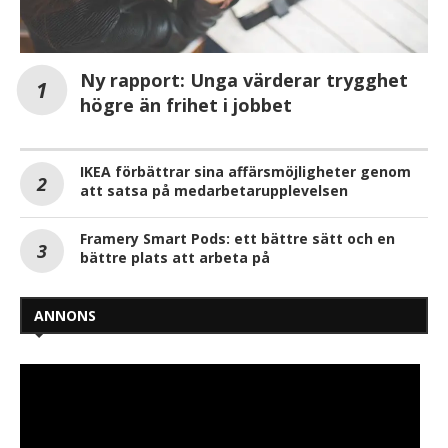
Ny rapport: Unga värderar trygghet
högre än frihet i jobbet
IKEA förbättrar sina affärsmöjligheter genom
att satsa på medarbetarupplevelsen
Framery Smart Pods: ett bättre sätt och en
bättre plats att arbeta på
ANNONS