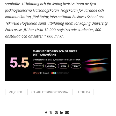
samhälle. Utbildning och forskning bedrivs inom de fyra
fackhögskolorna Hälsohögskolan, Högskolan för lärande och
kommunikation, Jönköping International Business School och
Tekniska Högskolan samt utbildning inom Jönköping University
Enterprise. JU har cirka 12 000 registrerade studenter, 800
anställda och omsätter 1 000 mnkr
.
MILJONER
REHABILITERINGSPERSONAL
UTBILDA