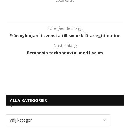
2026-03-26
Föregående inlägg
Från nybörjare i svenska till svensk lärarlegitimation
Nästa inlägg
Bemannia tecknar avtal med Locum
ALLA KATEGORIER