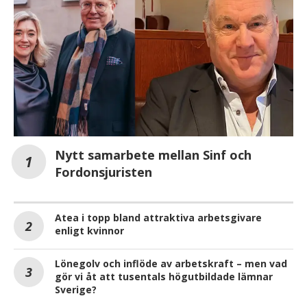
Nytt samarbete mellan Sinf och
Fordonsjuristen
Atea i topp bland attraktiva arbetsgivare
enligt kvinnor
Lönegolv och inflöde av arbetskraft – men vad
gör vi åt att tusentals högutbildade lämnar
Sverige?