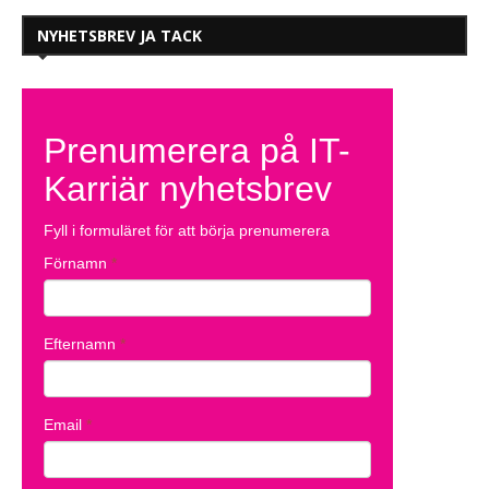
NYHETSBREV JA TACK