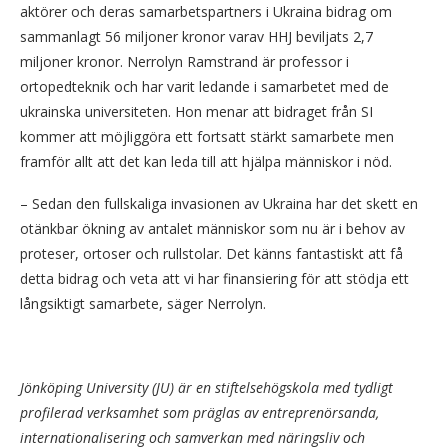
aktörer och deras samarbetspartners i Ukraina bidrag om
sammanlagt 56 miljoner kronor varav HHJ beviljats 2,7
miljoner kronor. Nerrolyn Ramstrand är professor i
ortopedteknik och har varit ledande i samarbetet med de
ukrainska universiteten. Hon menar att bidraget från SI
kommer att möjliggöra ett fortsatt stärkt samarbete men
framför allt att det kan leda till att hjälpa människor i nöd.
– Sedan den fullskaliga invasionen av Ukraina har det skett en
otänkbar ökning av antalet människor som nu är i behov av
proteser, ortoser och rullstolar. Det känns fantastiskt att få
detta bidrag och veta att vi har finansiering för att stödja ett
långsiktigt samarbete, säger Nerrolyn.
Jönköping University (JU) är en stiftelsehögskola med tydligt
profilerad verksamhet som präglas av entreprenörsanda,
internationalisering och samverkan med näringsliv och