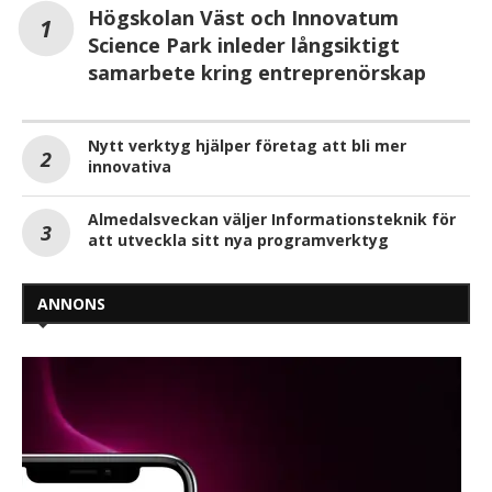
Högskolan Väst och Innovatum
Science Park inleder långsiktigt
samarbete kring entreprenörskap
Nytt verktyg hjälper företag att bli mer
innovativa
Almedalsveckan väljer Informationsteknik för
att utveckla sitt nya programverktyg
ANNONS