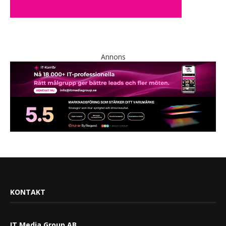
Annons
KONTAKT
IT Media Group AB