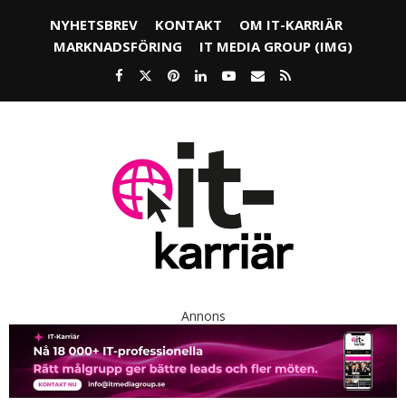
NYHETSBREV
KONTAKT
OM IT-KARRIÄR
MARKNADSFÖRING
IT MEDIA GROUP (IMG)
Annons