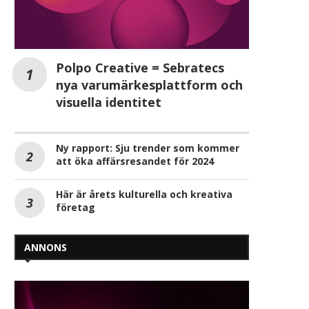
Polpo Creative = Sebratecs
nya varumärkesplattform och
visuella identitet
Ny rapport: Sju trender som kommer
att öka affärsresandet för 2024
Här är årets kulturella och kreativa
företag
ANNONS