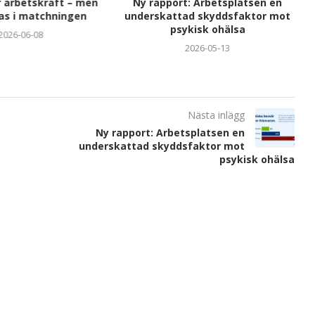
r arbetskraft – men
Ny rapport: Arbetsplatsen en
as i matchningen
underskattad skyddsfaktor mot
psykisk ohälsa
2026-06-08
2026-05-13
Nästa inlägg
Ny rapport: Arbetsplatsen en
underskattad skyddsfaktor mot
psykisk ohälsa