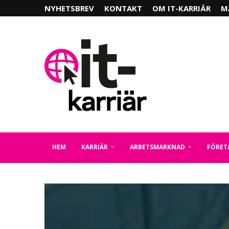
NYHETSBREV
KONTAKT
OM IT-KARRIÄR
M
HEM
KARRIÄR
ARBETSMARKNAD
FÖRET