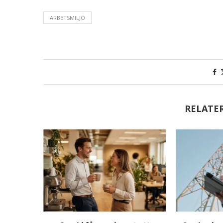
ARBETSMILJÖ
RELATE