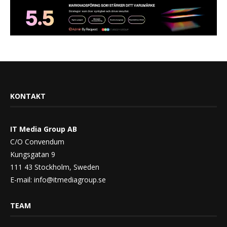
KONTAKT
IT Media Group AB
C/O Convendum
Kungsgatan 9
111 43 Stockholm, Sweden
E-mail:
info@itmediagroup.se
TEAM