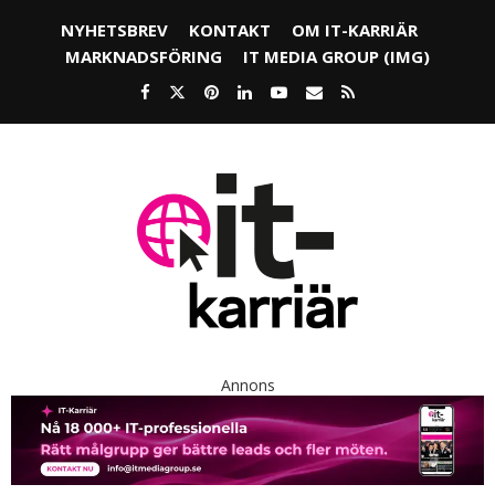
NYHETSBREV
KONTAKT
OM IT-KARRIÄR
MARKNADSFÖRING
IT MEDIA GROUP (IMG)
Annons