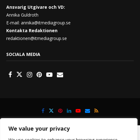
Ansvarig Utgivare och VD:
Annika Guldroth
E-mail:
annika@itmediagroup.se
Kontakta Redaktionen
redaktionen@itmediagroup.se
SOCIALA MEDIA
We value your privacy
Vi använder cookies och andra identifierare för att förbättra din
upplevelse. Detta gör att vi kan säkerställa din åtkomst,
We use cookies to enhance your browsing experience,