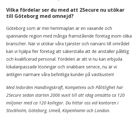
Vilka fördelar ser du med att 2Secure nu utökar
till Göteborg med omnejd?
Göteborg som är min hemmaplan är en växande och
spännande region med många framstående företag inom olika
branscher. När vi utökar våra tjänster och närvaro till området
kan vi hjälpa fler företag att säkerställa att de anställer pålitlig
och kvalificerad personal. Fördelen är att vi nu kan erbjuda
lokalanpassade lösningar och snabbare service, nu är vi
äntligen närmare våra befintliga kunder på västkusten!
Med ledorden Handlingskraft, Kompetens och Pålitlighet har
2Secure sedan starten 2006 vuxit till att idag omsätta ca 120
miljoner med ca 120 kollegor. Du hittar oss vid kontoren i
Stockholm, Göteborg, Umeå, Köpenhamn och London.