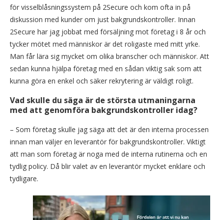
för visselblåsningssystem på 2Secure och kom ofta in på
diskussion med kunder om just bakgrundskontroller. Innan
2Secure har jag jobbat med försäljning mot företag i 8 år och
tycker mötet med människor är det roligaste med mitt yrke.
Man får lära sig mycket om olika branscher och människor. Att
sedan kunna hjälpa företag med en sådan viktig sak som att
kunna göra en enkel och säker rekrytering är väldigt roligt.
Vad skulle du säga är de största utmaningarna
med att genomföra bakgrundskontroller idag?
– Som företag skulle jag säga att det är den interna processen
innan man väljer en leverantör för bakgrundskontroller. Viktigt
att man som företag är noga med de interna rutinerna och en
tydlig policy. Då blir valet av en leverantör mycket enklare och
tydligare.