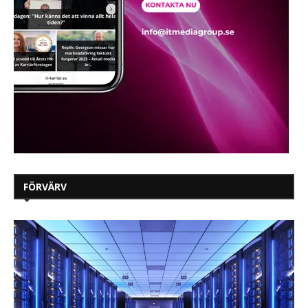
FÖRVÄRV