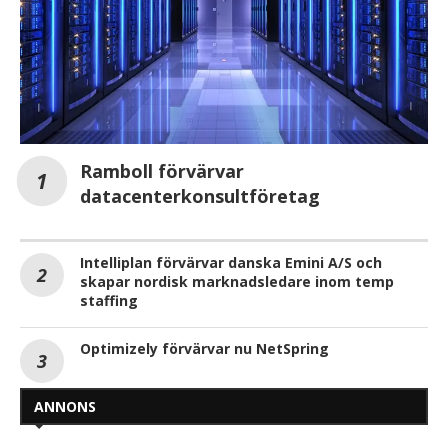
Ramboll förvärvar
datacenterkonsultföretag
Intelliplan förvärvar danska Emini A/S och
skapar nordisk marknadsledare inom temp
staffing
Optimizely förvärvar nu NetSpring
ANNONS