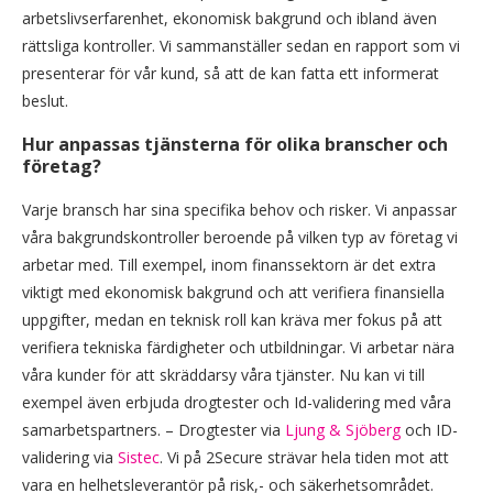
arbetslivserfarenhet, ekonomisk bakgrund och ibland även
rättsliga kontroller. Vi sammanställer sedan en rapport som vi
presenterar för vår kund, så att de kan fatta ett informerat
beslut.
Hur anpassas tjänsterna för olika branscher och
företag?
Varje bransch har sina specifika behov och risker. Vi anpassar
våra bakgrundskontroller beroende på vilken typ av företag vi
arbetar med. Till exempel, inom finanssektorn är det extra
viktigt med ekonomisk bakgrund och att verifiera finansiella
uppgifter, medan en teknisk roll kan kräva mer fokus på att
verifiera tekniska färdigheter och utbildningar. Vi arbetar nära
våra kunder för att skräddarsy våra tjänster. Nu kan vi till
exempel även erbjuda drogtester och Id-validering med våra
samarbetspartners. – Drogtester via
Ljung & Sjöberg
och ID-
validering via
Sistec
. Vi på 2Secure strävar hela tiden mot att
vara en helhetsleverantör på risk,- och säkerhetsområdet.