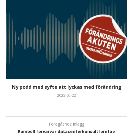
Ny podd med syfte att lyckas med förändring
2025-05-22
Föregående inlägg
Ramboll förvärvar datacenterkonsultföretag