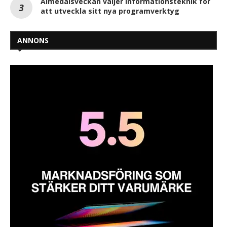
Almedalsveckan väljer Informationsteknik för
att utveckla sitt nya programverktyg
ANNONS