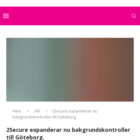
Hem
HR
2Secure expanderar nu
bakgrundskontroller till Göteborg.
2Secure expanderar nu bakgrundskontroller
till Göteborg.