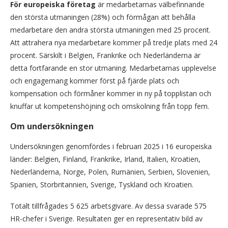
För europeiska företag
är medarbetarnas välbefinnande
den största utmaningen (28%) och förmågan att behålla
medarbetare den andra största utmaningen med 25 procent.
Att attrahera nya medarbetare kommer på tredje plats med 24
procent. Särskilt i Belgien, Frankrike och Nederländerna är
detta fortfarande en stor utmaning. Medarbetarnas upplevelse
och engagemang kommer först på fjärde plats och
kompensation och förmåner kommer in ny på topplistan och
knuffar ut kompetenshöjning och omskolning från topp fem.
Om undersökningen
Undersökningen genomfördes i februari 2025 i 16 europeiska
länder: Belgien, Finland, Frankrike, Irland, Italien, Kroatien,
Nederländerna, Norge, Polen, Rumänien, Serbien, Slovenien,
Spanien, Storbritannien, Sverige, Tyskland och Kroatien.
Totalt tillfrågades 5 625 arbetsgivare. Av dessa svarade 575
HR-chefer i Sverige. Resultaten ger en representativ bild av