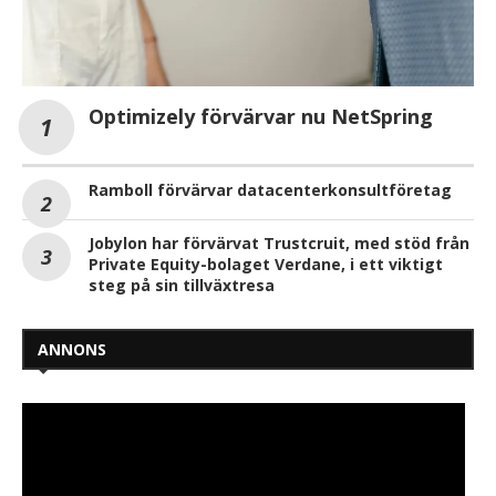
Optimizely förvärvar nu NetSpring
Ramboll förvärvar datacenterkonsultföretag
Jobylon har förvärvat Trustcruit, med stöd från
Private Equity-bolaget Verdane, i ett viktigt
steg på sin tillväxtresa
ANNONS