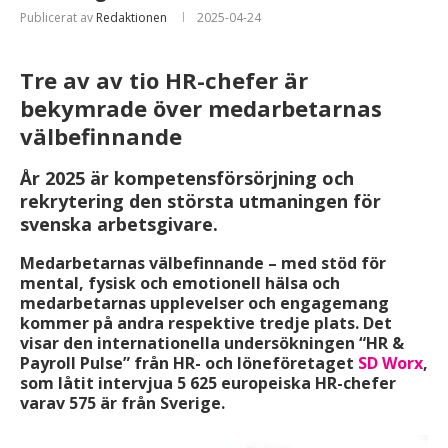
Publicerat av
Redaktionen
2025-04-24
Tre av av tio HR-chefer är
bekymrade över medarbetarnas
välbefinnande
År 2025 är kompetensförsörjning och
rekrytering den största utmaningen för
svenska arbetsgivare.
Medarbetarnas välbefinnande – med stöd för
mental, fysisk och emotionell hälsa och
medarbetarnas upplevelser och engagemang
kommer på andra respektive tredje plats. Det
visar den internationella undersökningen “HR &
Payroll Pulse” från HR- och löneföretaget
SD Worx
,
som låtit intervjua 5 625 europeiska HR-chefer
varav 575 är från Sverige.