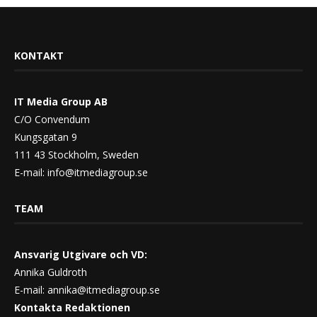
KONTAKT
IT Media Group AB
C/O Convendum
Kungsgatan 9
111 43 Stockholm, Sweden
E-mail:
info@itmediagroup.se
TEAM
Ansvarig Utgivare och VD:
Annika Guldroth
E-mail:
annika@itmediagroup.se
Kontakta Redaktionen