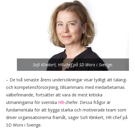
Sofi Klinkert, HR-chef på SD Worx i Sverige.
– De två senaste årens undersökningar visar tydligt att talang-
och kompetensförsörjning, tillsammans med medarbetarnas
välbefinnande, fortsätter att vara de mest kritiska
utmaningarna för svenska
HR
-chefer. Dessa frågor är
fundamentala för att bygga starka och motiverade team som
driver organisationerna framåt, säger Sofi Klinkert, HR-chef på
SD Worx i Sverige.