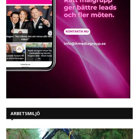
ARBETSMILJÖ