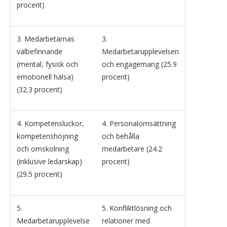
procent)
3. Medarbetarnas
3.
välbefinnande
Medarbetarupplevelsen
(mental, fysisk och
och engagemang (25.9
emotionell hälsa)
procent)
(32.3 procent)
4. Kompetensluckor,
4. Personalomsättning
kompetenshöjning
och behålla
och omskolning
medarbetare (24.2
(inklusive ledarskap)
procent)
(29.5 procent)
5.
5. Konfliktlösning och
Medarbetarupplevelse
relationer med