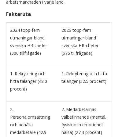
arbetsmarknaden i varje land.
Faktaruta
2024 topp-fem
2025 topp-fem
utmaningar bland
utmaningar bland
svenska HR-chefer
svenska HR-chefer
(300 tillfrågade)
(575 tillfrågade)
1. Rekrytering och
1. Rekrytering och hitta
hitta talanger (48.0
talanger (32.5 procent)
procent)
2.
2. Medarbetarnas
Personalomsättning
välbefinnande (mental,
och behålla
fysisk och emotionell
medarbetare (42.9
hälsa) (27.3 procent)