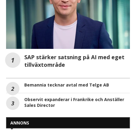
SAP stärker satsning på AI med eget
tillväxtområde
Bemannia tecknar avtal med Telge AB
Observit expanderar i Frankrike och Anställer
Sales Director
ANNONS