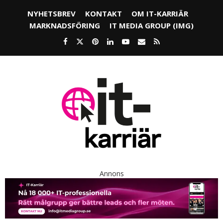
NYHETSBREV
KONTAKT
OM IT-KARRIÄR
MARKNADSFÖRING
IT MEDIA GROUP (IMG)
Annons