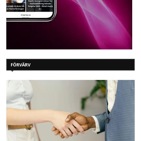
FÖRVÄRV