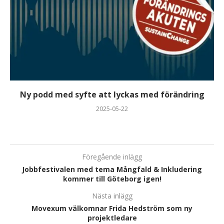
Ny podd med syfte att lyckas med förändring
2025-05-22
Föregående inlägg
Jobbfestivalen med tema Mångfald & Inkludering
kommer till Göteborg igen!
Nästa inlägg
Movexum välkomnar Frida Hedström som ny
projektledare