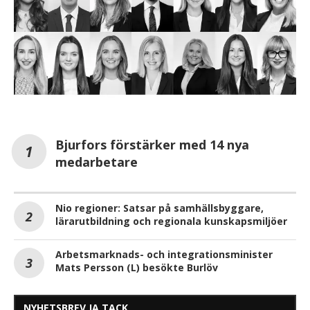
Bjurfors förstärker med 14 nya
medarbetare
Nio regioner: Satsar på samhällsbyggare,
lärarutbildning och regionala kunskapsmiljöer
Arbetsmarknads- och integrationsminister
Mats Persson (L) besökte Burlöv
NYHETSBREV JA TACK