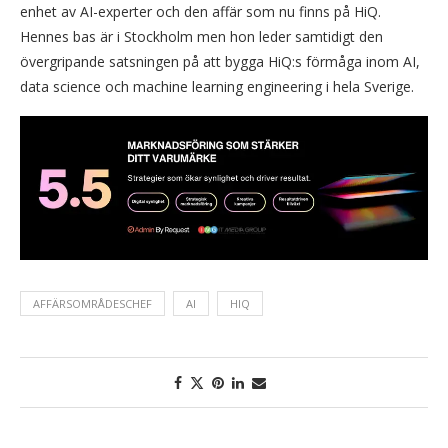
enhet av AI-experter och den affär som nu finns på HiQ.
Hennes bas är i Stockholm men hon leder samtidigt den
övergripande satsningen på att bygga HiQ:s förmåga inom AI,
data science och machine learning engineering i hela Sverige.
AFFÄRSOMRÅDESCHEF
AI
HIQ