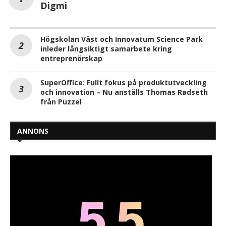
Digmi
Högskolan Väst och Innovatum Science Park
inleder långsiktigt samarbete kring
entreprenörskap
SuperOffice: Fullt fokus på produktutveckling
och innovation – Nu anställs Thomas Rødseth
från Puzzel
ANNONS