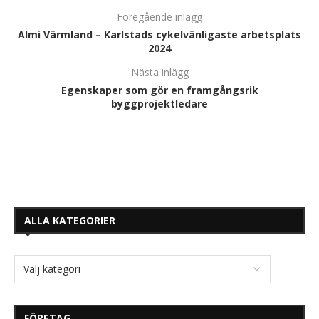
Föregående inlägg
Almi Värmland – Karlstads cykelvänligaste arbetsplats
2024
Nästa inlägg
Egenskaper som gör en framgångsrik
byggprojektledare
ALLA KATEGORIER
FÖRETAG