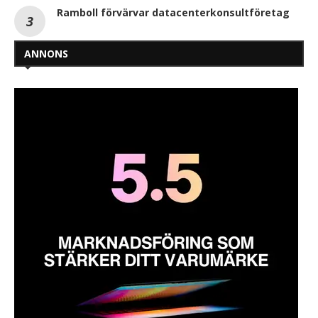
Ramboll förvärvar datacenterkonsultföretag
ANNONS