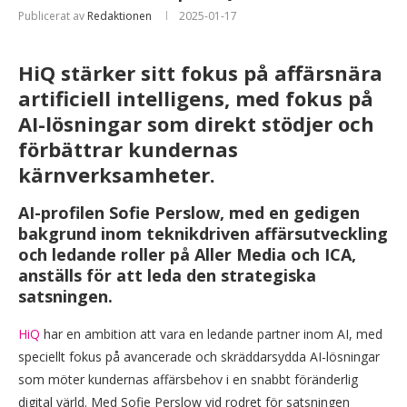
Publicerat av
Redaktionen
2025-01-17
HiQ stärker sitt fokus på affärsnära
artificiell intelligens, med fokus på
AI-lösningar som direkt stödjer och
förbättrar kundernas
kärnverksamheter.
AI-profilen Sofie Perslow, med en gedigen
bakgrund inom teknikdriven affärsutveckling
och ledande roller på Aller Media och ICA,
anställs för att leda den strategiska
satsningen.
HiQ
har en ambition att vara en ledande partner inom AI, med
speciellt fokus på avancerade och skräddarsydda AI-lösningar
som möter kundernas affärsbehov i en snabbt föränderlig
digital värld. Med Sofie Perslow vid rodret för satsningen