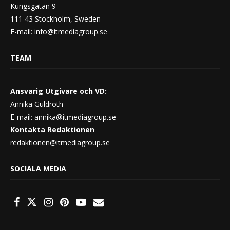
Kungsgatan 9
111 43 Stockholm, Sweden
E-mail:
info@itmediagroup.se
TEAM
Ansvarig Utgivare och VD:
Annika Guldroth
E-mail:
annika@itmediagroup.se
Kontakta Redaktionen
redaktionen@itmediagroup.se
SOCIALA MEDIA