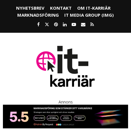
NYHETSBREV
KONTAKT
OM IT-KARRIÄR
MARKNADSFÖRING
IT MEDIA GROUP (IMG)
Annons