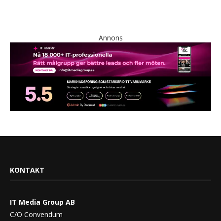
Annons
KONTAKT
IT Media Group AB
C/O Convendum