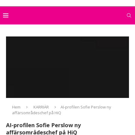
Hem
KARRIÄR
AI-profilen Sofie Perslow ny
affärsområdeschef på HiQ
AI-profilen Sofie Perslow ny
affärsområdeschef på HiQ