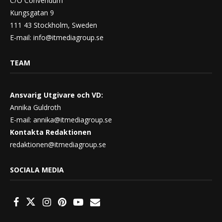
C/O Convendum
Kungsgatan 9
111 43 Stockholm, Sweden
E-mail:
info@itmediagroup.se
TEAM
Ansvarig Utgivare och VD:
Annika Guldroth
E-mail:
annika@itmediagroup.se
Kontakta Redaktionen
redaktionen@itmediagroup.se
SOCIALA MEDIA