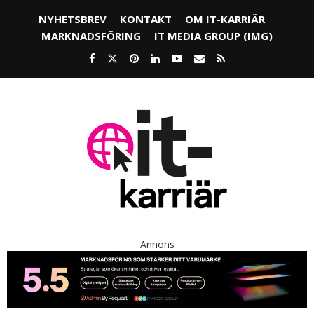
NYHETSBREV
KONTAKT
OM IT-KARRIÄR
MARKNADSFÖRING
IT MEDIA GROUP (IMG)
Annons