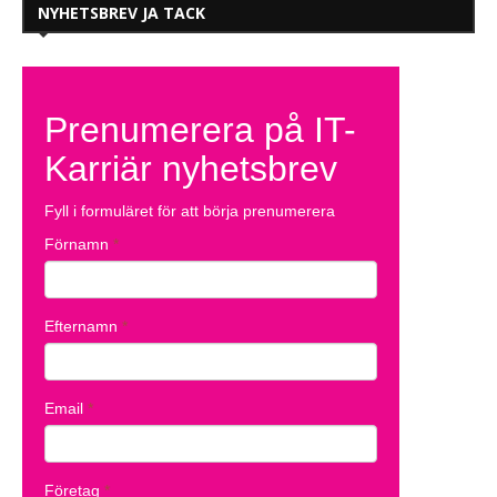
NYHETSBREV JA TACK