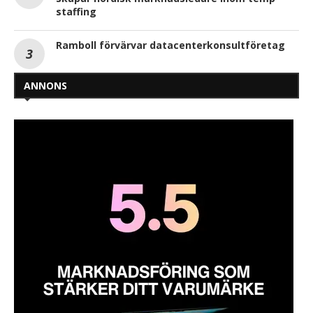
staffing
Ramboll förvärvar datacenterkonsultföretag
ANNONS