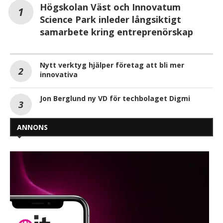
Högskolan Väst och Innovatum
Science Park inleder långsiktigt
samarbete kring entreprenörskap
Nytt verktyg hjälper företag att bli mer
innovativa
Jon Berglund ny VD för techbolaget Digmi
ANNONS