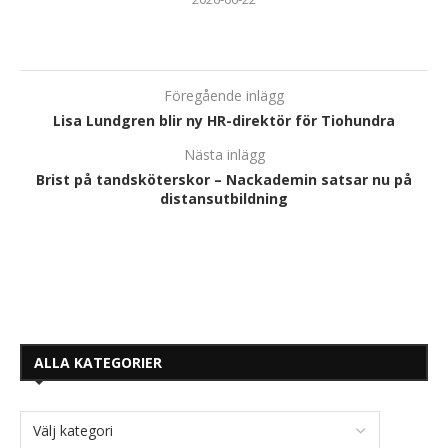
Föregående inlägg
Lisa Lundgren blir ny HR-direktör för Tiohundra
Nästa inlägg
Brist på tandsköterskor – Nackademin satsar nu på
distansutbildning
ALLA KATEGORIER