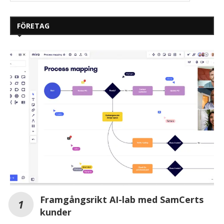
FÖRETAG
Framgångsrikt AI-lab med SamCerts
kunder