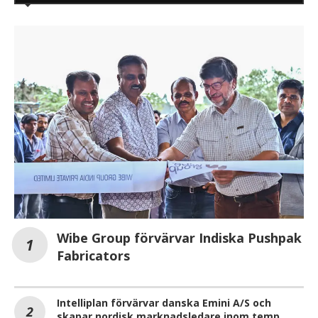
Wibe Group förvärvar Indiska Pushpak
Fabricators
Intelliplan förvärvar danska Emini A/S och
skapar nordisk marknadsledare inom temp