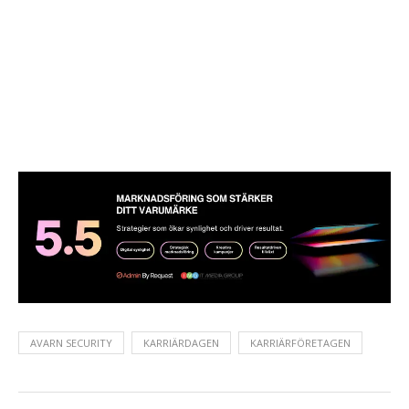
AVARN SECURITY
KARRIÄRDAGEN
KARRIÄRFÖRETAGEN