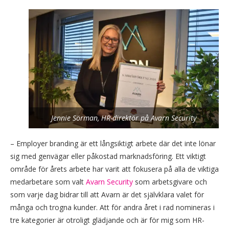
Jennie Sörman, HR-direktör på Avarn Security
– Employer branding är ett långsiktigt arbete där det inte lönar
sig med genvägar eller påkostad marknadsföring. Ett viktigt
område för årets arbete har varit att fokusera på alla de viktiga
medarbetare som valt
Avarn Security
som arbetsgivare och
som varje dag bidrar till att Avarn är det självklara valet för
många och trogna kunder. Att för andra året i rad nomineras i
tre kategorier är otroligt glädjande och är för mig som HR-