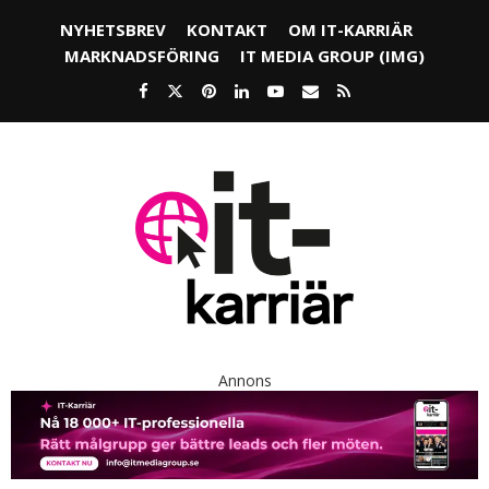
NYHETSBREV
KONTAKT
OM IT-KARRIÄR
MARKNADSFÖRING
IT MEDIA GROUP (IMG)
Annons