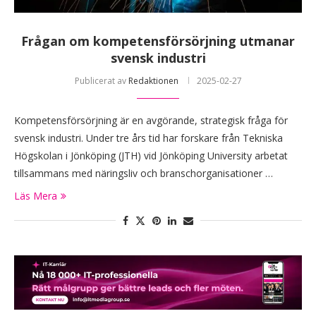
Frågan om kompetensförsörjning utmanar
svensk industri
Publicerat av
Redaktionen
2025-02-27
Kompetensförsörjning är en avgörande, strategisk fråga för
svensk industri. Under tre års tid har forskare från Tekniska
Högskolan i Jönköping (JTH) vid Jönköping University arbetat
tillsammans med näringsliv och branschorganisationer …
Läs Mera