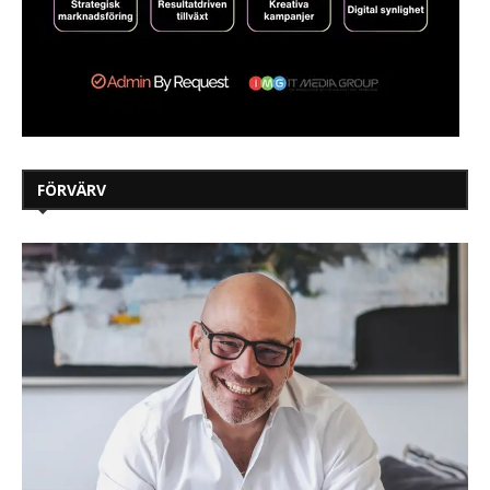
FÖRVÄRV