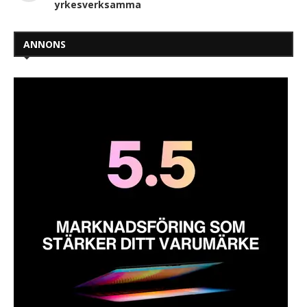
yrkesverksamma
ANNONS