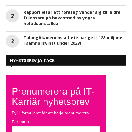
Rapport visar att företag vänder sig till äldre
frilansare på bekostnad av yngre
heltidsanställda
TalangAkademins arbete har gett 128 miljoner
i samhällsvinst under 2023!
NYHETSBREV JA TACK