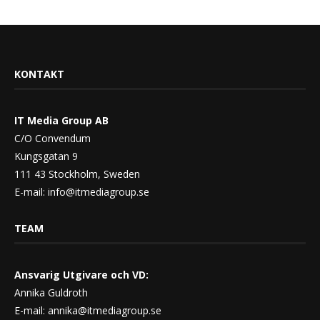
KONTAKT
IT Media Group AB
C/O Convendum
Kungsgatan 9
111 43 Stockholm, Sweden
E-mail:
info@itmediagroup.se
TEAM
Ansvarig Utgivare och VD:
Annika Guldroth
E-mail:
annika@itmediagroup.se