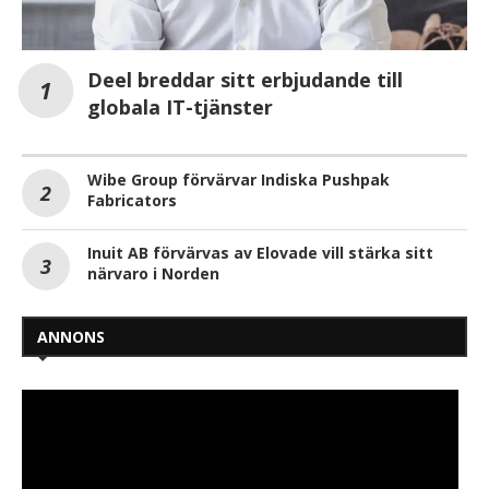
Deel breddar sitt erbjudande till
globala IT-tjänster
Wibe Group förvärvar Indiska Pushpak
Fabricators
Inuit AB förvärvas av Elovade vill stärka sitt
närvaro i Norden
ANNONS