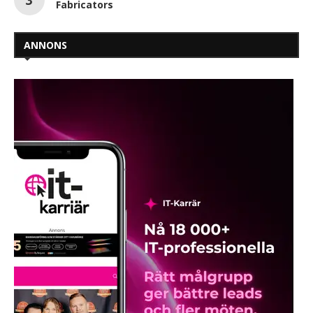
Fabricators
ANNONS