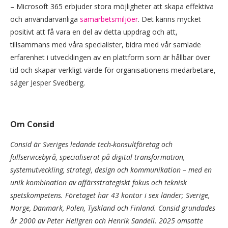
– Microsoft 365 erbjuder stora möjligheter att skapa effektiva
och användarvänliga
samarbetsmiljöer
. Det känns mycket
positivt att få vara en del av detta uppdrag och att,
tillsammans med våra specialister, bidra med vår samlade
erfarenhet i utvecklingen av en plattform som är hållbar över
tid och skapar verkligt värde för organisationens medarbetare,
säger Jesper Svedberg.
Om Consid
Consid är Sveriges ledande tech-konsultföretag och
fullservicebyrå, specialiserat på digital transformation,
systemutveckling, strategi, design och kommunikation – med en
unik kombination av affärsstrategiskt fokus och teknisk
spetskompetens. Företaget har 43 kontor i sex länder; Sverige,
Norge, Danmark, Polen, Tyskland och Finland. Consid grundades
år 2000 av Peter Hellgren och Henrik Sandell. 2025 omsatte