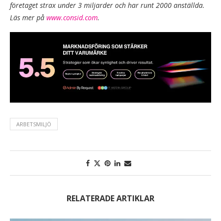
företaget strax under 3 miljarder och har runt 2000 anställda.
Läs mer på
www.consid.com
.
ARBETSMILJÖ
RELATERADE ARTIKLAR