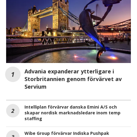
Advania expanderar ytterligare i
Storbritannien genom förvärvet av
Servium
Intelliplan förvärvar danska Emini A/S och
skapar nordisk marknadsledare inom temp
staffing
Wibe Group förvärvar Indiska Pushpak