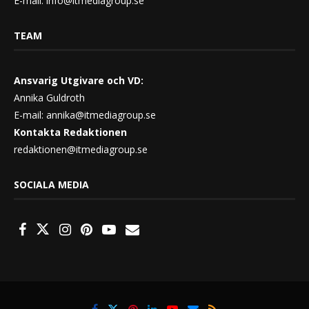
E-mail:
info@itmediagroup.se
TEAM
Ansvarig Utgivare och VD:
Annika Guldroth
E-mail:
annika@itmediagroup.se
Kontakta Redaktionen
redaktionen@itmediagroup.se
SOCIALA MEDIA