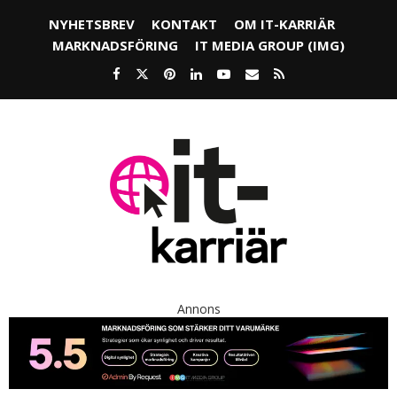
NYHETSBREV
KONTAKT
OM IT-KARRIÄR
MARKNADSFÖRING
IT MEDIA GROUP (IMG)
Annons