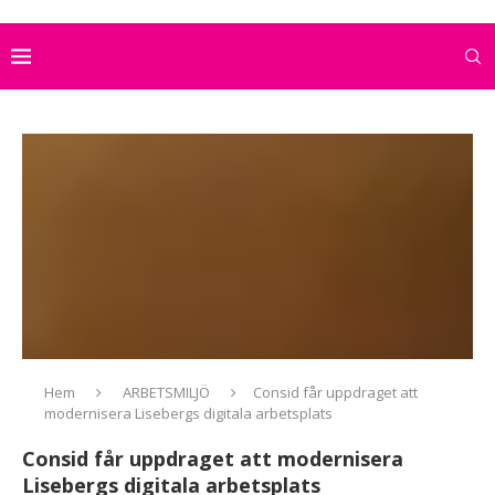
Hem
ARBETSMILJÖ
Consid får uppdraget att
modernisera Lisebergs digitala arbetsplats
Consid får uppdraget att modernisera
Lisebergs digitala arbetsplats