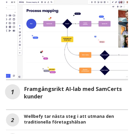
Framgångsrikt AI-lab med SamCerts
kunder
Wellbefy tar nästa steg i att utmana den
traditionella företagshälsan