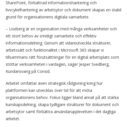
SharePoint, förbättrad informationshantering och
livscykelhantering av arbetsytor och dokument skapas en stabil
grund för organisationens digitala samarbete.
– Liseberg är en organisation med många verksamheter och
ett stort behov av smidigt samarbete och effektiv
informationsdelning. Genom att vidareutveckla strukturer,
arbetssätt och funktionalitet i Microsoft 365 skapar vi
tillsammans rätt förutsättningar för en digital arbetsplats som
stöttar verksamheten i vardagen, säger Jesper Svedberg,
Kundansvarig på Consid.
Arbetet omfattar även strategisk rådgivning kring hur
plattformen kan utvecklas över tid för att möta
organisationens behov. Fokus ligger bland annat på att stärka
kunskapsdelning, skapa tydligare strukturer för dokument och
arbetsytor samt förbättra användarupplevelsen i det dagliga
arbetet.