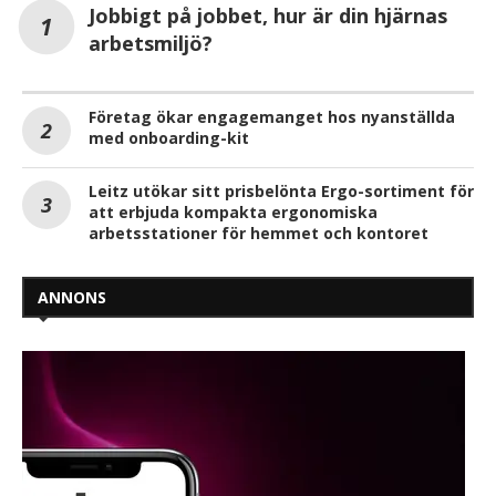
Jobbigt på jobbet, hur är din hjärnas
arbetsmiljö?
Företag ökar engagemanget hos nyanställda
med onboarding-kit
Leitz utökar sitt prisbelönta Ergo-sortiment för
att erbjuda kompakta ergonomiska
arbetsstationer för hemmet och kontoret
ANNONS