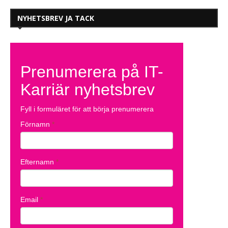
NYHETSBREV JA TACK