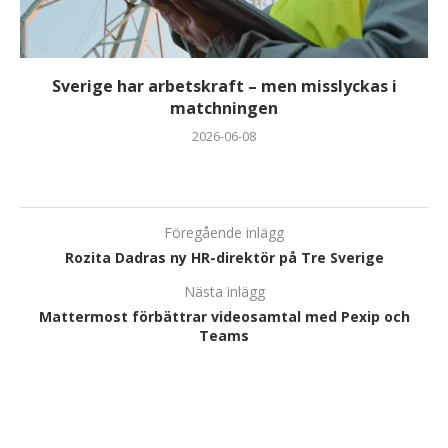
Sverige har arbetskraft – men misslyckas i
matchningen
2026-06-08
Föregående inlägg
Rozita Dadras ny HR-direktör på Tre Sverige
Nästa inlägg
Mattermost förbättrar videosamtal med Pexip och
Teams