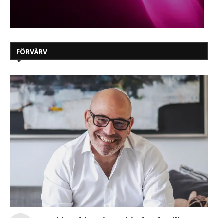
FÖRVÄRV