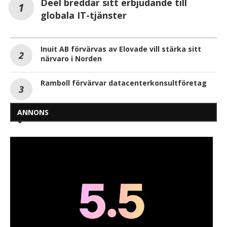
Deel breddar sitt erbjudande till
globala IT-tjänster
Inuit AB förvärvas av Elovade vill stärka sitt
närvaro i Norden
Ramboll förvärvar datacenterkonsultföretag
ANNONS