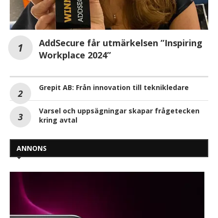
AddSecure får utmärkelsen ”Inspiring
Workplace 2024”
Grepit AB: Från innovation till teknikledare
Varsel och uppsägningar skapar frågetecken
kring avtal
ANNONS