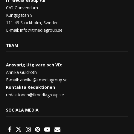
IT Media Group AB
C/O Convendum
Kungsgatan 9
111 43 Stockholm, Sweden
E-mail:
info@itmediagroup.se
TEAM
Ansvarig Utgivare och VD:
Annika Guldroth
E-mail:
annika@itmediagroup.se
Kontakta Redaktionen
redaktionen@itmediagroup.se
SOCIALA MEDIA