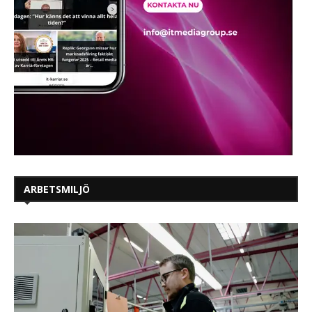
ARBETSMILJÖ