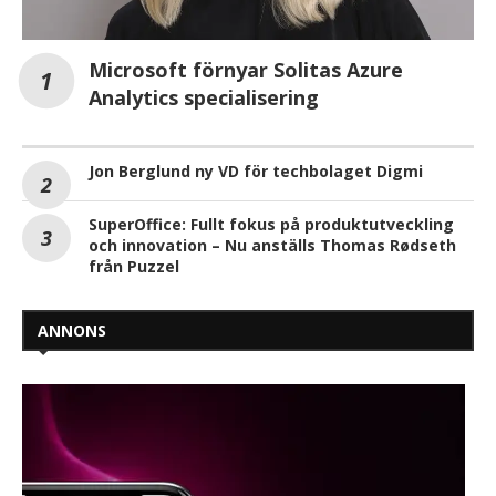
Microsoft förnyar Solitas Azure
Analytics specialisering
Jon Berglund ny VD för techbolaget Digmi
SuperOffice: Fullt fokus på produktutveckling
och innovation – Nu anställs Thomas Rødseth
från Puzzel
ANNONS