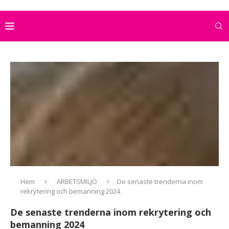
Hem
ARBETSMILJÖ
De senaste trenderna inom
rekrytering och bemanning 2024
De senaste trenderna inom rekrytering och
bemanning 2024