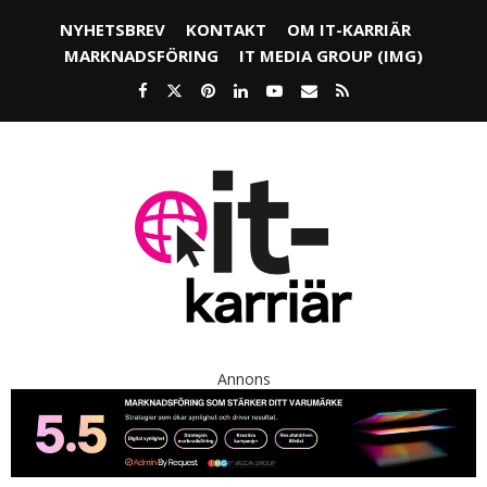
NYHETSBREV
KONTAKT
OM IT-KARRIÄR
MARKNADSFÖRING
IT MEDIA GROUP (IMG)
Annons