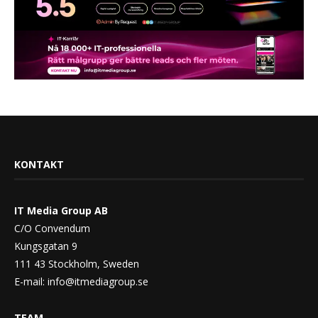
KONTAKT
IT Media Group AB
C/O Convendum
Kungsgatan 9
111 43 Stockholm, Sweden
E-mail:
info@itmediagroup.se
TEAM