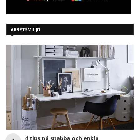
ARBETSMILJÖ
4 tips på snabba och enkla