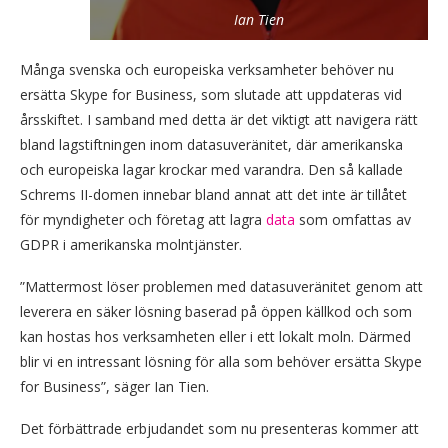
Ian Tien
Många svenska och europeiska verksamheter behöver nu
ersätta Skype for Business, som slutade att uppdateras vid
årsskiftet. I samband med detta är det viktigt att navigera rätt
bland lagstiftningen inom datasuveränitet, där amerikanska
och europeiska lagar krockar med varandra. Den så kallade
Schrems II-domen innebar bland annat att det inte är tillåtet
för myndigheter och företag att lagra
data
som omfattas av
GDPR i amerikanska molntjänster.
”Mattermost löser problemen med datasuveränitet genom att
leverera en säker lösning baserad på öppen källkod och som
kan hostas hos verksamheten eller i ett lokalt moln. Därmed
blir vi en intressant lösning för alla som behöver ersätta Skype
for Business”, säger Ian Tien.
Det förbättrade erbjudandet som nu presenteras kommer att