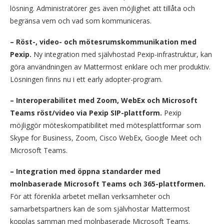
lösning. Administratörer ges även möjlighet att tillåta och
begränsa vem och vad som kommuniceras.
– Röst-, video- och mötesrumskommunikation med
Pexip.
Ny integration med självhostad Pexip-infrastruktur, kan
göra användningen av Mattermost enklare och mer produktiv.
Lösningen finns nu i ett early adopter-program.
– Interoperabilitet med Zoom, WebEx och Microsoft
Teams röst/video via Pexip SIP-plattform.
Pexip
möjliggör möteskompatibilitet med mötesplattformar som
Skype for Business, Zoom, Cisco WebEx, Google Meet och
Microsoft Teams.
– Integration med öppna standarder med
molnbaserade Microsoft Teams och 365-plattformen.
För att förenkla arbetet mellan verksamheter och
samarbetspartners kan de som självhostar Mattermost
kopplas samman med molnbaserade Microsoft Teams.