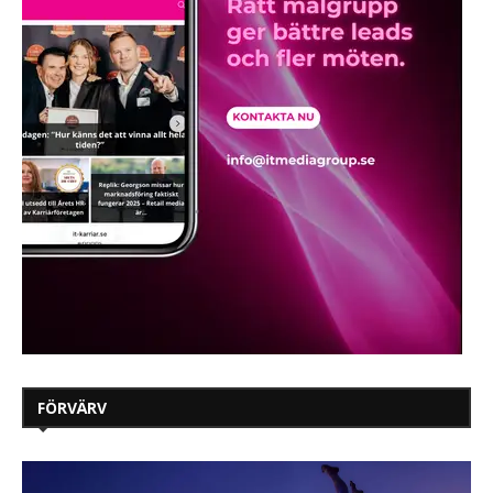
FÖRVÄRV