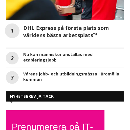
DHL Express på första plats som
världens bästa arbetsplats™
Nu kan människor anställas med
etableringsjobb
Vårens jobb- och utbildningsmässa i Bromölla
kommun
NYHETSBREV JA TACK