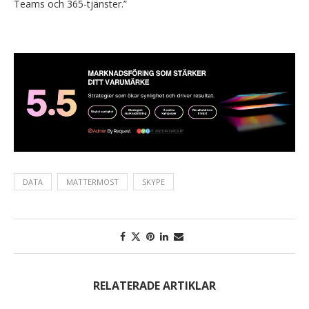
Teams och 365-tjänster.”
DATA
MATTERMOST
SKYPE
RELATERADE ARTIKLAR