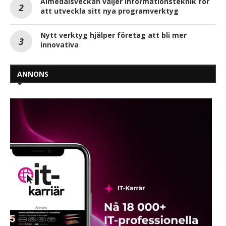
Almedalsveckan väljer Informationsteknik för
att utveckla sitt nya programverktyg
Nytt verktyg hjälper företag att bli mer
innovativa
ANNONS