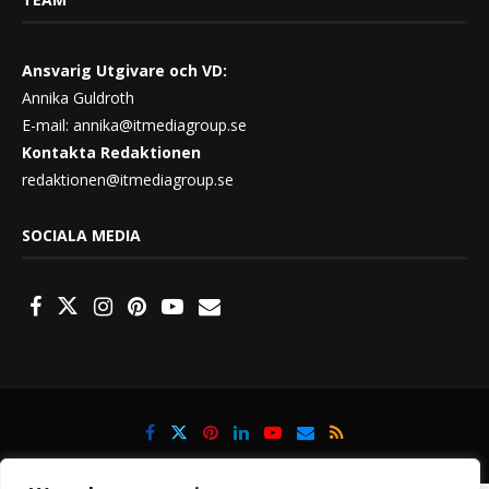
Ansvarig Utgivare och VD:
Annika Guldroth
E-mail:
annika@itmediagroup.se
Kontakta Redaktionen
redaktionen@itmediagroup.se
SOCIALA MEDIA