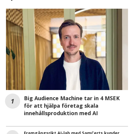
Big Audience Machine tar in 4 MSEK
för att hjälpa företag skala
innehållsproduktion med AI
Framgångsrikt AI-lab med SamCerts kunder