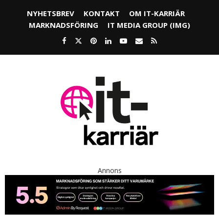
NYHETSBREV
KONTAKT
OM IT-KARRIÄR
MARKNADSFÖRING
IT MEDIA GROUP (IMG)
Annons