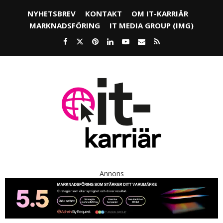
NYHETSBREV
KONTAKT
OM IT-KARRIÄR
MARKNADSFÖRING
IT MEDIA GROUP (IMG)
Annons