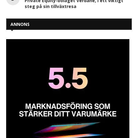
Private Equity-bolaget Verdane, i ett viktigt
steg på sin tillväxtresa
ANNONS