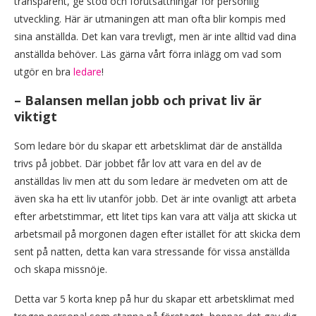
transparent, ge stöd och förutsättningar för personlig
utveckling. Här är utmaningen att man ofta blir kompis med
sina anställda. Det kan vara trevligt, men är inte alltid vad dina
anställda behöver. Läs gärna vårt förra inlägg om vad som
utgör en bra
ledare
!
– Balansen mellan jobb och privat liv är
viktigt
Som ledare bör du skapar ett arbetsklimat där de anställda
trivs på jobbet. Där jobbet får lov att vara en del av de
anställdas liv men att du som ledare är medveten om att de
även ska ha ett liv utanför jobb. Det är inte ovanligt att arbeta
efter arbetstimmar, ett litet tips kan vara att välja att skicka ut
arbetsmail på morgonen dagen efter istället för att skicka dem
sent på natten, detta kan vara stressande för vissa anställda
och skapa missnöje.
Detta var 5 korta knep på hur du skapar ett arbetsklimat med