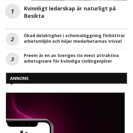
Kvinnligt ledarskap är naturligt på
Besikta
Ökad delaktighet i schemaläggning förbättrar
arbetsmiljön och höjer medarbetarnas trivsel
Preem är en av Sveriges tio mest attraktiva
arbetsgivare för kvinnliga civilingenjörer
ANNONS