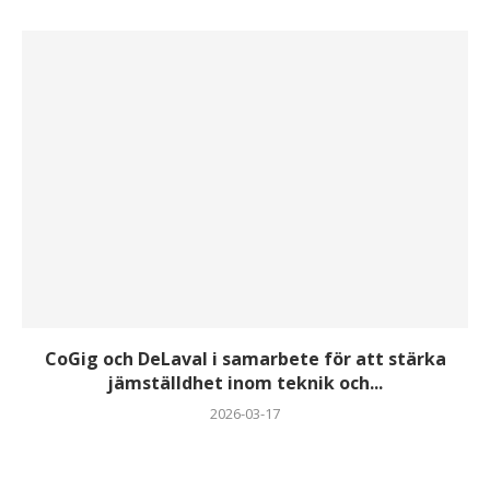
CoGig och DeLaval i samarbete för att stärka
jämställdhet inom teknik och...
2026-03-17