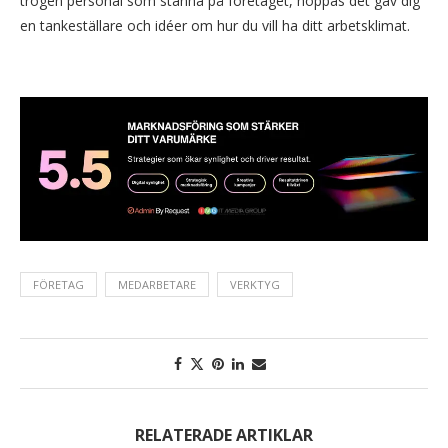
trogen personal som stanna på företaget, hoppas det gav dig
en tankeställare och idéer om hur du vill ha ditt arbetsklimat.
FÖRETAG
MEDARBETARE
VERKTYG
RELATERADE ARTIKLAR