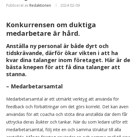
Publicerat av
Redaktionen
2024-02-09
Konkurrensen om duktiga
medarbetare är hård.
Anställa ny personal är både dyrt och
tidskrävande, därför ökar vikten i att ha
kvar dina talanger inom företaget. Här är de
bästa knepen för att få dina talanger att
stanna.
– Medarbetarsamtal
Medarbetarsamtal är ett utmärkt verktyg att använda för
feedback och förbättringar om det görs korrekt. Det kan även
användas för att coacha och stöta dina anställda där dem får
uttrycka deras åsikter och tankar. När du som ledare utför ett
medarbetarsamtal, följ inte en och samma struktur till alla