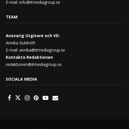
E-mail:
info@itmediagroup.se
TEAM
Ansvarig Utgivare och VD:
Annika Guldroth
E-mail:
annika@itmediagroup.se
Kontakta Redaktionen
redaktionen@itmediagroup.se
SOCIALA MEDIA