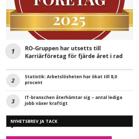
RO-Gruppen har utsetts till
Karriärföretag för fjärde året i rad
Statistik: Arbetslösheten har ökat till 8,0
procent
IT-branschen återhämtar sig – antal lediga
jobb växer kraftigt
NYHETSBREV JA TACK