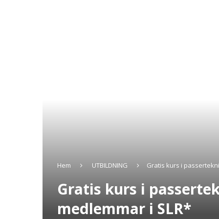
Hem
UTBILDNING
Gratis kurs i passertekn
Gratis kurs i passerte
medlemmar i SLR*