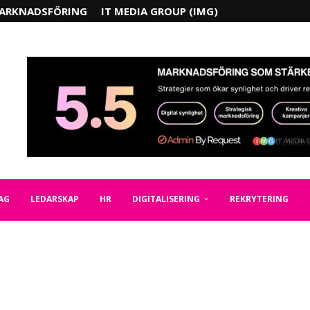
ARKNADSFÖRING
IT MEDIA GROUP (IMG)
AG
LEDARSKAP
HR
DIGITALISERING
REKRYTERING