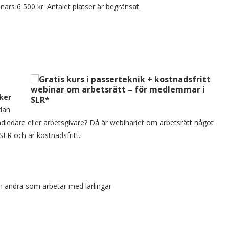
ars 6 500 kr. Antalet platser är begränsat.
äker
edan
andledare eller arbetsgivare? Då är webinariet om arbetsrätt något
SLR och är kostnadsfritt.
h andra som arbetar med lärlingar