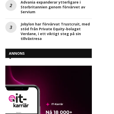
Advania expanderar ytterligare i
Storbritannien genom förvärvet av
Servium
Jobylon har förvärvat Trustcruit, med
stöd från Private Equity-bolaget
Verdane, i ett viktigt steg på sin
tillväxtresa
ANNONS