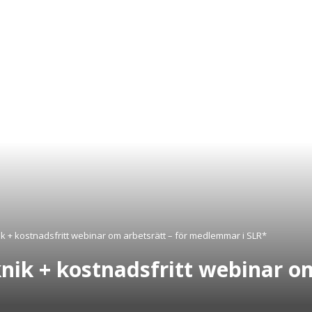
ik + kostnadsfritt webinar om arbetsrätt – för medlemmar i SLR*
knik + kostnadsfritt webinar om