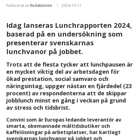
Publicerat av
Redaktionen
2024-10-17
Idag lanseras Lunchrapporten 2024,
baserad på en undersökning som
presenterar svenskarnas
lunchvanor på jobbet.
Trots att de flesta tycker att lunchpausen är
en mycket viktig del av arbetsdagen för
ökad prestation, social samvaro och
näringsintag, uppger nästan en fjärdedel
(23
procent) av respondenterna att de skippar
jobblunch minst en gång i veckan på grund
av stress och tidsbrist.
Convini som är Europas ledande leverantör av
smarta, obemannade måltidsbutiker och
kaffelösningar på arbetsplatser, har kartlagt
svenskarnas lunchvanor på jobbet och