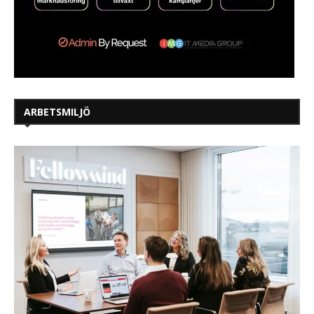
ARBETSMILJÖ