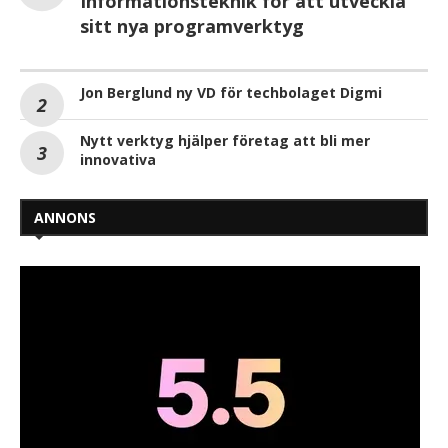
Informationsteknik för att utveckla
sitt nya programverktyg
Jon Berglund ny VD för techbolaget Digmi
Nytt verktyg hjälper företag att bli mer
innovativa
ANNONS