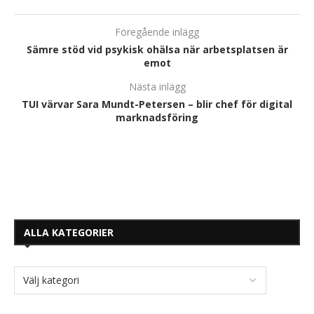
Föregående inlägg
Sämre stöd vid psykisk ohälsa när arbetsplatsen är
emot
Nästa inlägg
TUI värvar Sara Mundt-Petersen – blir chef för digital
marknadsföring
ALLA KATEGORIER