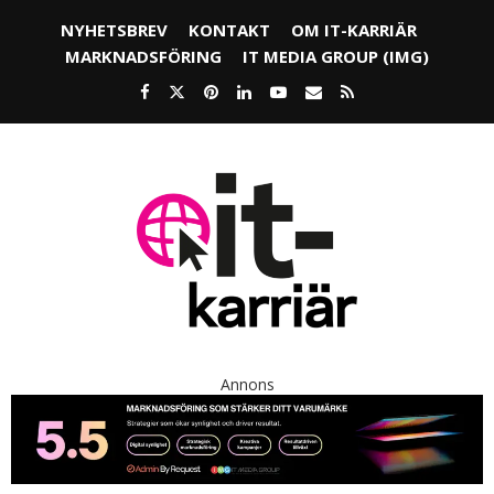
NYHETSBREV
KONTAKT
OM IT-KARRIÄR
MARKNADSFÖRING
IT MEDIA GROUP (IMG)
Annons