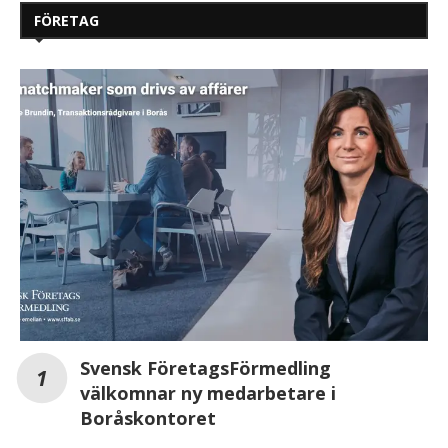
FÖRETAG
Svensk FöretagsFörmedling
välkomnar ny medarbetare i
Boråskontoret