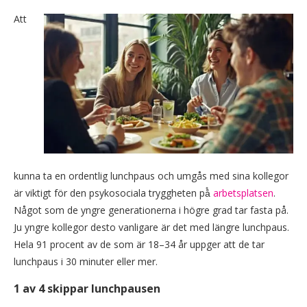
Att
kunna ta en ordentlig lunchpaus och umgås med sina kollegor
är viktigt för den psykosociala tryggheten på̊
arbetsplatsen
.
Något som de yngre generationerna i högre grad tar fasta på.
Ju yngre kollegor desto vanligare är det med längre lunchpaus.
Hela 91 procent av de som är 18–34 år uppger att de tar
lunchpaus i 30 minuter eller mer.
1 av 4 skippar lunchpausen