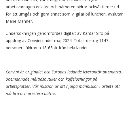
arbetsvardagen enklare och närheten bidrar också till mer tid
för att umgås och göra annat som vi gillar på lunchen, avslutar
Marie Manner.
Undersökningen genomfördes digitalt av Kantar Sifo på
uppdrag av Convini under maj 2024. Totalt deltog 1147
personer i åldrarna 18-65 år från hela landet.
Convini är originalet och Europas ledande leverantör av smarta,
obemannade måltidsbutiker och kaffelösningar på
arbetsplatser. Vår mission är att hjälpa människor i arbete att
må bra och prestera bättre.