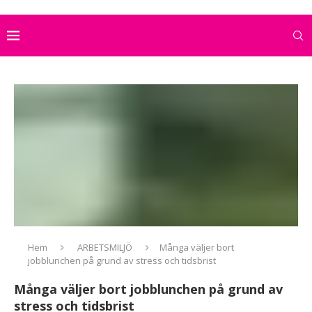
Hem
ARBETSMILJÖ
Många väljer bort
jobblunchen på grund av stress och tidsbrist
Många väljer bort jobblunchen på grund av
stress och tidsbrist