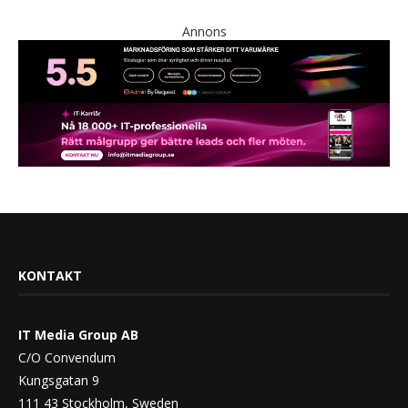
Annons
KONTAKT
IT Media Group AB
C/O Convendum
Kungsgatan 9
111 43 Stockholm, Sweden