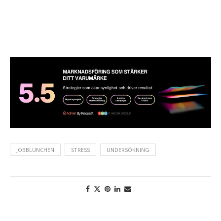
JOBBLUNCHEN
STRESS
UNDERSÖKNING