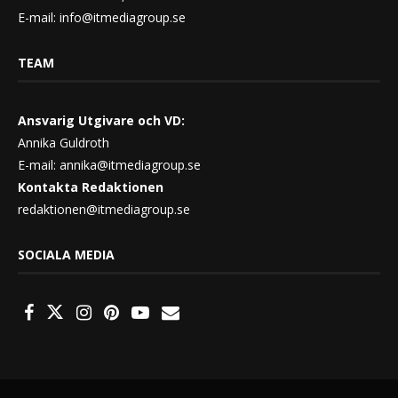
E-mail:
info@itmediagroup.se
TEAM
Ansvarig Utgivare och VD:
Annika Guldroth
E-mail:
annika@itmediagroup.se
Kontakta Redaktionen
redaktionen@itmediagroup.se
SOCIALA MEDIA