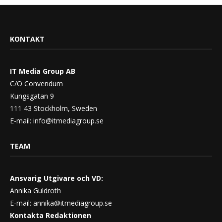
KONTAKT
IT Media Group AB
C/O Convendum
Kungsgatan 9
111 43 Stockholm, Sweden
E-mail:
info@itmediagroup.se
TEAM
Ansvarig Utgivare och VD:
Annika Guldroth
E-mail:
annika@itmediagroup.se
Kontakta Redaktionen