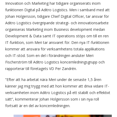
Innovation och Marketing har tidigare organiserats inom
funktionen Digital på Aditro Logistics. Men i samband med att
Johan Holgersson, tidigare Chief Digital Officer, tar ansvar för
Aditro Logistics övergripande strategi- och innovationsarbete
organiseras Marketing inom Business development medan
Development & Data samt IT operations stöps om till en ren
IT-funktion, som Meri tar ansvaret för. Den nya IT-funktionen
kommer att ansvara för verksamhetens totala applikations
och IT-stöd. Som en del i förändringen ansluter Meri
Fischerström till Aditro Logistics koncernledningsgrupp och
rapporterar till företagets VD Per Zandrén.
”Efter att ha arbetat nära Meri under de senaste 1,5 åren
känner jag mig trygg med att hon kommer att driva vidare IT-
verksamheten inom Aditro Logistics på ett stabilt och effektivt
sätt”, kommenterar Johan Holgersson som i sin nya roll
fortsatt är en del av koncernledningen.