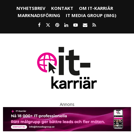
NYHETSBREV
KONTAKT
OM IT-KARRIÄR
MARKNADSFÖRING
IT MEDIA GROUP (IMG)
Annons