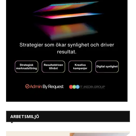
ARBETSMILJÖ