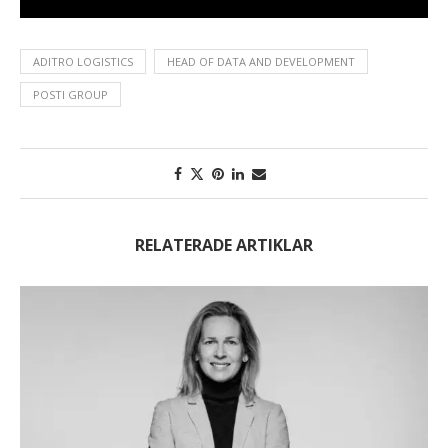
ADITRO LOGISTICS
HEAD OF DATA AND DEVELOPMENT
POSTI GROUP
RELATERADE ARTIKLAR