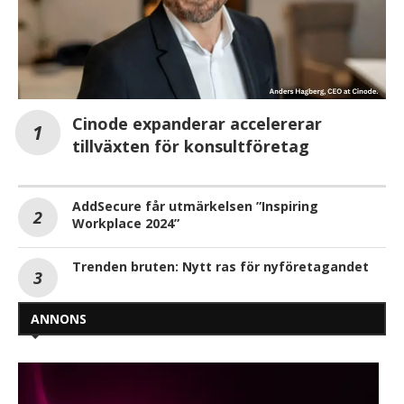
Cinode expanderar accelererar
tillväxten för konsultföretag
AddSecure får utmärkelsen ”Inspiring
Workplace 2024”
Trenden bruten: Nytt ras för nyföretagandet
ANNONS