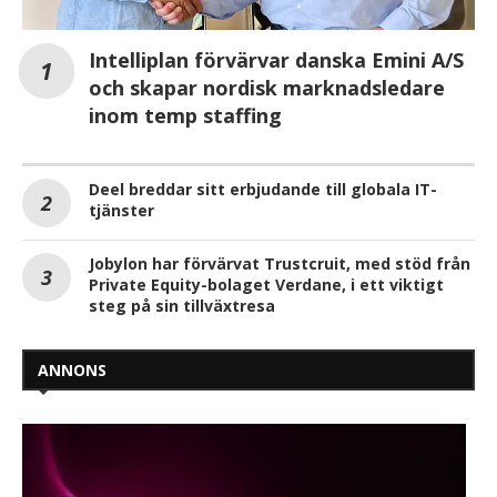
Intelliplan förvärvar danska Emini A/S
och skapar nordisk marknadsledare
inom temp staffing
Deel breddar sitt erbjudande till globala IT-
tjänster
Jobylon har förvärvat Trustcruit, med stöd från
Private Equity-bolaget Verdane, i ett viktigt
steg på sin tillväxtresa
ANNONS