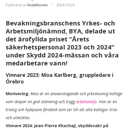
Publicerat av
Redaktionen
2024-10-29
Bevakningsbranschens Yrkes- och
Arbetsmiljönämnd, BYA, delade ut
det ärofyllda priset ”Årets
säkerhetspersonal 2023 och 2024”
under Skydd 2024-mässan och våra
medarbetare vann!
Vinnare 2023: Moa Karlberg, gruppledare i
Örebro
Motivering:
Moa är en ansvarstagande och yrkeskunnig kollega
som skapar en god stämning och trygg
arbetsmiljö
. Hon är en
trevlig och hjälpsam förebild som ser till att alla kollegor trivs
och utvecklas.
Vinnare 2024: Jean-Pierre Khachaji, skyddsvakt på