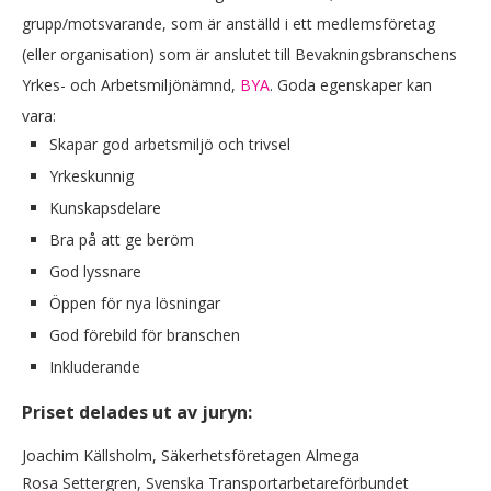
grupp/motsvarande, som är anställd i ett medlemsföretag
(eller organisation) som är anslutet till Bevakningsbranschens
Yrkes- och Arbetsmiljönämnd,
BYA
. Goda egenskaper kan
vara:
Skapar god arbetsmiljö och trivsel
Yrkeskunnig
Kunskapsdelare
Bra på att ge beröm
God lyssnare
Öppen för nya lösningar
God förebild för branschen
Inkluderande
Priset delades ut av juryn:
Joachim Källsholm, Säkerhetsföretagen Almega
Rosa Settergren, Svenska Transportarbetareförbundet