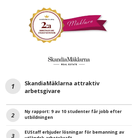
SkandiaMäklarna attraktiv
arbetsgivare
Ny rapport: 9 av 10 studenter får jobb efter
utbildningen
EUStaff erbjuder lösningar för bemanning av
utländsk arbetskraft