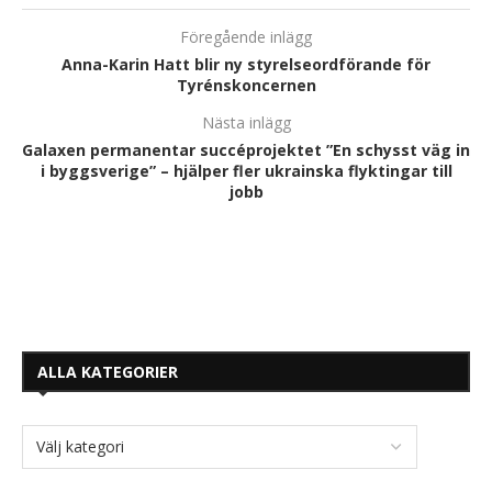
Föregående inlägg
Anna-Karin Hatt blir ny styrelseordförande för
Tyrénskoncernen
Nästa inlägg
Galaxen permanentar succéprojektet ”En schysst väg in
i byggsverige” – hjälper fler ukrainska flyktingar till
jobb
ALLA KATEGORIER