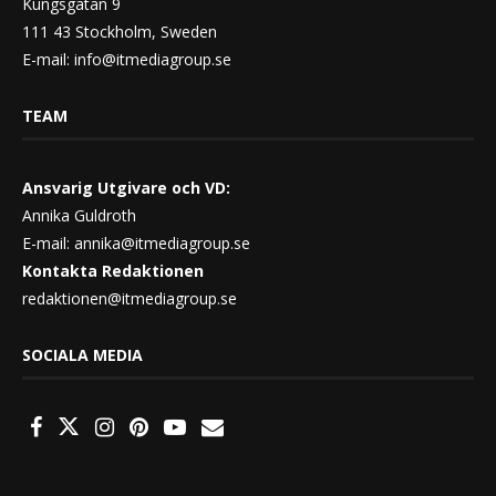
Kungsgatan 9
111 43 Stockholm, Sweden
E-mail:
info@itmediagroup.se
TEAM
Ansvarig Utgivare och VD:
Annika Guldroth
E-mail:
annika@itmediagroup.se
Kontakta Redaktionen
redaktionen@itmediagroup.se
SOCIALA MEDIA