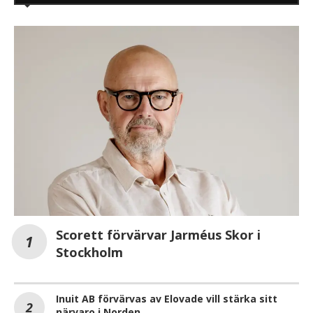
Scorett förvärvar Jarméus Skor i
Stockholm
Inuit AB förvärvas av Elovade vill stärka sitt
närvaro i Norden