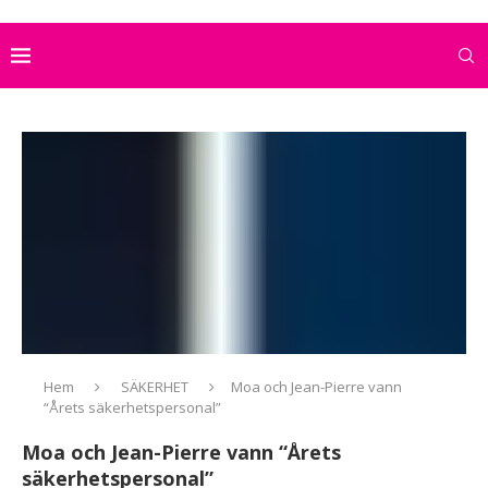
Hem
SÄKERHET
Moa och Jean-Pierre vann
“Årets säkerhetspersonal”
Moa och Jean-Pierre vann “Årets
säkerhetspersonal”