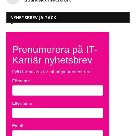
NYHETSBREV JA TACK