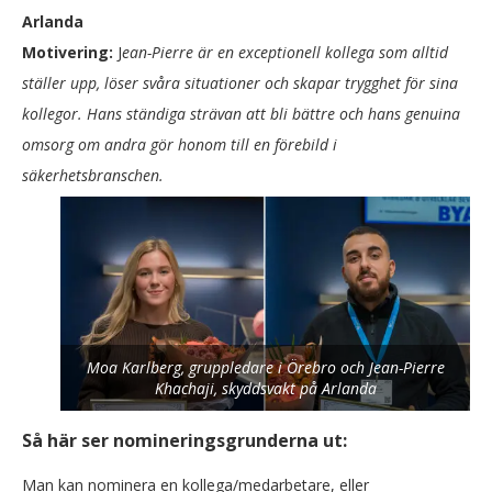
Arlanda
Motivering:
J
ean-Pierre är en exceptionell kollega som alltid
ställer upp, löser svåra situationer och skapar trygghet för sina
kollegor. Hans ständiga strävan att bli bättre och hans genuina
omsorg om andra gör honom till en förebild i
säkerhetsbranschen.
Moa Karlberg, gruppledare i Örebro och Jean-Pierre
Khachaji, skyddsvakt på Arlanda
Så här ser nomineringsgrunderna ut:
Man kan nominera en kollega/medarbetare, eller