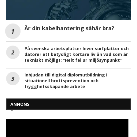
Är din kabelhantering såhär bra?
På svenska arbetsplatser lever surfplattor och
datorer ett betydligt kortare liv än vad som är
tekniskt möjligt: ”Helt fel ur miljösynpunkt”
Inbjudan till digital diplomutbildning i
situationell brottsprevention och
trygghetsskapande arbete
ANNONS