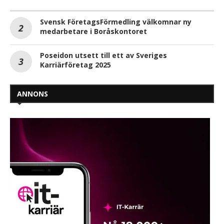
Svensk FöretagsFörmedling välkomnar ny
medarbetare i Boråskontoret
Poseidon utsett till ett av Sveriges
Karriärföretag 2025
ANNONS