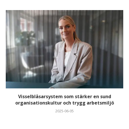
Visselblåsarsystem som stärker en sund
organisationskultur och trygg arbetsmiljö
2025-06-05