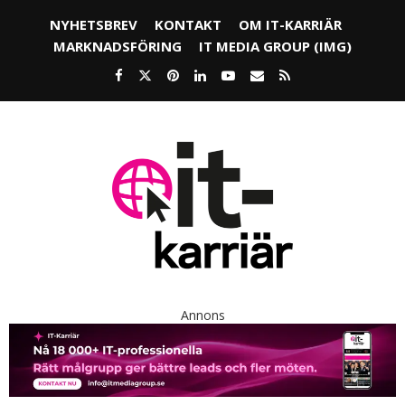
NYHETSBREV
KONTAKT
OM IT-KARRIÄR
MARKNADSFÖRING
IT MEDIA GROUP (IMG)
Annons