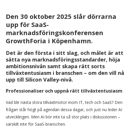
Den 30 oktober 2025 slår dörrarna
upp för SaaS-
marknadsföringskonferensen
GrowthForia i Köpenhamn.
Det är den första i sitt slag, och målet är att
sätta nya marknadsföringsstandarder, höja
ambitionsnivån samt skapa rätt sorts
tillväxtentusiasm i branschen – om den vill nå
upp till Silicon Valley-nivå.
Professionaliser och uppnå rätt tillväxtentusiasm
Vad blir nästa stora tillväxtmotor inom IT, tech och SaaS? Den
frågan står högt på agendan dessa dagar, och just nu leder AI
utvecklingen. Men AI bör inte ta så stor plats i diskussionen –
särskilt inte för SaaS-branschen.