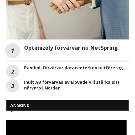
Optimizely förvärvar nu NetSpring
Ramboll förvärvar datacenterkonsultföretag
Inuit AB förvärvas av Elovade vill stärka sitt
närvaro i Norden
ANNONS