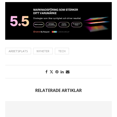
ARBETSPLATS
NYHETER
TECH
RELATERADE ARTIKLAR