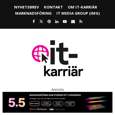
NYHETSBREV
KONTAKT
OM IT-KARRIÄR
MARKNADSFÖRING
IT MEDIA GROUP (IMG)
Annons