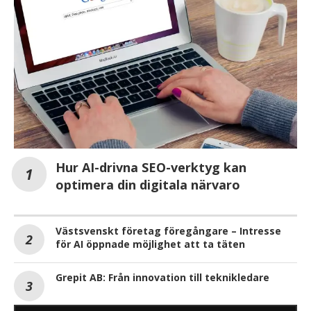
Hur AI-drivna SEO-verktyg kan
optimera din digitala närvaro
Västsvenskt företag föregångare – Intresse
för AI öppnade möjlighet att ta täten
Grepit AB: Från innovation till teknikledare