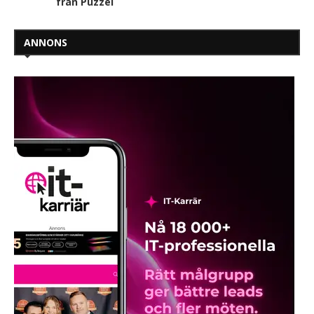
från Puzzel
ANNONS