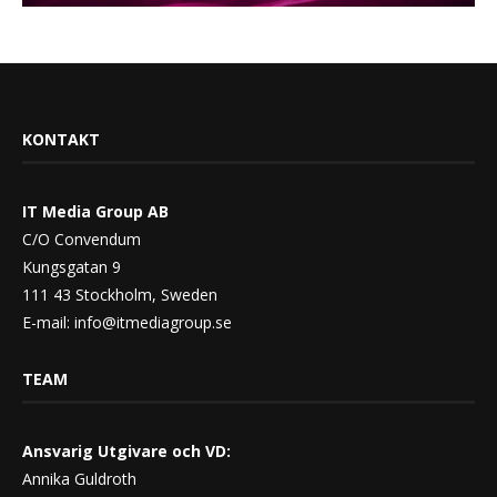
KONTAKT
IT Media Group AB
C/O Convendum
Kungsgatan 9
111 43 Stockholm, Sweden
E-mail:
info@itmediagroup.se
TEAM
Ansvarig Utgivare och VD:
Annika Guldroth