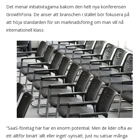
Det menar initiativtagarna bakom den helt nya konferensen
GrowthForia. De anser att branschen i stället bör fokusera på
att höja standarden för sin marknadsföring om man vill nå
internationell klass:
”SaaS-företag här har en enorm potential. Men de lider ofta av
ett alltför binärt ’allt eller inget’-synsätt. Just nu satsar många