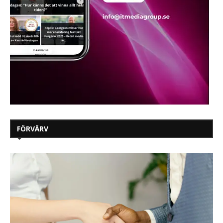
FÖRVÄRV