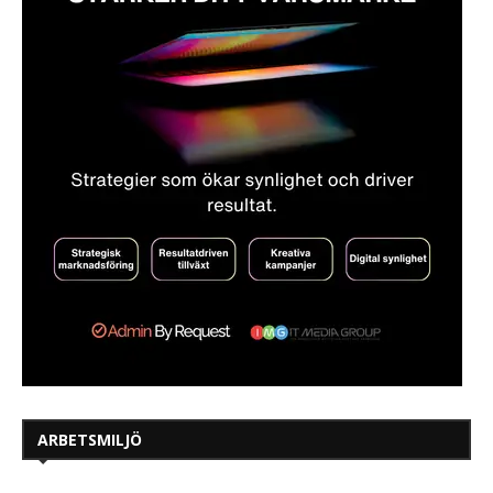
ARBETSMILJÖ