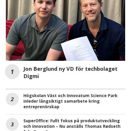
Jon Berglund ny VD för techbolaget
Digmi
Högskolan Väst och Innovatum Science Park
inleder långsiktigt samarbete kring
entreprenörskap
SuperOffice: Fullt fokus på produktutveckling
och innovation – Nu anställs Thomas Rødseth