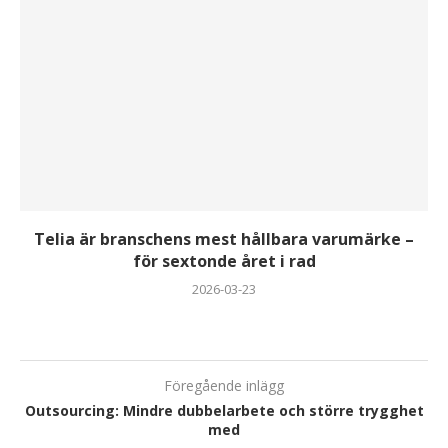
Telia är branschens mest hållbara varumärke –
för sextonde året i rad
2026-03-23
Föregående inlägg
Outsourcing: Mindre dubbelarbete och större trygghet
med