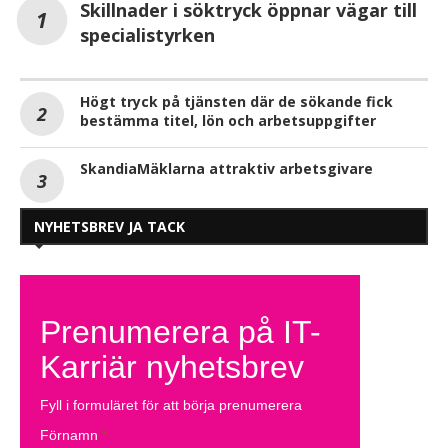
Skillnader i söktryck öppnar vägar till
specialistyrken
Högt tryck på tjänsten där de sökande fick
bestämma titel, lön och arbetsuppgifter
SkandiaMäklarna attraktiv arbetsgivare
NYHETSBREV JA TACK