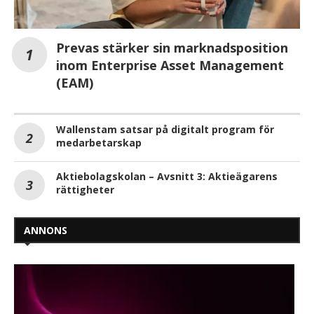
Prevas stärker sin marknadsposition
inom Enterprise Asset Management
(EAM)
Wallenstam satsar på digitalt program för
medarbetarskap
Aktiebolagskolan – Avsnitt 3: Aktieägarens
rättigheter
ANNONS