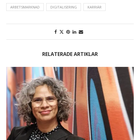
ARBETSMARKNAD
DIGITALISERING
KARRIÄR
RELATERADE ARTIKLAR