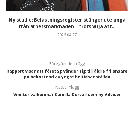
Ny studie: Belastningsregister stänger ute unga
från arbetsmarknaden – trots vilja att...
2026-04-27
Föregående inlägg
Rapport visar att företag vänder sig till äldre frilansare
på bekostnad av yngre heltidsanställda
Nästa inlägg
Vinnter välkomnar Camilla Dorvall som ny Advisor