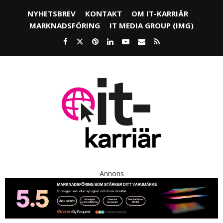
NYHETSBREV
KONTAKT
OM IT-KARRIÄR
MARKNADSFÖRING
IT MEDIA GROUP (IMG)
Annons