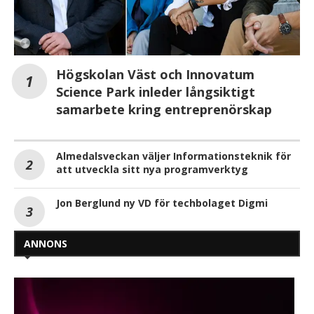
Högskolan Väst och Innovatum
Science Park inleder långsiktigt
samarbete kring entreprenörskap
Almedalsveckan väljer Informationsteknik för
att utveckla sitt nya programverktyg
Jon Berglund ny VD för techbolaget Digmi
ANNONS