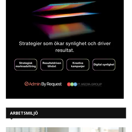
ARBETSMILJÖ