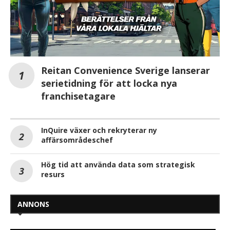
Reitan Convenience Sverige lanserar
serietidning för att locka nya
franchisetagare
InQuire växer och rekryterar ny
affärsområdeschef
Hög tid att använda data som strategisk
resurs
ANNONS