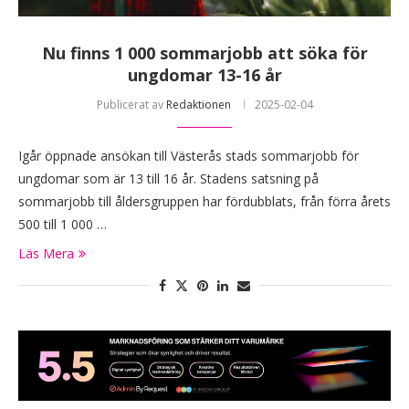
Nu finns 1 000 sommarjobb att söka för
ungdomar 13-16 år
Publicerat av
Redaktionen
2025-02-04
Igår öppnade ansökan till Västerås stads sommarjobb för
ungdomar som är 13 till 16 år. Stadens satsning på
sommarjobb till åldersgruppen har fördubblats, från förra årets
500 till 1 000 …
Läs Mera