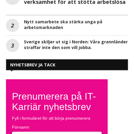
verksamhet för att stötta arbetslösa
Nytt samarbete ska stärka unga på
arbetsmarknaden
Sverige skiljer ut sig i Norden: Våra grannländer
straffar inte den som vill jobba.
NYHETSBREV JA TACK