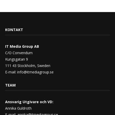
KONTAKT
IT Media Group AB
C/O Convendum
Kungsgatan 9
111 43 Stockholm, Sweden
E-mail:
info@itmediagroup.se
TEAM
Ansvarig Utgivare och VD:
Annika Guldroth
E-mail:
annika@itmediagroup.se