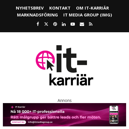
NYHETSBREV
KONTAKT
OM IT-KARRIÄR
MARKNADSFÖRING
IT MEDIA GROUP (IMG)
Annons