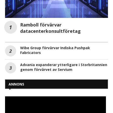
Ramboll förvärvar
datacenterkonsultföretag
Wibe Group förvärvar Indiska Pushpak
Fabricators
Advania expanderar ytterligare i Storbritannien
genom förvärvet av Servium
ANNONS