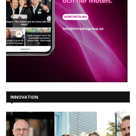
INNOVATION