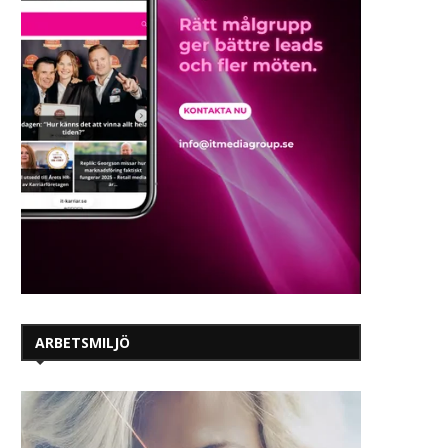
ARBETSMILJÖ