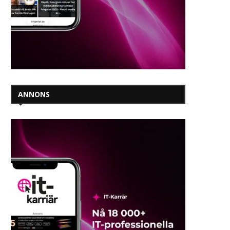
ANNONS