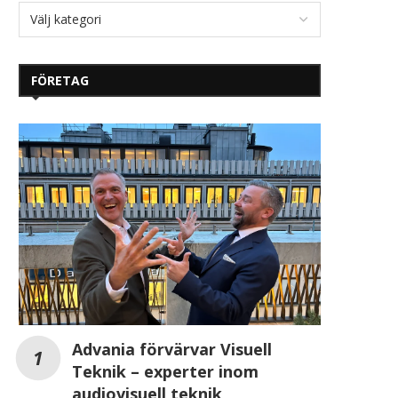
FÖRETAG
Advania förvärvar Visuell
Teknik – experter inom
audiovisuell teknik