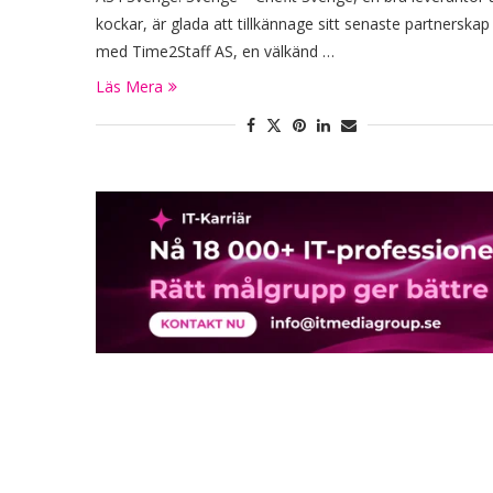
kockar, är glada att tillkännage sitt senaste partnerskap
med Time2Staff AS, en välkänd …
Läs Mera