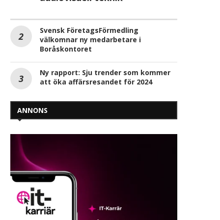
Svensk FöretagsFörmedling
välkomnar ny medarbetare i
Boråskontoret
Ny rapport: Sju trender som kommer
att öka affärsresandet för 2024
ANNONS