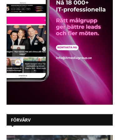
FÖRVÄRV