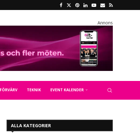
Annons
FÖRVÄRV
TEKNIK
EVENT KALENDER
ALLA KATEGORIER