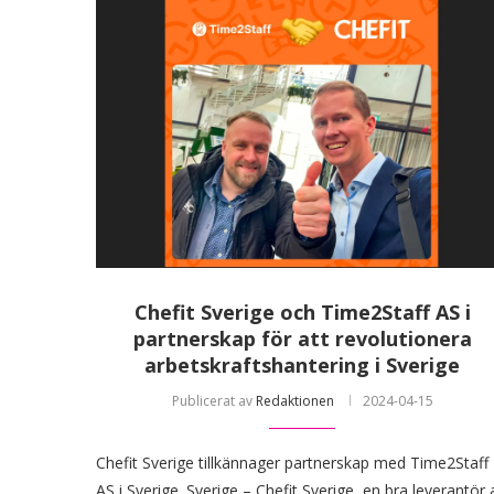
Chefit Sverige och Time2Staff AS i
partnerskap för att revolutionera
arbetskraftshantering i Sverige
Publicerat av
Redaktionen
2024-04-15
Chefit Sverige tillkännager partnerskap med Time2Staff
AS i Sverige. Sverige – Chefit Sverige, en bra leverantör 