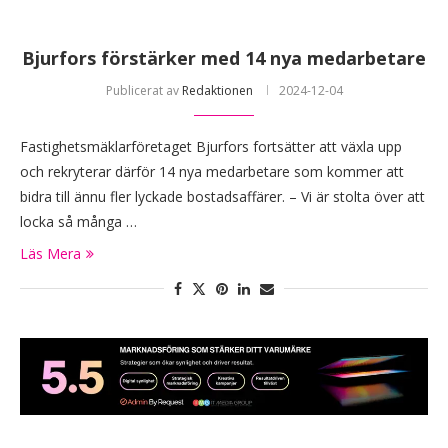
Bjurfors förstärker med 14 nya medarbetare
Publicerat av
Redaktionen
2024-12-04
Fastighetsmäklarföretaget Bjurfors fortsätter att växla upp
och rekryterar därför 14 nya medarbetare som kommer att
bidra till ännu fler lyckade bostadsaffärer. – Vi är stolta över att
locka så många …
Läs Mera