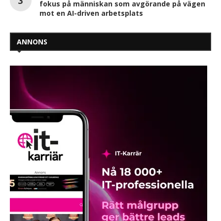
fokus på människan som avgörande på vägen
mot en AI-driven arbetsplats
ANNONS