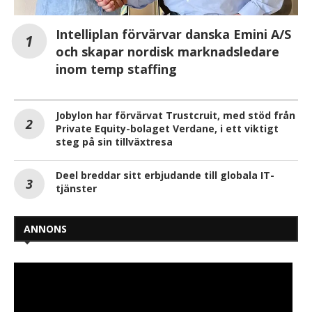
Intelliplan förvärvar danska Emini A/S
och skapar nordisk marknadsledare
inom temp staffing
Jobylon har förvärvat Trustcruit, med stöd från
Private Equity-bolaget Verdane, i ett viktigt
steg på sin tillväxtresa
Deel breddar sitt erbjudande till globala IT-
tjänster
ANNONS