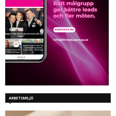
ARBETSMILJÖ