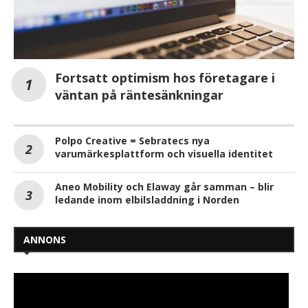
Fortsatt optimism hos företagare i
väntan på räntesänkningar
Polpo Creative = Sebratecs nya
varumärkesplattform och visuella identitet
Aneo Mobility och Elaway går samman – blir
ledande inom elbilsladdning i Norden
ANNONS