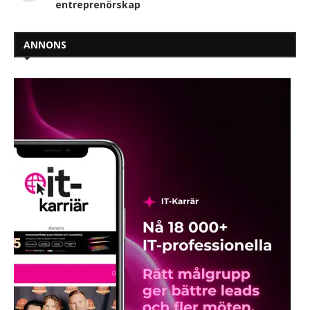
entreprenörskap
ANNONS