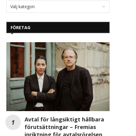
FÖRETAG
Avtal för långsiktigt hållbara
förutsättningar – Fremias
inriktning för avtalsrörelsen