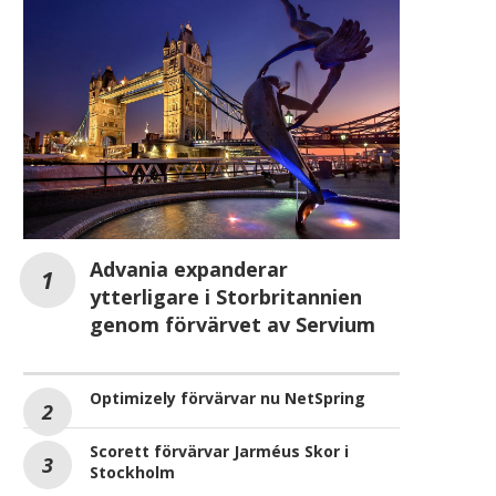
Advania expanderar
ytterligare i Storbritannien
genom förvärvet av Servium
Optimizely förvärvar nu NetSpring
Scorett förvärvar Jarméus Skor i
Stockholm