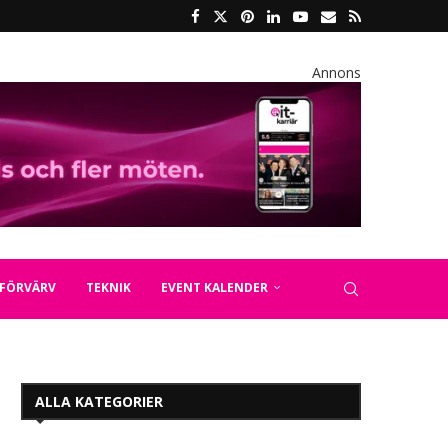
Annons
FÖRVÄRV
TEKNIK
EVENT KALENDER
ALLA KATEGORIER