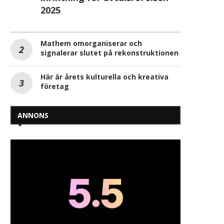
2025
Mathem omorganiserar och
signalerar slutet på rekonstruktionen
Här är årets kulturella och kreativa
företag
ANNONS