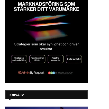
FÖRVÄRV