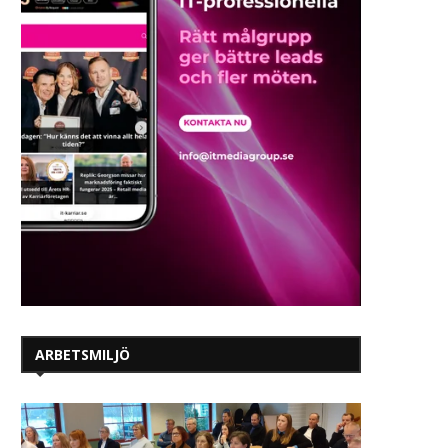
ARBETSMILJÖ