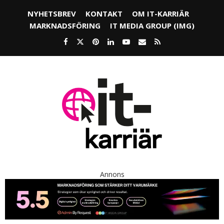
NYHETSBREV
KONTAKT
OM IT-KARRIÄR
MARKNADSFÖRING
IT MEDIA GROUP (IMG)
Annons