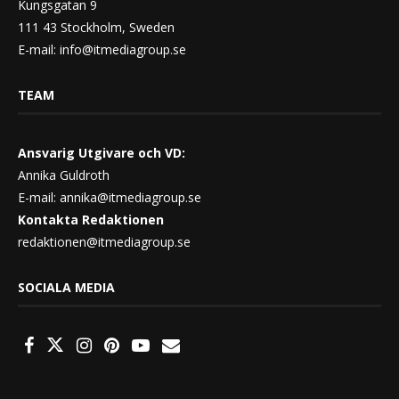
Kungsgatan 9
111 43 Stockholm, Sweden
E-mail:
info@itmediagroup.se
TEAM
Ansvarig Utgivare och VD:
Annika Guldroth
E-mail:
annika@itmediagroup.se
Kontakta Redaktionen
redaktionen@itmediagroup.se
SOCIALA MEDIA