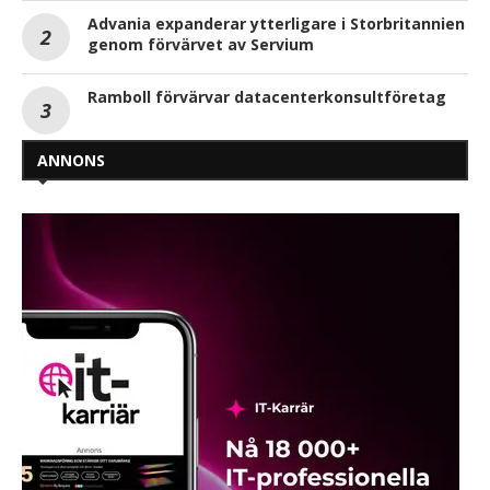
Advania expanderar ytterligare i Storbritannien
genom förvärvet av Servium
Ramboll förvärvar datacenterkonsultföretag
ANNONS