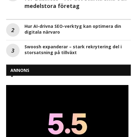
medelstora företag
Hur AI-drivna SEO-verktyg kan optimera din
digitala närvaro
Swoosh expanderar – stark rekrytering del i
storsatsning på tillväxt
ANNONS