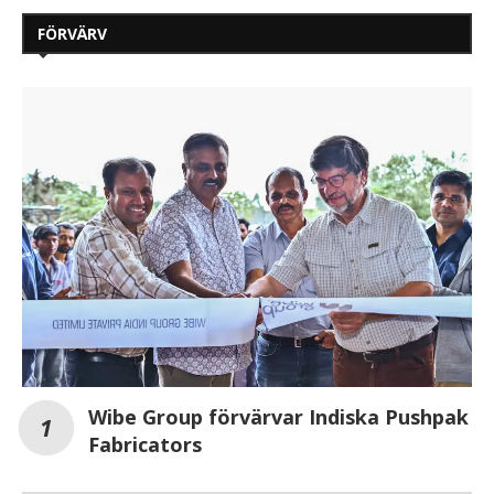
FÖRVÄRV
Wibe Group förvärvar Indiska Pushpak
Fabricators