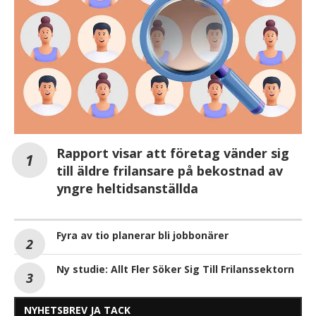
Rapport visar att företag vänder sig
till äldre frilansare på bekostnad av
yngre heltidsanställda
Fyra av tio planerar bli jobbonärer
Ny studie: Allt Fler Söker Sig Till Frilanssektorn
NYHETSBREV JA TACK