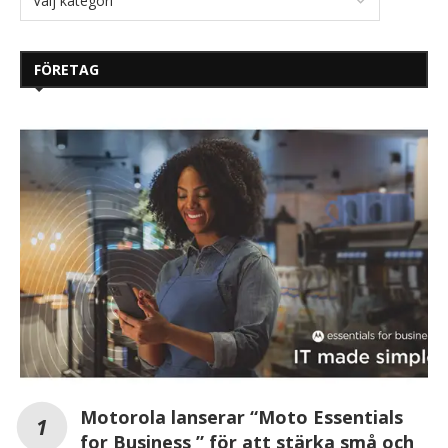
FÖRETAG
Motorola lanserar “Moto Essentials
for Business ” för att stärka små och