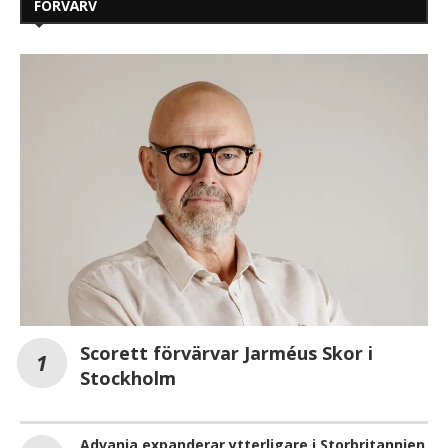
FÖRVÄRV
Scorett förvärvar Jarméus Skor i
Stockholm
Advania expanderar ytterligare i Storbritannien