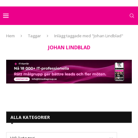
Hem
Taggar
Inlägg taggade med "Johan Lindblad"
JOHAN LINDBLAD
ALLA KATEGORIER