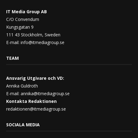
IT Media Group AB
C/O Convendum
Kungsgatan 9
111 43 Stockholm, Sweden
E-mail:
info@itmediagroup.se
TEAM
Ansvarig Utgivare och VD:
Annika Guldroth
E-mail:
annika@itmediagroup.se
Kontakta Redaktionen
redaktionen@itmediagroup.se
SOCIALA MEDIA