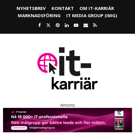
NYHETSBREV
KONTAKT
OM IT-KARRIÄR
MARKNADSFÖRING
IT MEDIA GROUP (IMG)
Annons