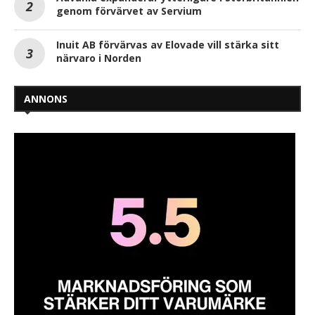
genom förvärvet av Servium
Inuit AB förvärvas av Elovade vill stärka sitt
närvaro i Norden
ANNONS