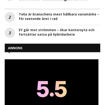
Telia är branschens mest hållbara varumärke –
för sextonde året i rad
EY går mot strömmen – ökar kontorsyta och
fortsätter satsa på hybridarbete
ANNONS