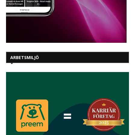
ARBETSMILJÖ