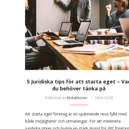
5 Juridiska tips för att starta eget – Va
du behöver tänka på
Publicerat av
Redaktionen
2024-12-02
Att starta eget företag är en spännande resa fylld med
både möjligheter och utmaningar. För att minimera
juridiska risker och bygga en stark grund för ditt företag