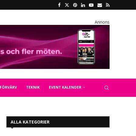
Annons
FÖRVÄRV
TEKNIK
EVENT KALENDER
ALLA KATEGORIER