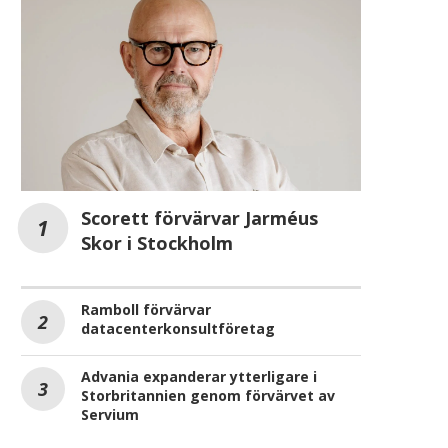
Scorett förvärvar Jarméus
Skor i Stockholm
Ramboll förvärvar
datacenterkonsultföretag
Advania expanderar ytterligare i
Storbritannien genom förvärvet av
Servium