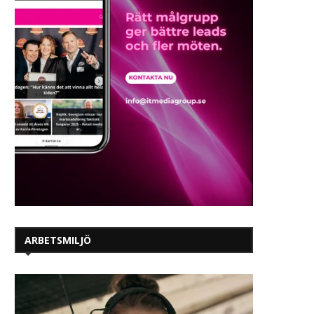
ARBETSMILJÖ