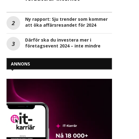
Ny rapport: Sju trender som kommer
att öka affärsresandet för 2024
Därför ska du investera mer i
företagsevent 2024 – inte mindre
ANNONS