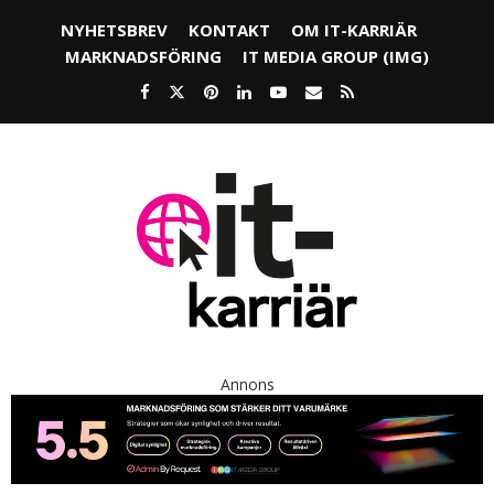
NYHETSBREV
KONTAKT
OM IT-KARRIÄR
MARKNADSFÖRING
IT MEDIA GROUP (IMG)
Annons