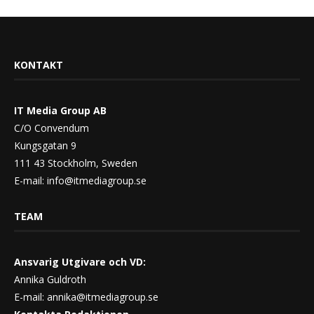
KONTAKT
IT Media Group AB
C/O Convendum
Kungsgatan 9
111 43 Stockholm, Sweden
E-mail:
info@itmediagroup.se
TEAM
Ansvarig Utgivare och VD:
Annika Guldroth
E-mail:
annika@itmediagroup.se