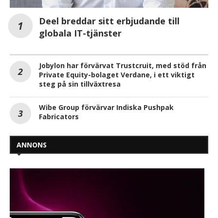
Deel breddar sitt erbjudande till
globala IT-tjänster
Jobylon har förvärvat Trustcruit, med stöd från
Private Equity-bolaget Verdane, i ett viktigt
steg på sin tillväxtresa
Wibe Group förvärvar Indiska Pushpak
Fabricators
ANNONS