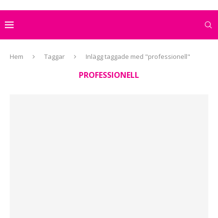
Hem
Taggar
Inlägg taggade med "professionell"
PROFESSIONELL