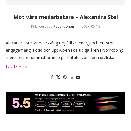
Möt våra medarbetare – Alexandra Stel
Publicerat av
Redaktionen
2024-05-13
Alexandra Stel är en 27-årig tjej full av energi och ett stort
engagemang. Född och uppvuxen i de tidiga åren i Norrköping,
men senare hemmahörande på Kullahalvön i den idylliska …
Läs Mera