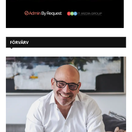
FÖRVÄRV