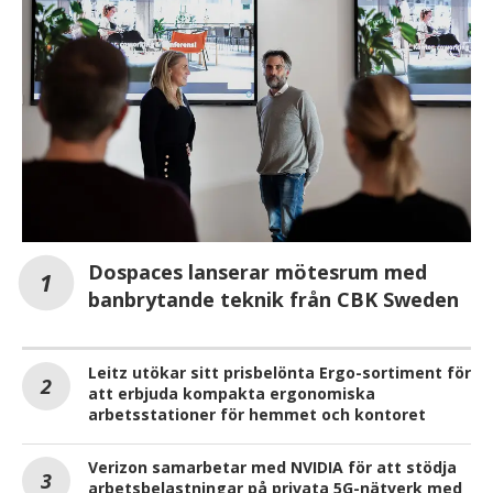
Dospaces lanserar mötesrum med
banbrytande teknik från CBK Sweden
Leitz utökar sitt prisbelönta Ergo-sortiment för
att erbjuda kompakta ergonomiska
arbetsstationer för hemmet och kontoret
Verizon samarbetar med NVIDIA för att stödja
arbetsbelastningar på privata 5G-nätverk med