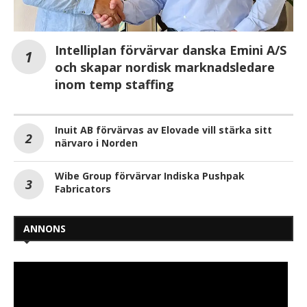
Intelliplan förvärvar danska Emini A/S
och skapar nordisk marknadsledare
inom temp staffing
Inuit AB förvärvas av Elovade vill stärka sitt
närvaro i Norden
Wibe Group förvärvar Indiska Pushpak
Fabricators
ANNONS