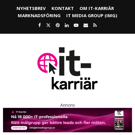
NYHETSBREV
KONTAKT
OM IT-KARRIÄR
MARKNADSFÖRING
IT MEDIA GROUP (IMG)
Annons