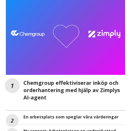
Chemgroup effektiviserar inköp och
orderhantering med hjälp av Zimplys
AI-agent
En arbetsplats som speglar våra värderingar
Ny rapport: Arbetsplatsen en underskattad