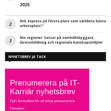
2025
DHL Express på första plats som världens bästa
arbetsplats™
Nio regioner: Satsar på samhällsbyggare,
lärarutbildning och regionala kunskapsmiljöer
NYHETSBREV JA TACK