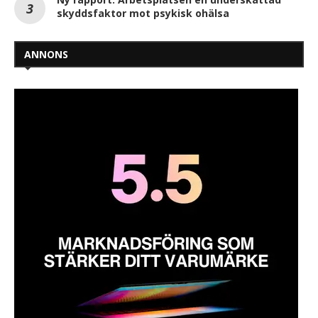
skyddsfaktor mot psykisk ohälsa
ANNONS