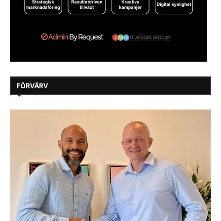
FÖRVÄRV