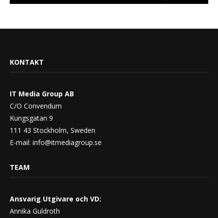
KONTAKT
IT Media Group AB
C/O Convendum
Kungsgatan 9
111 43 Stockholm, Sweden
E-mail:
info@itmediagroup.se
TEAM
Ansvarig Utgivare och VD:
Annika Guldroth