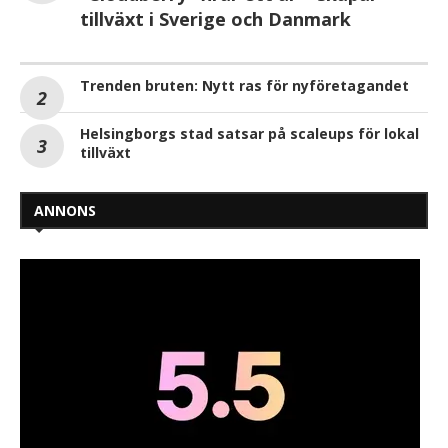
tillväxt i Sverige och Danmark
Trenden bruten: Nytt ras för nyföretagandet
Helsingborgs stad satsar på scaleups för lokal
tillväxt
ANNONS