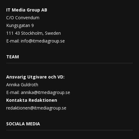
IT Media Group AB
C/O Convendum
Kungsgatan 9
111 43 Stockholm, Sweden
E-mail:
info@itmediagroup.se
TEAM
Ansvarig Utgivare och VD:
Annika Guldroth
E-mail:
annika@itmediagroup.se
Kontakta Redaktionen
redaktionen@itmediagroup.se
SOCIALA MEDIA