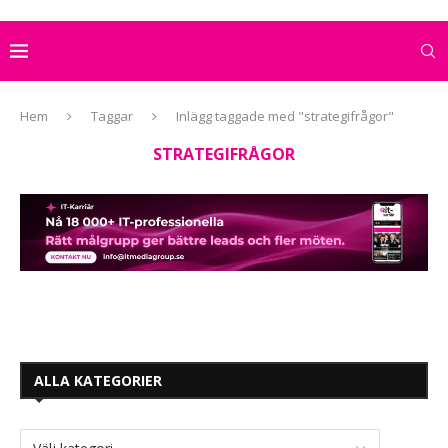
Hem
Taggar
Inlägg taggade med "strategifrågor"
STRATEGIFRÅGOR
ALLA KATEGORIER