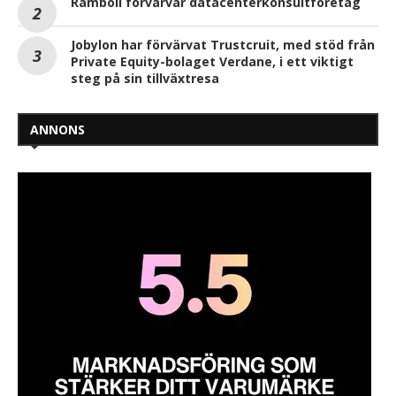
Ramboll förvärvar datacenterkonsultföretag
Jobylon har förvärvat Trustcruit, med stöd från
Private Equity-bolaget Verdane, i ett viktigt
steg på sin tillväxtresa
ANNONS