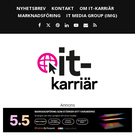
NYHETSBREV
KONTAKT
OM IT-KARRIÄR
MARKNADSFÖRING
IT MEDIA GROUP (IMG)
Annons