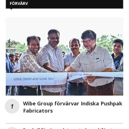
FÖRVÄRV
Wibe Group förvärvar Indiska Pushpak
Fabricators