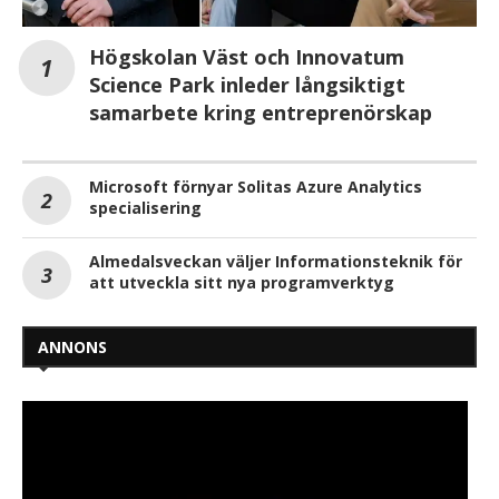
Högskolan Väst och Innovatum
Science Park inleder långsiktigt
samarbete kring entreprenörskap
Microsoft förnyar Solitas Azure Analytics
specialisering
Almedalsveckan väljer Informationsteknik för
att utveckla sitt nya programverktyg
ANNONS