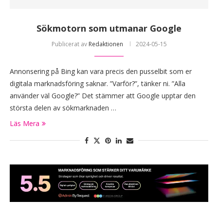
Sökmotorn som utmanar Google
Publicerat av
Redaktionen
2024-05-15
Annonsering på Bing kan vara precis den pusselbit som er
digitala marknadsföring saknar. ”Varför?”, tänker ni. ”Alla
använder väl Google?” Det stämmer att Google upptar den
största delen av sökmarknaden …
Läs Mera