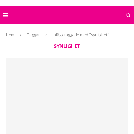
Hem
Taggar
Inlägg taggade med "synlighet"
SYNLIGHET