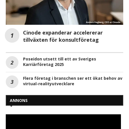
Cinode expanderar accelererar
tillväxten för konsultföretag
Poseidon utsett till ett av Sveriges
Karriärföretag 2025
Flera företag i branschen ser ett ökat behov av
virtual-realityutvecklare
ANNONS