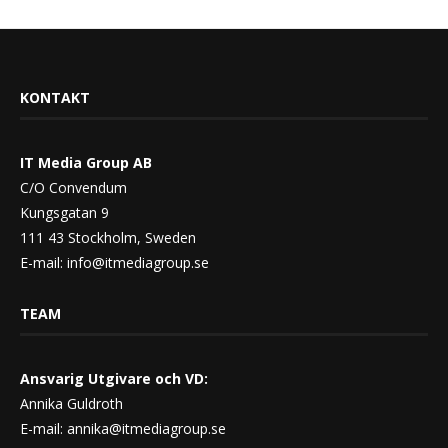
KONTAKT
IT Media Group AB
C/O Convendum
Kungsgatan 9
111 43 Stockholm, Sweden
E-mail:
info@itmediagroup.se
TEAM
Ansvarig Utgivare och VD:
Annika Guldroth
E-mail:
annika@itmediagroup.se