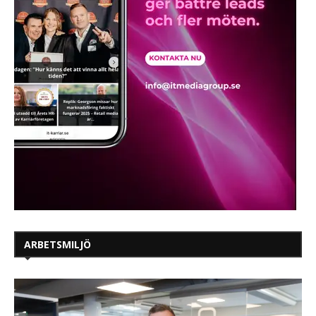
ARBETSMILJÖ