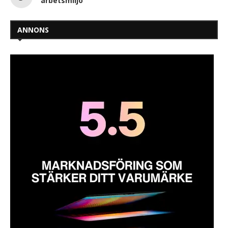
arbetsmiljö
ANNONS