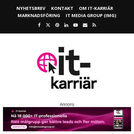
NYHETSBREV
KONTAKT
OM IT-KARRIÄR
MARKNADSFÖRING
IT MEDIA GROUP (IMG)
Annons