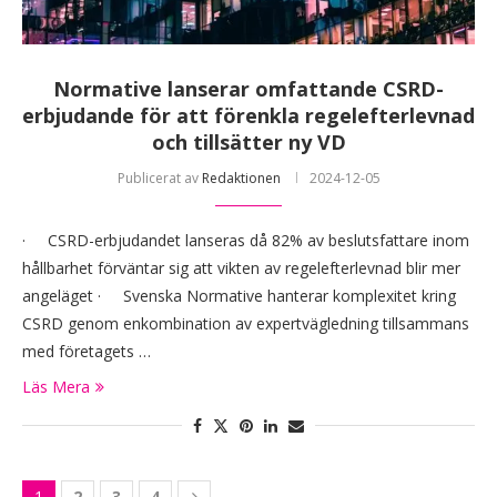
Normative lanserar omfattande CSRD-
erbjudande för att förenkla regelefterlevnad
och tillsätter ny VD
Publicerat av
Redaktionen
2024-12-05
· CSRD-erbjudandet lanseras då 82% av beslutsfattare inom
hållbarhet förväntar sig att vikten av regelefterlevnad blir mer
angeläget · Svenska Normative hanterar komplexitet kring
CSRD genom enkombination av expertvägledning tillsammans
med företagets …
Läs Mera
1
2
3
4