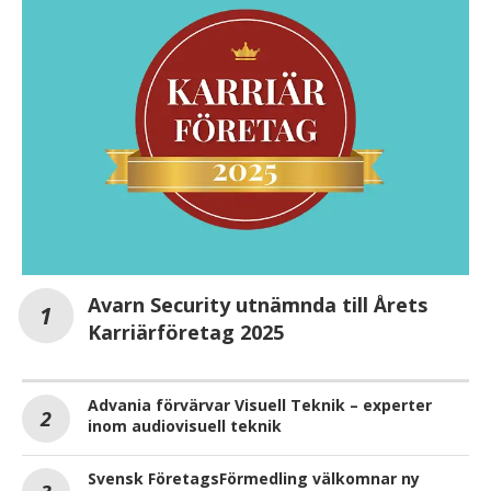
Avarn Security utnämnda till Årets
Karriärföretag 2025
Advania förvärvar Visuell Teknik – experter
inom audiovisuell teknik
Svensk FöretagsFörmedling välkomnar ny