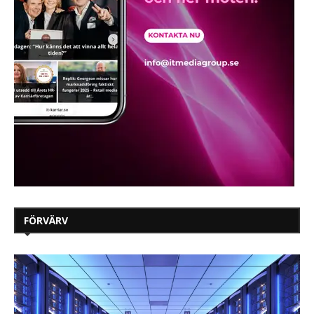
FÖRVÄRV