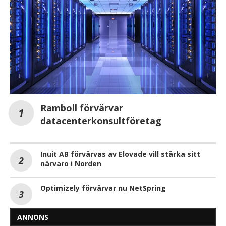
Ramboll förvärvar
datacenterkonsultföretag
Inuit AB förvärvas av Elovade vill stärka sitt
närvaro i Norden
Optimizely förvärvar nu NetSpring
ANNONS