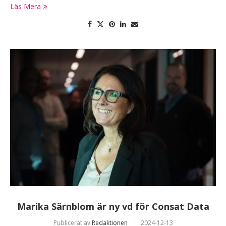
Läs Mera
Marika Särnblom är ny vd för Consat Data
Publicerat av
Redaktionen
2024-12-13