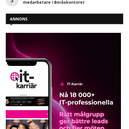
medarbetare i Boråskontoret
ANNONS