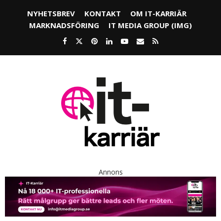
NYHETSBREV
KONTAKT
OM IT-KARRIÄR
MARKNADSFÖRING
IT MEDIA GROUP (IMG)
Annons