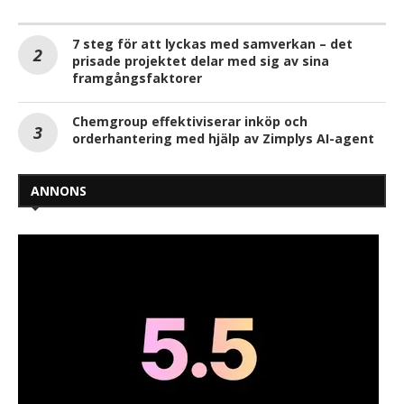
7 steg för att lyckas med samverkan – det
prisade projektet delar med sig av sina
framgångsfaktorer
Chemgroup effektiviserar inköp och
orderhantering med hjälp av Zimplys AI-agent
ANNONS