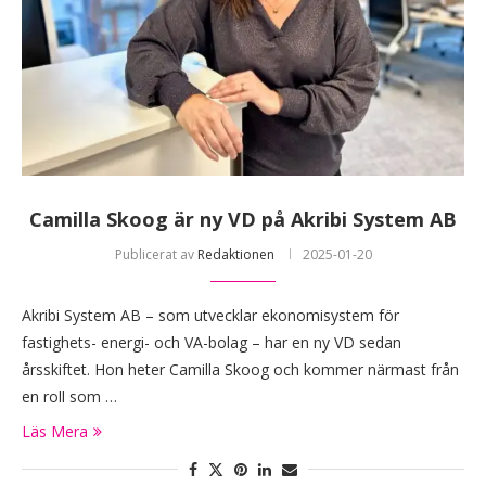
Camilla Skoog är ny VD på Akribi System AB
Publicerat av
Redaktionen
2025-01-20
Akribi System AB – som utvecklar ekonomisystem för
fastighets- energi- och VA-bolag – har en ny VD sedan
årsskiftet. Hon heter Camilla Skoog och kommer närmast från
en roll som …
Läs Mera