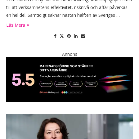
till att verksamhetens effektivitet, risknivå och affär påverkas
en hel del. Samtidigt saknar nästan hälften av Sveriges …
Läs Mera
Annons