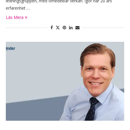
ledningsgruppen, med omedelbar verkan. Igor har 20 års
erfarenhet …
Läs Mera