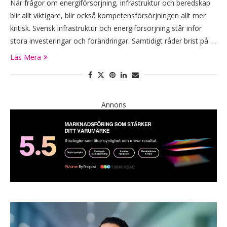
När frågor om energiförsörjning, infrastruktur och beredskap
blir allt viktigare, blir också kompetensförsörjningen allt mer
kritisk. Svensk infrastruktur och energiförsörjning står inför
stora investeringar och förändringar. Samtidigt råder brist på …
Läs Mera
Annons