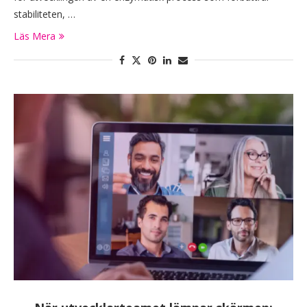
stabiliteten, …
Läs Mera