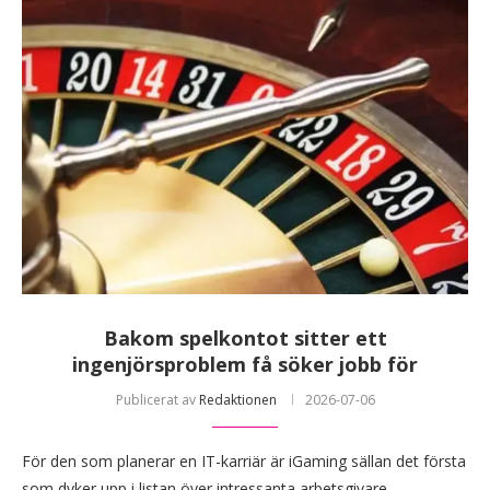
Bakom spelkontot sitter ett
ingenjörsproblem få söker jobb för
Publicerat av
Redaktionen
2026-07-06
För den som planerar en IT-karriär är iGaming sällan det första
som dyker upp i listan över intressanta arbetsgivare.