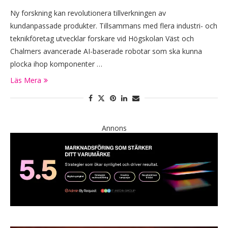
Ny forskning kan revolutionera tillverkningen av
kundanpassade produkter. Tillsammans med flera industri- och
teknikföretag utvecklar forskare vid Högskolan Väst och
Chalmers avancerade AI-baserade robotar som ska kunna
plocka ihop komponenter …
Läs Mera
Annons