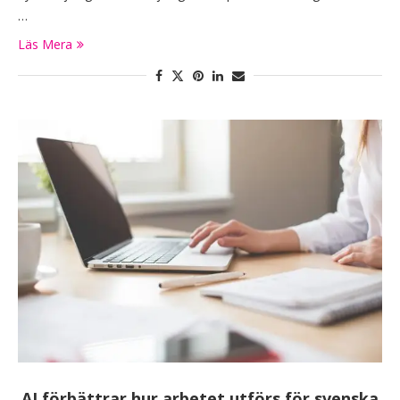
…
Läs Mera
AI förbättrar hur arbetet utförs för svenska