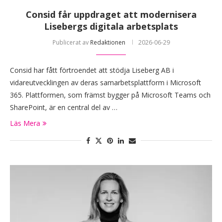
Consid får uppdraget att modernisera
Lisebergs digitala arbetsplats
Publicerat av
Redaktionen
2026-06-29
Consid har fått förtroendet att stödja Liseberg AB i
vidareutvecklingen av deras samarbetsplattform i Microsoft
365. Plattformen, som främst bygger på Microsoft Teams och
SharePoint, är en central del av …
Läs Mera