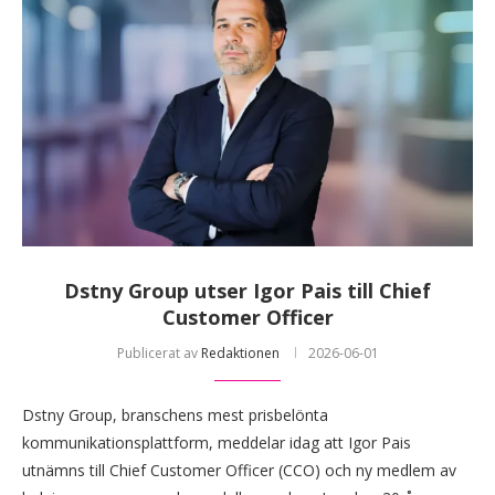
Dstny Group utser Igor Pais till Chief
Customer Officer
Publicerat av
Redaktionen
2026-06-01
Dstny Group, branschens mest prisbelönta
kommunikationsplattform, meddelar idag att Igor Pais
utnämns till Chief Customer Officer (CCO) och ny medlem av