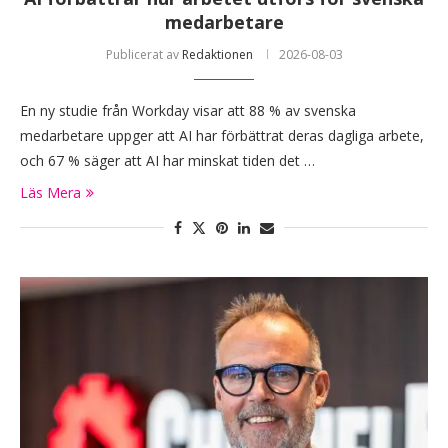
medarbetare
Publicerat av
Redaktionen
2026-08-03
En ny studie från Workday visar att 88 % av svenska
medarbetare uppger att AI har förbättrat deras dagliga arbete,
och 67 % säger att AI har minskat tiden det …
Läs Mera