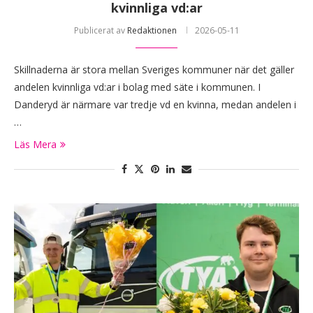
kvinnliga vd:ar
Publicerat av
Redaktionen
2026-05-11
Skillnaderna är stora mellan Sveriges kommuner när det gäller
andelen kvinnliga vd:ar i bolag med säte i kommunen. I
Danderyd är närmare var tredje vd en kvinna, medan andelen i
…
Läs Mera