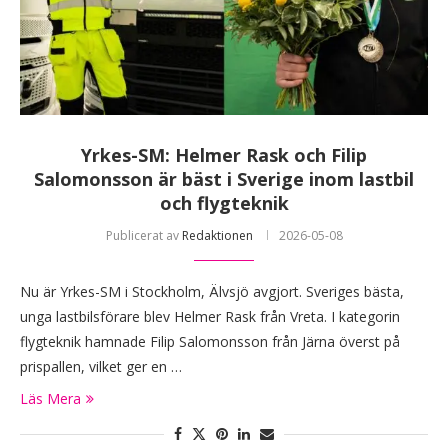
Yrkes-SM: Helmer Rask och Filip
Salomonsson är bäst i Sverige inom lastbil
och flygteknik
Publicerat av
Redaktionen
2026-05-08
Nu är Yrkes-SM i Stockholm, Älvsjö avgjort. Sveriges bästa,
unga lastbilsförare blev Helmer Rask från Vreta. I kategorin
flygteknik hamnade Filip Salomonsson från Järna överst på
prispallen, vilket ger en …
Läs Mera