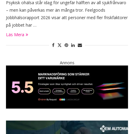
Psykisk ohälsa står idag för ungefär hälften av all sjukfrånvaro
– men kan påverkas mer än många tror. Feelgoods
Jobbhälsorapport 2026 visar att personer med fler friskfaktorer
på jobbet har …
Läs Mera
Annons