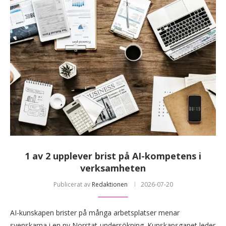
1 av 2 upplever brist på AI-kompetens i
verksamheten
Publicerat av
Redaktionen
2026-07-20
AI-kunskapen brister på många arbetsplatser menar
svenskarna i en ny Norstat-undersökning. Kunskapsgapet leder