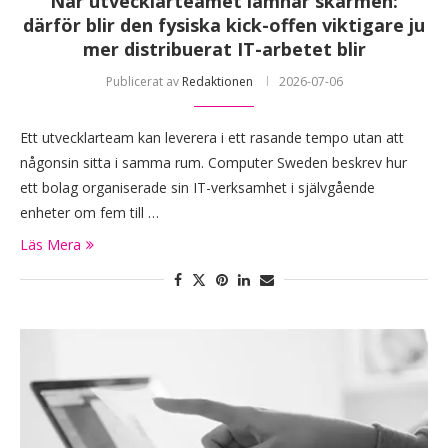
När utvecklarteamet lämnar skärmen:
därför blir den fysiska kick-offen viktigare ju
mer distribuerat IT-arbetet blir
Publicerat av
Redaktionen
2026-07-06
Ett utvecklarteam kan leverera i ett rasande tempo utan att
någonsin sitta i samma rum. Computer Sweden beskrev hur
ett bolag organiserade sin IT-verksamhet i självgående
enheter om fem till …
Läs Mera