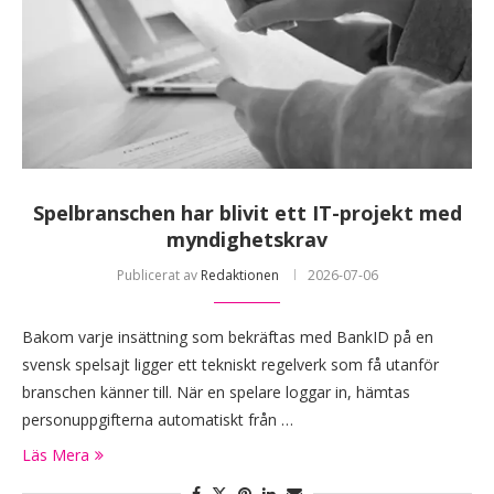
Spelbranschen har blivit ett IT-projekt med
myndighetskrav
Publicerat av
Redaktionen
2026-07-06
Bakom varje insättning som bekräftas med BankID på en
svensk spelsajt ligger ett tekniskt regelverk som få utanför
branschen känner till. När en spelare loggar in, hämtas
personuppgifterna automatiskt från …
Läs Mera