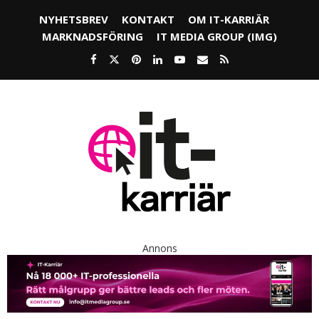
NYHETSBREV
KONTAKT
OM IT-KARRIÄR
MARKNADSFÖRING
IT MEDIA GROUP (IMG)
Annons