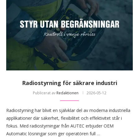
Radiostyrning för säkrare industri
Publicerat av
Redaktionen
2026-05-12
Radiostyrning har blivit en självklar del av moderna industriella
applikationer där säkerhet, flexibilitet och effektivitet står i
fokus. Med radiostyrningar från AUTEC erbjuder OEM
Automatic lösningar som ger operatören full …