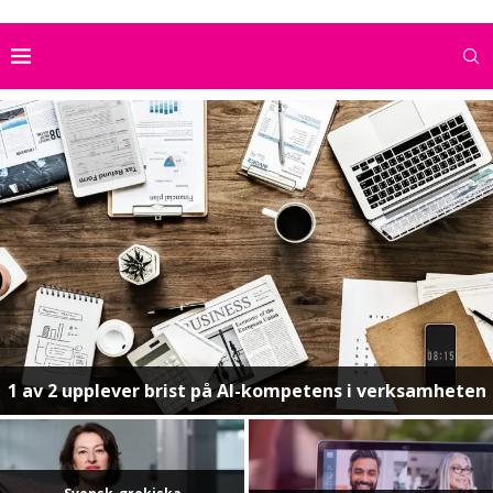
1 av 2 upplever brist på AI-kompetens i verksamheten