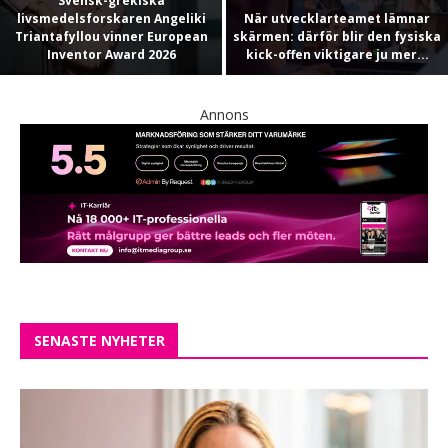
Svensk-grekiska
livsmedelsforskaren Angeliki
När utvecklarteamet lämnar
Triantafyllou vinner European
skärmen: därför blir den fysiska
Inventor Award 2026
kick-offen viktigare ju mer...
Annons
SENASTE NYHETER