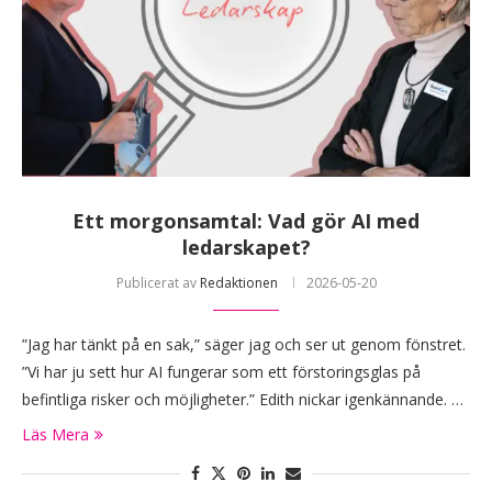
Ett morgonsamtal: Vad gör AI med
ledarskapet?
Publicerat av
Redaktionen
2026-05-20
”Jag har tänkt på en sak,” säger jag och ser ut genom fönstret.
”Vi har ju sett hur AI fungerar som ett förstoringsglas på
befintliga risker och möjligheter.” Edith nickar igenkännande. …
Läs Mera