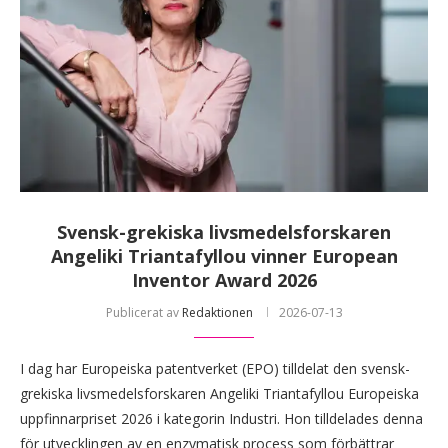
Svensk-grekiska livsmedelsforskaren
Angeliki Triantafyllou vinner European
Inventor Award 2026
Publicerat av
Redaktionen
2026-07-13
I dag har Europeiska patentverket (EPO) tilldelat den svensk-
grekiska livsmedelsforskaren Angeliki Triantafyllou Europeiska
uppfinnarpriset 2026 i kategorin Industri. Hon tilldelades denna
för utvecklingen av en enzymatisk process som förbättrar