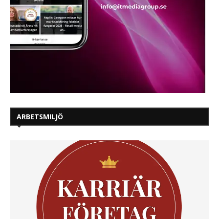
ARBETSMILJÖ