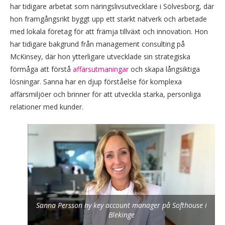
har tidigare arbetat som näringslivsutvecklare i Sölvesborg, där
hon framgångsrikt byggt upp ett starkt nätverk och arbetade
med lokala företag för att främja tillväxt och innovation. Hon
har tidigare bakgrund från management consulting på
McKinsey, där hon ytterligare utvecklade sin strategiska
förmåga att förstå
affärsutmaningar
och skapa långsiktiga
lösningar. Sanna har en djup förståelse för komplexa
affärsmiljöer och brinner för att utveckla starka, personliga
relationer med kunder.
Sanna Persson ny key account manager på Softhouse i
Blekinge