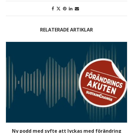
RELATERADE ARTIKLAR
Ny podd med syfte att lyckas med förändring