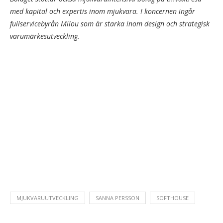
med kapital och expertis inom mjukvara. I koncernen ingår
fullservicebyrån Milou som är starka inom design och strategisk
varumärkesutveckling.
MJUKVARUUTVECKLING
SANNA PERSSON
SOFTHOUSE