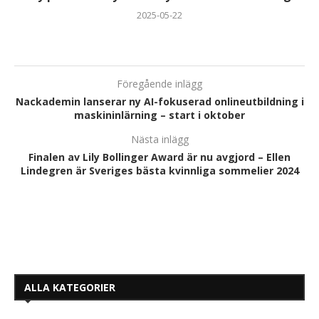
2025-05-22
Föregående inlägg
Nackademin lanserar ny AI-fokuserad onlineutbildning i
maskininlärning – start i oktober
Nästa inlägg
Finalen av Lily Bollinger Award är nu avgjord – Ellen
Lindegren är Sveriges bästa kvinnliga sommelier 2024
ALLA KATEGORIER