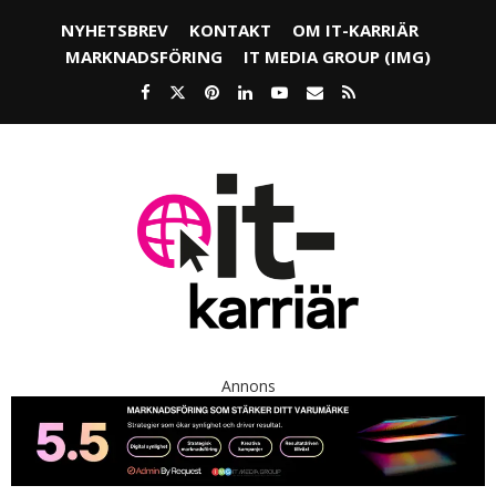
NYHETSBREV
KONTAKT
OM IT-KARRIÄR
MARKNADSFÖRING
IT MEDIA GROUP (IMG)
Annons