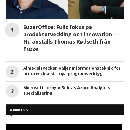
SuperOffice: Fullt fokus på
produktutveckling och innovation –
Nu anställs Thomas Rødseth från
Puzzel
Almedalsveckan väljer Informationsteknik för
att utveckla sitt nya programverktyg
Microsoft förnyar Solitas Azure Analytics
specialisering
ANNONS