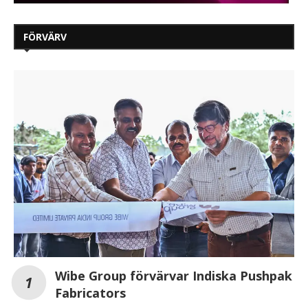
FÖRVÄRV
Wibe Group förvärvar Indiska Pushpak
Fabricators