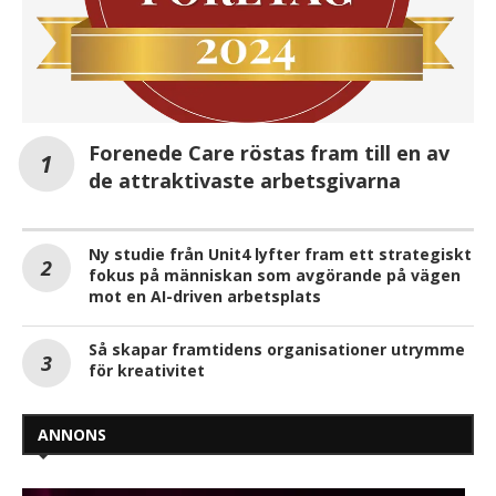
Forenede Care röstas fram till en av
de attraktivaste arbetsgivarna
Ny studie från Unit4 lyfter fram ett strategiskt
fokus på människan som avgörande på vägen
mot en AI-driven arbetsplats
Så skapar framtidens organisationer utrymme
för kreativitet
ANNONS