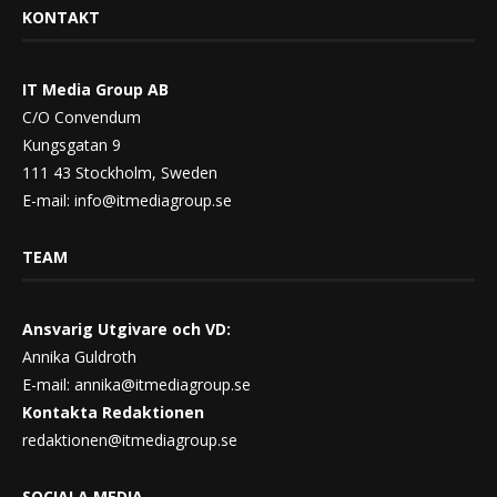
KONTAKT
IT Media Group AB
C/O Convendum
Kungsgatan 9
111 43 Stockholm, Sweden
E-mail:
info@itmediagroup.se
TEAM
Ansvarig Utgivare och VD:
Annika Guldroth
E-mail:
annika@itmediagroup.se
Kontakta Redaktionen
redaktionen@itmediagroup.se
SOCIALA MEDIA