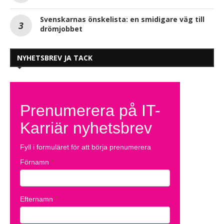
Svenskarnas önskelista: en smidigare väg till
drömjobbet
NYHETSBREV JA TACK