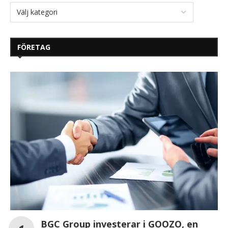
FÖRETAG
BGC Group investerar i GOOZO, en