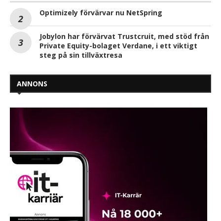
Optimizely förvärvar nu NetSpring
Jobylon har förvärvat Trustcruit, med stöd från
Private Equity-bolaget Verdane, i ett viktigt
steg på sin tillväxtresa
ANNONS