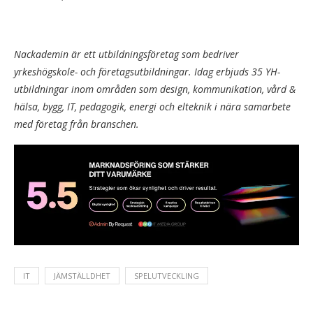
Nackademin är ett utbildningsföretag som bedriver
yrkeshögskole- och företagsutbildningar. Idag erbjuds 35 YH-
utbildningar inom områden som design, kommunikation, vård &
hälsa, bygg, IT, pedagogik, energi och elteknik i nära samarbete
med företag från branschen.
IT
JÄMSTÄLLDHET
SPELUTVECKLING