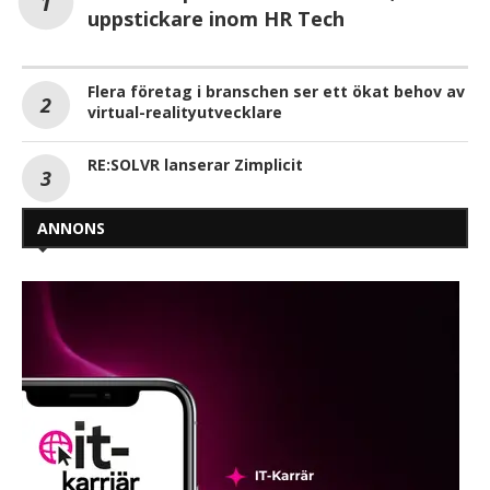
uppstickare inom HR Tech
Flera företag i branschen ser ett ökat behov av
virtual-realityutvecklare
RE:SOLVR lanserar Zimplicit
ANNONS