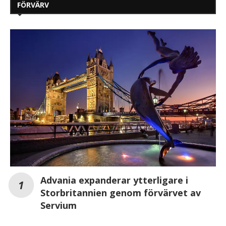
FÖRVÄRV
Advania expanderar ytterligare i
Storbritannien genom förvärvet av
Servium