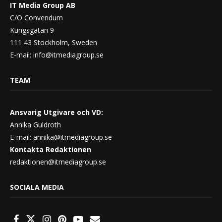
IT Media Group AB
C/O Convendum
Kungsgatan 9
111 43 Stockholm, Sweden
E-mail:
info@itmediagroup.se
TEAM
Ansvarig Utgivare och VD:
Annika Guldroth
E-mail:
annika@itmediagroup.se
Kontakta Redaktionen
redaktionen@itmediagroup.se
SOCIALA MEDIA