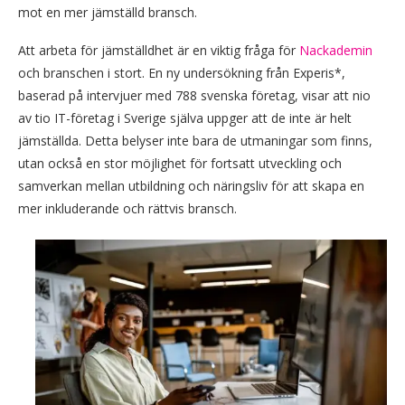
mot en mer jämställd bransch.
Att arbeta för jämställdhet är en viktig fråga för
Nackademin
och branschen i stort. En ny undersökning från Experis*,
baserad på intervjuer med 788 svenska företag, visar att nio
av tio IT-företag i Sverige själva uppger att de inte är helt
jämställda. Detta belyser inte bara de utmaningar som finns,
utan också en stor möjlighet för fortsatt utveckling och
samverkan mellan utbildning och näringsliv för att skapa en
mer inkluderande och rättvis bransch.