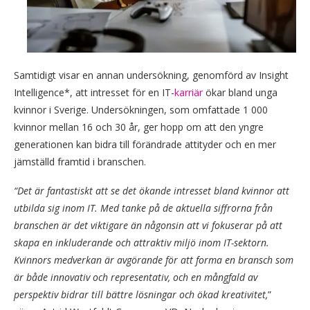
Samtidigt visar en annan undersökning, genomförd av Insight
Intelligence*, att intresset för en IT-
karriär
ökar bland unga
kvinnor i Sverige. Undersökningen, som omfattade 1 000
kvinnor mellan 16 och 30 år, ger hopp om att den yngre
generationen kan bidra till förändrade attityder och en mer
jämställd framtid i branschen.
“Det är fantastiskt att se det ökande intresset bland kvinnor att
utbilda sig inom IT. Med tanke på de aktuella siffrorna från
branschen är det viktigare än någonsin att vi fokuserar på att
skapa en inkluderande och attraktiv miljö inom IT-sektorn.
Kvinnors medverkan är avgörande för att forma en bransch som
är både innovativ och representativ, och en mångfald av
perspektiv bidrar till bättre lösningar och ökad kreativitet,
”