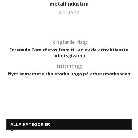
metallindustrin
2025-05-12
Föregående inlägg
Forenede Care röstas fram till en av de attraktivaste
arbetsgivarna
Nästa inlägg
Nytt samarbete ska stärka unga på arbetsmarknaden
ALLA KATEGORIER