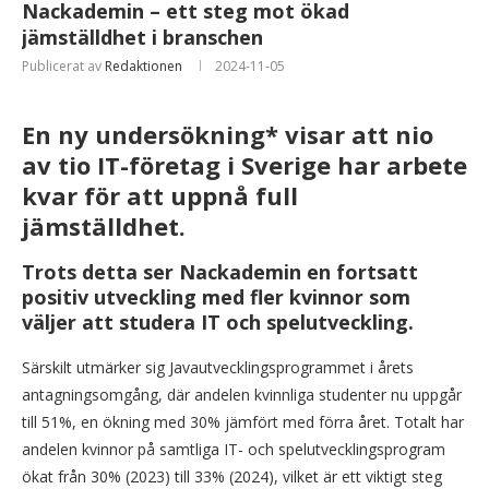
Nackademin – ett steg mot ökad
jämställdhet i branschen
Publicerat av
Redaktionen
2024-11-05
En ny undersökning* visar att nio
av tio IT-företag i Sverige har arbete
kvar för att uppnå full
jämställdhet.
Trots detta ser Nackademin en fortsatt
positiv utveckling med fler kvinnor som
väljer att studera IT och spelutveckling.
Särskilt utmärker sig Javautvecklingsprogrammet i årets
antagningsomgång, där andelen kvinnliga studenter nu uppgår
till 51%, en ökning med 30% jämfört med förra året. Totalt har
andelen kvinnor på samtliga IT- och spelutvecklingsprogram
ökat från 30% (2023) till 33% (2024), vilket är ett viktigt steg