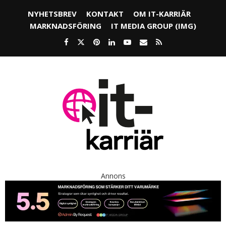
NYHETSBREV
KONTAKT
OM IT-KARRIÄR
MARKNADSFÖRING
IT MEDIA GROUP (IMG)
Annons