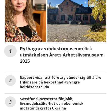
Pythagoras industrimuseum fick
utmärkelsen Årets Arbetslivsmuseum
2025
Rapport visar att företag vänder sig till äldre
frilansare på bekostnad av yngre
heltidsanställda
Swedfund investerar för jobb,
livsmedelssäkerhet och ekonomisk
motståndskraft i Ukraina