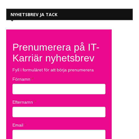
NYHETSBREV JA TACK