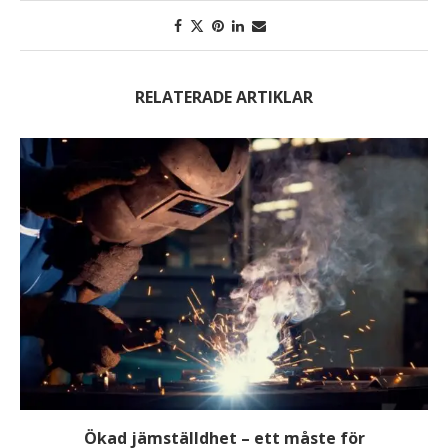
RELATERADE ARTIKLAR
Ökad jämställdhet – ett måste för